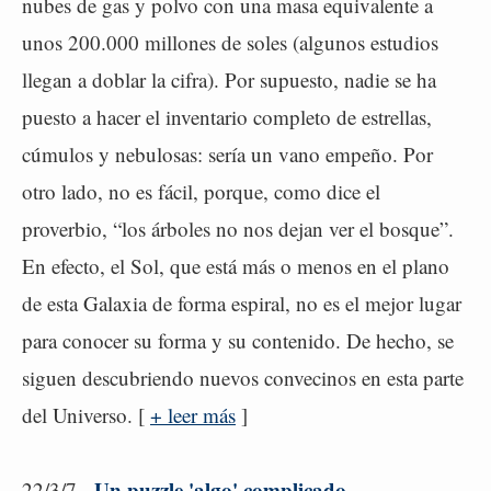
nubes de gas y polvo con una masa equivalente a
unos 200.000 millones de soles (algunos estudios
llegan a doblar la cifra). Por supuesto, nadie se ha
puesto a hacer el inventario completo de estrellas,
cúmulos y nebulosas: sería un vano empeño. Por
otro lado, no es fácil, porque, como dice el
proverbio, “los árboles no nos dejan ver el bosque”.
En efecto, el Sol, que está más o menos en el plano
de esta Galaxia de forma espiral, no es el mejor lugar
para conocer su forma y su contenido. De hecho, se
siguen descubriendo nuevos convecinos en esta parte
del Universo. [
+ leer más
]
Un puzzle 'algo' complicado
22/3/7 -