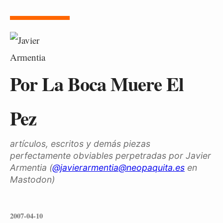
Por La Boca Muere El
Pez
artículos, escritos y demás piezas
perfectamente obviables perpetradas por Javier
Armentia (
@javierarmentia@neopaquita.es
en
Mastodon)
2007-04-10