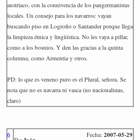
austriaco, con la connivencia de los pangermanistas
locales. Un consejo para los navarros: vayan
buscando piso en Logroño o Santander porque llega
la limpieza étnica y lingüística. No les vaya a pillar,
como a los bosnios. Y den las gracias a la quinta
columna, como Armentia y otros.
PD: lo que es veneno puro es el Plural, señora. Se
nota que no es navarra ni vasca (no nacionalistas,
claro)
6
2007-05-29
Fecha:
Iván
De: