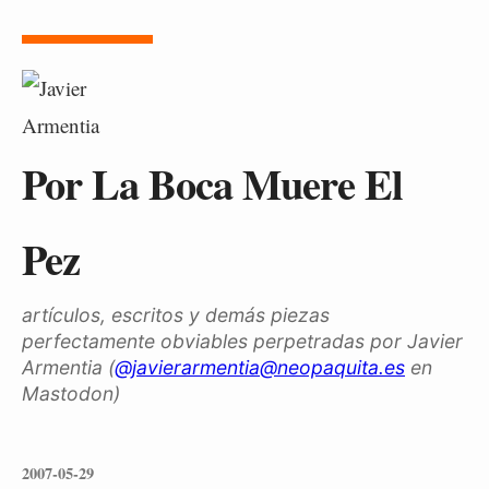
Por La Boca Muere El
Pez
artículos, escritos y demás piezas
perfectamente obviables perpetradas por Javier
Armentia (
@javierarmentia@neopaquita.es
en
Mastodon)
2007-05-29