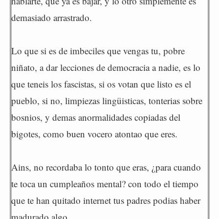
hablarte, que ya es bajar, y lo otro simplemente es
demasiado arrastrado.
Lo que si es de imbeciles que vengas tu, pobre
niñato, a dar lecciones de democracia a nadie, es lo
que teneis los fascistas, si os votan que listo es el
pueblo, si no, limpiezas lingüisticas, tonterias sobre
bosnios, y demas anormalidades copiadas del
bigotes, como buen vocero atontao que eres.
Ains, no recordaba lo tonto que eras, ¿para cuando
te toca un cumpleaños mental? con todo el tiempo
que te han quitado internet tus padres podias haber
madurado algo.