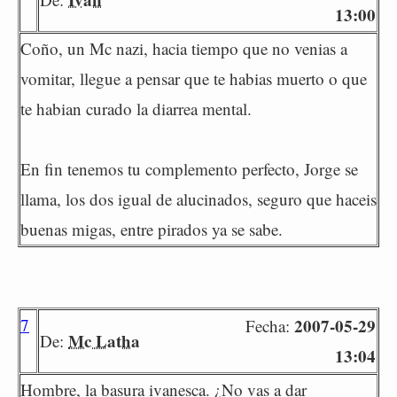
13:00
Coño, un Mc nazi, hacia tiempo que no venias a
vomitar, llegue a pensar que te habias muerto o que
te habian curado la diarrea mental.
En fin tenemos tu complemento perfecto, Jorge se
llama, los dos igual de alucinados, seguro que haceis
buenas migas, entre pirados ya se sabe.
7
2007-05-29
Fecha:
Mc Latha
De:
13:04
Hombre, la basura ivanesca. ¿No vas a dar