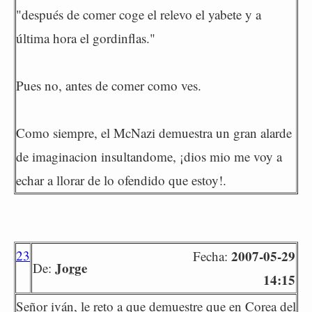
"después de comer coge el relevo el yabete y a
última hora el gordinflas."
Pues no, antes de comer como ves.
Como siempre, el McNazi demuestra un gran alarde
de imaginacion insultandome, ¡dios mio me voy a
echar a llorar de lo ofendido que estoy!.
23
2007-05-29
Fecha:
Jorge
De:
14:15
Señor iván, le reto a que demuestre que en Corea del