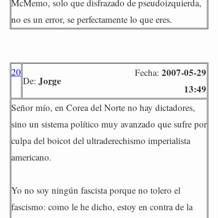
McMemo, solo que disfrazado de pseudoizquierda,
no es un error, se perfectamente lo que eres.
20
2007-05-29
Fecha:
Jorge
De:
13:49
Señor mío, en Corea del Norte no hay dictadores,
sino un sistema político muy avanzado que sufre por
culpa del boicot del ultraderechismo imperialista
americano.
Yo no soy ningún fascista porque no tolero el
fascismo: como le he dicho, estoy en contra de la