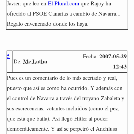
Javier: que leo en
El Plural.com
que Rajoy ha
ofrecido al PSOE Canarias a cambio de Navarra...
Regalo envenenado donde los haya.
5
2007-05-29
Fecha:
Mc Latha
De:
12:43
Pues es un comentario de lo más acertado y real,
puesto que así es como ha ocurrido. Y además con
el control de Navarra a través del troyano Zabaleta y
sus excrecencias, votantes incluídos (como el pez,
que está que baila). Así llegó Hitler al poder:
democráticamente. Y así se perpetró el Anchluss