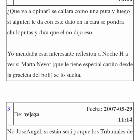
¿Que va a opinar? se callara como una puta y luego
si alguien le da con este dato en la cara se pondra
chuloputas y dira que el no dijo eso.
Yo mendaba esta interesante reflexion a Noche H a
ver si Marta Nevot (que le tiene especial cariño desde
la gracieta del boli) se lo suelta.
3
2007-05-29
Fecha:
velaza
De:
11:14
No JoseAngel, si están será porque los Tribunales de