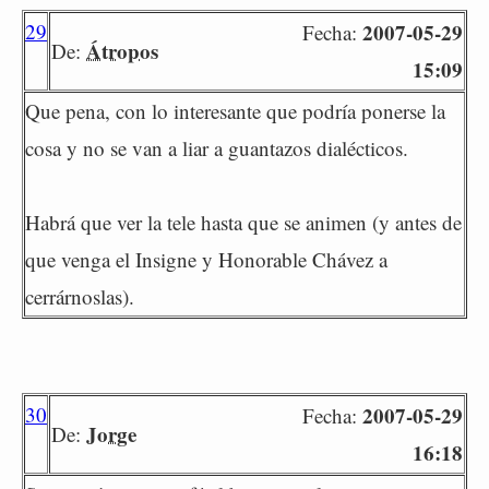
29
2007-05-29
Fecha:
Átropos
De:
15:09
Que pena, con lo interesante que podría ponerse la
cosa y no se van a liar a guantazos dialécticos.
Habrá que ver la tele hasta que se animen (y antes de
que venga el Insigne y Honorable Chávez a
cerrárnoslas).
30
2007-05-29
Fecha:
Jorge
De:
16:18