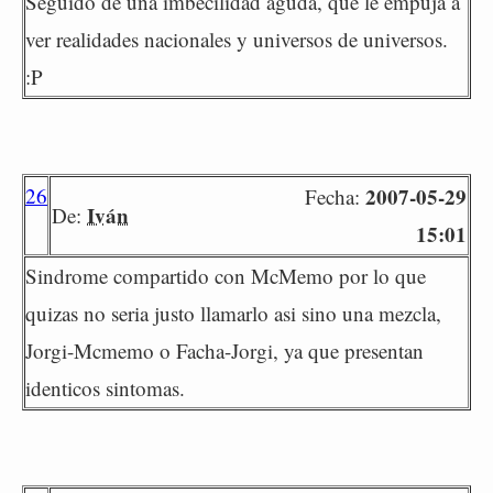
Seguido de una imbecilidad aguda, que le empuja a
ver realidades nacionales y universos de universos.
:P
26
2007-05-29
Fecha:
Iván
De:
15:01
Sindrome compartido con McMemo por lo que
quizas no seria justo llamarlo asi sino una mezcla,
Jorgi-Mcmemo o Facha-Jorgi, ya que presentan
identicos sintomas.