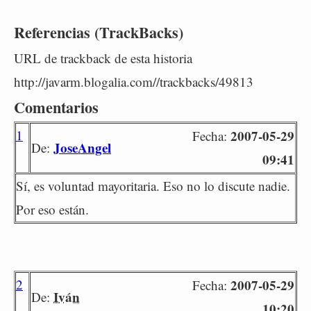
Referencias (TrackBacks)
URL de trackback de esta historia
http://javarm.blogalia.com//trackbacks/49813
Comentarios
1
2007-05-29
Fecha:
JoseAngel
De:
09:41
Sí, es voluntad mayoritaria. Eso no lo discute nadie.
Por eso están.
2
2007-05-29
Fecha:
Iván
De:
10:20