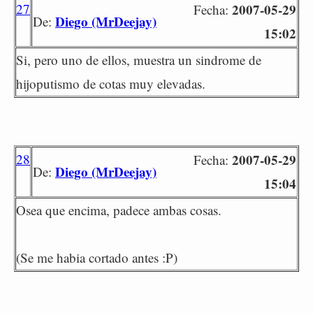
27
2007-05-29
Fecha:
Diego (MrDeejay)
De:
15:02
Si, pero uno de ellos, muestra un sindrome de
hijoputismo de cotas muy elevadas.
28
2007-05-29
Fecha:
Diego (MrDeejay)
De:
15:04
Osea que encima, padece ambas cosas.
(Se me habia cortado antes :P)