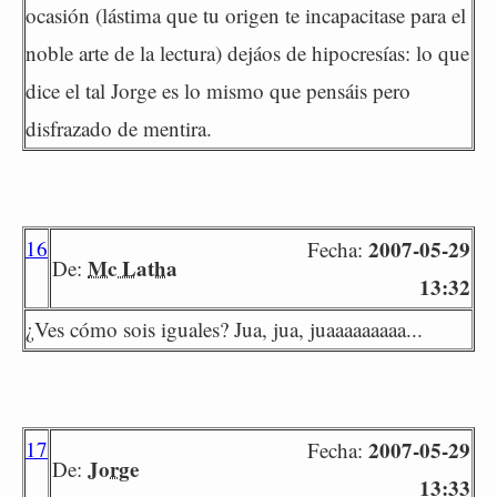
ocasión (lástima que tu origen te incapacitase para el
noble arte de la lectura) dejáos de hipocresías: lo que
dice el tal Jorge es lo mismo que pensáis pero
disfrazado de mentira.
16
2007-05-29
Fecha:
Mc Latha
De:
13:32
¿Ves cómo sois iguales? Jua, jua, juaaaaaaaaa...
17
2007-05-29
Fecha:
Jorge
De:
13:33