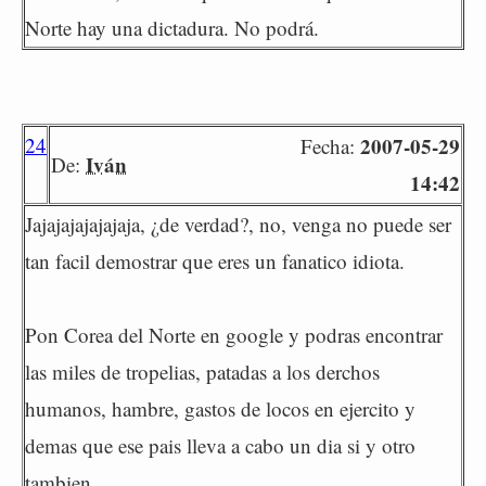
Norte hay una dictadura. No podrá.
24
2007-05-29
Fecha:
Iván
De:
14:42
Jajajajajajajaja, ¿de verdad?, no, venga no puede ser
tan facil demostrar que eres un fanatico idiota.
Pon Corea del Norte en google y podras encontrar
las miles de tropelias, patadas a los derchos
humanos, hambre, gastos de locos en ejercito y
demas que ese pais lleva a cabo un dia si y otro
tambien.