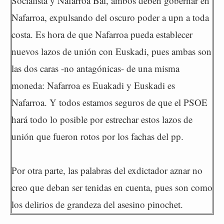
Socialista y Nafarroa Bai, ambos deben gobernar en
Nafarroa, expulsando del oscuro poder a upn a toda
costa. Es hora de que Nafarroa pueda establecer
nuevos lazos de unión con Euskadi, pues ambas son
las dos caras -no antagónicas- de una misma
moneda: Nafarroa es Euakadi y Euskadi es
Nafarroa. Y todos estamos seguros de que el PSOE
hará todo lo posible por estrechar estos lazos de
unión que fueron rotos por los fachas del pp.
Por otra parte, las palabras del exdictador aznar no
creo que deban ser tenidas en cuenta, pues son como
los delirios de grandeza del asesino pinochet.