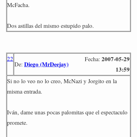
McFacha.
Dos astillas del mismo estupido palo.
22
2007-05-29
Fecha:
Diego (MrDeejay)
De:
13:59
Si no lo veo no lo creo, McNazi y Jorgito en la
misma entrada.
Iván, dame unas pocas palomitas que el espectaculo
promete.