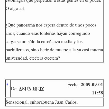
O algo así.
¿Qué panorama nos espera dentro de unos pocos
años, cuando esas tonterías hayan conseguido
cargarse no sólo la enseñanza media y los
bachilleratos, sino herir de muerte a la ya casi muerta
universidad, etcétera etcétera?
3
2009-09-01
Fecha:
ASUN RUIZ
De:
11:58
Sensacional, enhorabuena Juan Carlos.