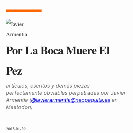
Por La Boca Muere El
Pez
artículos, escritos y demás piezas
perfectamente obviables perpetradas por Javier
Armentia (
@javierarmentia@neopaquita.es
en
Mastodon)
2003-01-29