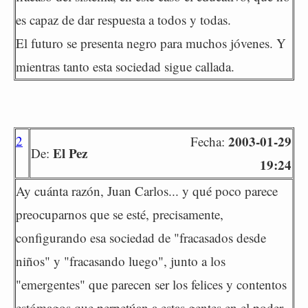
es capaz de dar respuesta a todos y todas.
El futuro se presenta negro para muchos jóvenes. Y
mientras tanto esta sociedad sigue callada.
2
2003-01-29
Fecha:
El Pez
De:
19:24
Ay cuánta razón, Juan Carlos... y qué poco parece
preocuparnos que se esté, precisamente,
configurando esa sociedad de "fracasados desde
niños" y "fracasando luego", junto a los
"emergentes" que parecen ser los felices y contentos
estómagos que perpetúan a estas gentes en el poder.