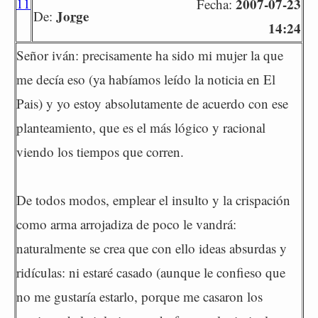
11
2007-07-23
Fecha:
Jorge
De:
14:24
Señor iván: precisamente ha sido mi mujer la que
me decía eso (ya habíamos leído la noticia en El
Pais) y yo estoy absolutamente de acuerdo con ese
planteamiento, que es el más lógico y racional
viendo los tiempos que corren.
De todos modos, emplear el insulto y la crispación
como arma arrojadiza de poco le vandrá:
naturalmente se crea que con ello ideas absurdas y
ridículas: ni estaré casado (aunque le confieso que
no me gustaría estarlo, porque me casaron los