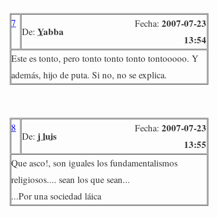
7
2007-07-23
Fecha:
Yabba
De:
13:54
Este es tonto, pero tonto tonto tonto tontooooo. Y
además, hijo de puta. Si no, no se explica.
8
2007-07-23
Fecha:
j luis
De:
13:55
Que asco!, son iguales los fundamentalismos
religiosos.... sean los que sean...
...Por una sociedad láica