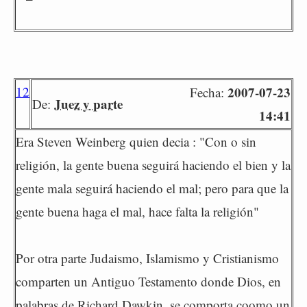
12
2007-07-23
Fecha:
Juez y parte
De:
14:41
Era Steven Weinberg quien decia : "Con o sin
religión, la gente buena seguirá haciendo el bien y la
gente mala seguirá haciendo el mal; pero para que la
gente buena haga el mal, hace falta la religión"
Por otra parte Judaismo, Islamismo y Cristianismo
comparten un Antiguo Testamento donde Dios, en
palabras de Richard Dawkin, se comporta coomo un