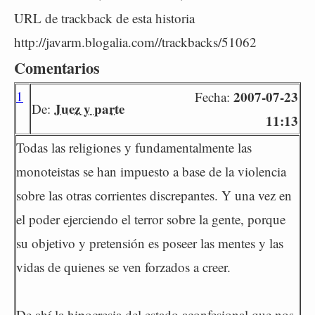
URL de trackback de esta historia
http://javarm.blogalia.com//trackbacks/51062
Comentarios
1
2007-07-23
Fecha:
Juez y parte
De:
11:13
Todas las religiones y fundamentalmente las
monoteistas se han impuesto a base de la violencia
sobre las otras corrientes discrepantes. Y una vez en
el poder ejerciendo el terror sobre la gente, porque
su objetivo y pretensión es poseer las mentes y las
vidas de quienes se ven forzados a creer.
De ahí la hipocresia del estado aconfesional que nos