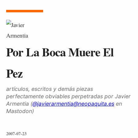
Por La Boca Muere El
Pez
artículos, escritos y demás piezas
perfectamente obviables perpetradas por Javier
Armentia (
@javierarmentia@neopaquita.es
en
Mastodon)
2007-07-23