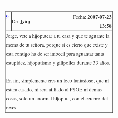
9
2007-07-23
Fecha:
Iván
De:
13:58
Jorge, vete a hijoputear a tu casa y que te aguante la
mema de tu señora, porque si es cierto que existe y
esta contigo ha de ser imbecil para aguantar tanta
estupidez, hijoputismo y gilipollez durante 33 años.
En fin, simplemente eres un loco fantasioso, que ni
estara casado, ni sera afiliado al PSOE ni demas
cosas, solo un anormal hijoputa, con el cerebro del
reves.