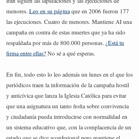
Irán siguen las lapidaciones y las ejecuciones de
menores.
Leo en su página
que en 2006 fueron 177
las ejecuciones. Cuatro de menores. Mantiene AI una
campaña en contra de estas muertes que ya ha sido
respaldada por más de 800.000 personas.
¿Está tu
firma entre ellas?
No sé a qué esperas.
En fin, todo esto lo leo además un lunes en el que los
periódicos traen la información de la campaña hostil
y anticívica que lanza la Iglesia Católica para evitar
que una asignatura un tanto ñoña sobre convivencia
y ciudadanía pueda introducirse con normalidad en
un sistema educativo que, con la complacencia de un
estado que se dice aconfesional pero mantiene el