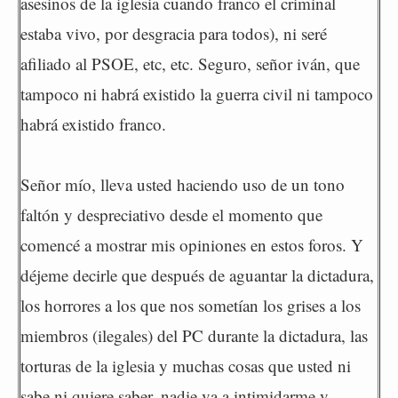
asesinos de la iglesia cuando franco el criminal
estaba vivo, por desgracia para todos), ni seré
afiliado al PSOE, etc, etc. Seguro, señor iván, que
tampoco ni habrá existido la guerra civil ni tampoco
habrá existido franco.
Señor mío, lleva usted haciendo uso de un tono
faltón y despreciativo desde el momento que
comencé a mostrar mis opiniones en estos foros. Y
déjeme decirle que después de aguantar la dictadura,
los horrores a los que nos sometían los grises a los
miembros (ilegales) del PC durante la dictadura, las
torturas de la iglesia y muchas cosas que usted ni
sabe ni quiere saber, nadie va a intimidarme y