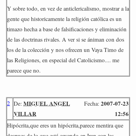
Y sobre todo, en vez de anticlericalismo, mostrar a la
gente que historicamente la religión católica es un
timazo hecha a base de falsificaciones y eliminación
de las doctrinas rivales. A ver si se ániman con dos
los de la colección y nos ofrecen un Vaya Timo de
las Religiones, en especial del Catolicismo.... me
parece que no.
2
MIGUEL ANGEL
2007-07-23
De:
Fecha:
VILLAR
12:56
Hipócrita,que eres un hipócrita,parece mentira que
despues de lo que está cayendo en Iran con las