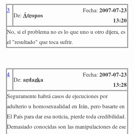
3
2007-07-23
Fecha:
Átropos
De:
13:20
No, si el problema no es lo que uno u otro dijera, es
el "resultado" que toca sufrir.
4
2007-07-23
Fecha:
ardazka
De:
13:28
Seguramente habrá casos de ejecuciones por
adulterio u homosexualidad en Irán, pero basarte en
El País para dar esa noticia, pierde toda credibilidad.
Demasiado conocidas son las manipulaciones de ese