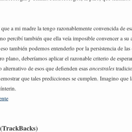
 que a mi madre la tengo razonablemente convencida de esa
fono percibí también que ella veía imposible convencer a su
 eso también podemos entenderlo por la persistencia de las 
ro plano, deberíamos aplicar el razonable criterio de espera
 alternativo de esos que defienden esas
ancestrales
tradici
demostrar que tales predicciones se cumplen. Imagino que 
 ínterin.
ente
 (TrackBacks)