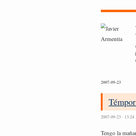
2007-09-23
Témpor
2007-09-23 · 13:24
Tengo la mañana