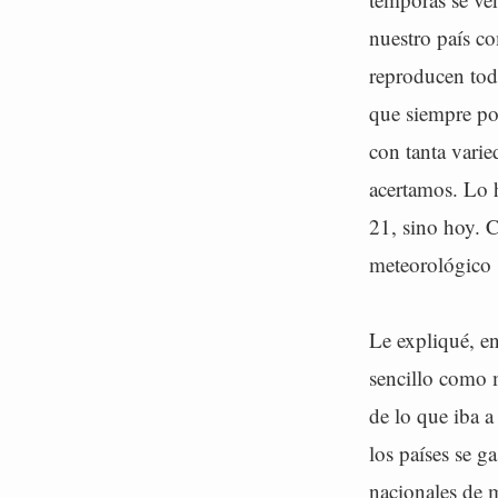
nuestro país c
reproducen toda
que siempre pod
con tanta varie
acertamos. Lo h
21, sino hoy. C
meteorológico 
Le expliqué, en
sencillo como m
de lo que iba a
los países se g
nacionales de 