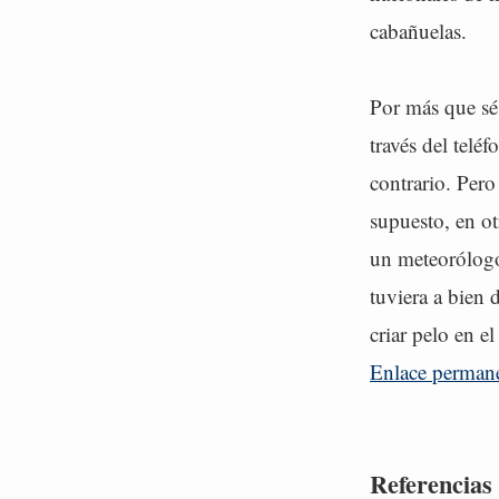
cabañuelas.
Por más que sé
través del telé
contrario. Pero
supuesto, en ot
un meteorólogo
tuviera a bien 
criar pelo en el
Enlace perman
Referencias