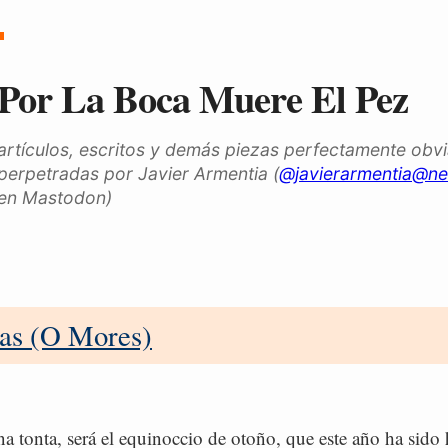
Por La Boca Muere El Pez
artículos, escritos y demás piezas perfectamente obv
perpetradas por Javier Armentia (
@javierarmentia@ne
en Mastodon)
as (O Mores)
 tonta, será el equinoccio de otoño, que este año ha sido h