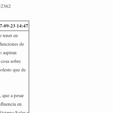
/52362
7-09-23 14:47
e tener en
 funciones de
o aspiran
 cosa sobre
molesto que de
, que a pesar
nfluencia en
 Sistema Solar a