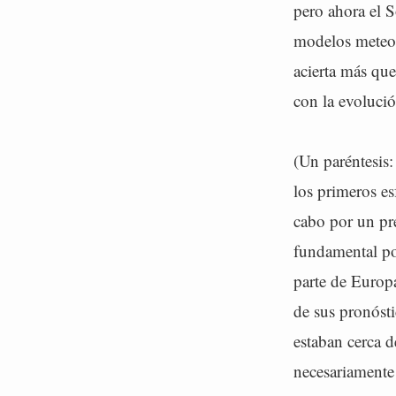
pero ahora el S
modelos meteor
acierta más que
con la evolució
(Un paréntesis
los primeros es
cabo por un pr
fundamental pod
parte de Europ
de sus pronósti
estaban cerca d
necesariamente 