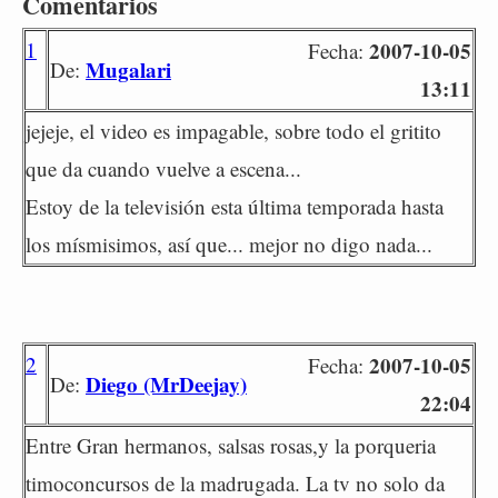
Comentarios
1
2007-10-05
Fecha:
Mugalari
De:
13:11
jejeje, el video es impagable, sobre todo el gritito
que da cuando vuelve a escena...
Estoy de la televisión esta última temporada hasta
los mísmisimos, así que... mejor no digo nada...
2
2007-10-05
Fecha:
Diego (MrDeejay)
De:
22:04
Entre Gran hermanos, salsas rosas,y la porqueria
timoconcursos de la madrugada. La tv no solo da