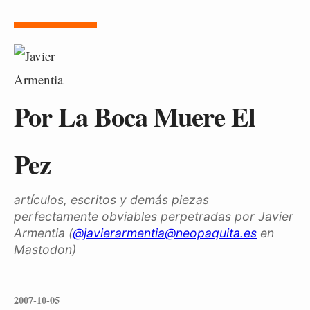
Por La Boca Muere El
Pez
artículos, escritos y demás piezas
perfectamente obviables perpetradas por Javier
Armentia (
@javierarmentia@neopaquita.es
en
Mastodon)
2007-10-05