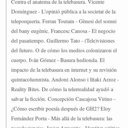
Contra el anatema de la telebasura. Vicente
Domínguez - L’opinió pública a la societat de la
teleporqueria. Ferran Toutain - Gènesi del somni
del bany eugènic. Francesc Canosa - El negocio
del pasatiempo. Guillermo Tato - (Tele)visiones
del futuro. O de cómo los medios colonizaron el
cuerpo. Iván Gómez - Basura hedionda. El
impacto de la telebasura en internet y su revisión
quintacolumnista. Andoni Alonso i Iñaki Arzoz -
Reality Bites. De cómo la telerrealidad ayudó a
salvar la ficción. Concepción Cascajosa Virino -
¿Cómo escribir poesía después de GH2? Eloy
Fernández Porta - Más allá de la telebasura: las
pseudociencias. Javier Armentia - Identitat estètica