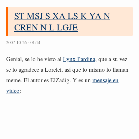
ST MSJ S XA LS K YA N
CREN N L LGJE
2007-10-26 · 01:14
Genial, se lo he visto al
Lynx Pardina
, que a su vez
se lo agradece a Lorelei, así que lo mismo lo llaman
meme. El autor es ElZadig. Y es un
mensaje en
vídeo
: