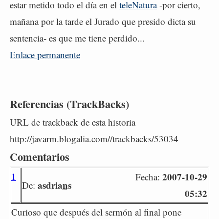
estar metido todo el día en el
teleNatura
-por cierto,
mañana por la tarde el Jurado que presido dicta su
sentencia- es que me tiene perdido...
Enlace permanente
Referencias (TrackBacks)
URL de trackback de esta historia
http://javarm.blogalia.com//trackbacks/53034
Comentarios
1
2007-10-29
Fecha:
asdrians
De:
05:32
Curioso que después del sermón al final pone