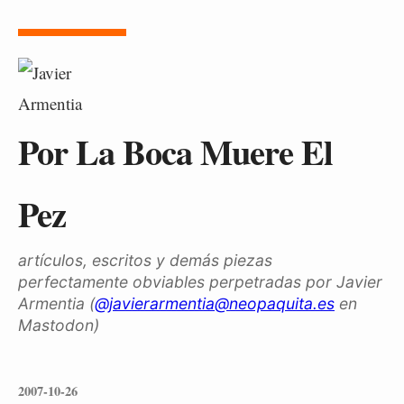
Por La Boca Muere El
Pez
artículos, escritos y demás piezas
perfectamente obviables perpetradas por Javier
Armentia (
@javierarmentia@neopaquita.es
en
Mastodon)
2007-10-26