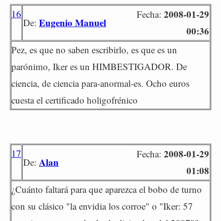
16
2008-01-29
Fecha:
Eugenio Manuel
De:
00:36
Pez, es que no saben escribirlo, es que es un
parónimo, Iker es un HIMBESTIGADOR. De
ciencia, de ciencia para-anormal-es. Ocho euros
cuesta el certificado holigofrénico
17
2008-01-29
Fecha:
Alan
De:
01:08
¿Cuánto faltará para que aparezca el bobo de turno
con su clásico "la envidia los corroe" o "Iker: 57