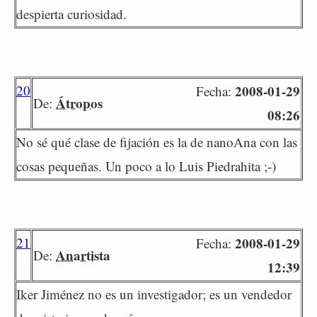
despierta curiosidad.
20
2008-01-29
Fecha:
Átropos
De:
08:26
No sé qué clase de fijación es la de nanoAna con las
cosas pequeñas. Un poco a lo Luis Piedrahita ;-)
21
2008-01-29
Fecha:
Anartista
De:
12:39
Iker Jiménez no es un investigador; es un vendedor