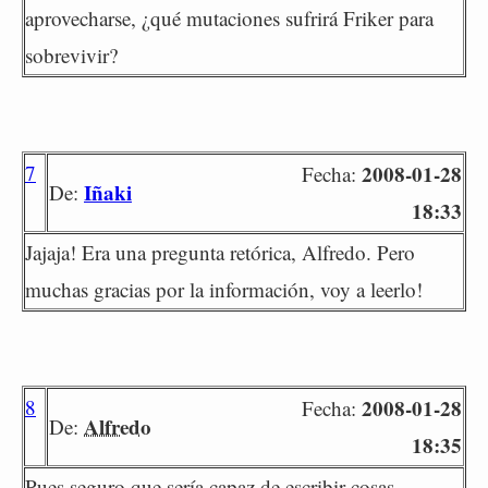
aprovecharse, ¿qué mutaciones sufrirá Friker para
sobrevivir?
7
2008-01-28
Fecha:
Iñaki
De:
18:33
Jajaja! Era una pregunta retórica, Alfredo. Pero
muchas gracias por la información, voy a leerlo!
8
2008-01-28
Fecha:
Alfredo
De:
18:35
Pues seguro que sería capaz de escribir cosas