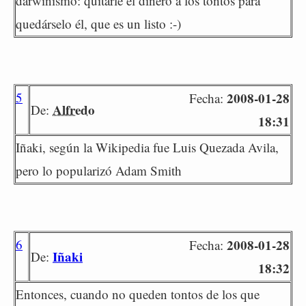
darwinismo: quitarle el dinero a los tontos para
quedárselo él, que es un listo :-)
5
2008-01-28
Fecha:
Alfredo
De:
18:31
Iñaki, según la Wikipedia fue Luis Quezada Avila,
pero lo popularizó Adam Smith
6
2008-01-28
Fecha:
Iñaki
De:
18:32
Entonces, cuando no queden tontos de los que