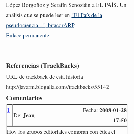
López Borgoñoz y Serafín Senosiáin a EL PAÍS. Un
análisis que se puede leer en
"El País de la
pseudociencia...", bitacorARP
.
Enlace permanente
Referencias (TrackBacks)
URL de trackback de esta historia
http://javarm.blogalia.com//trackbacks/55142
Comentarios
1
2008-01-28
Fecha:
Jeau
De:
17:50
Hoy los grupos editoriales compran con ética el