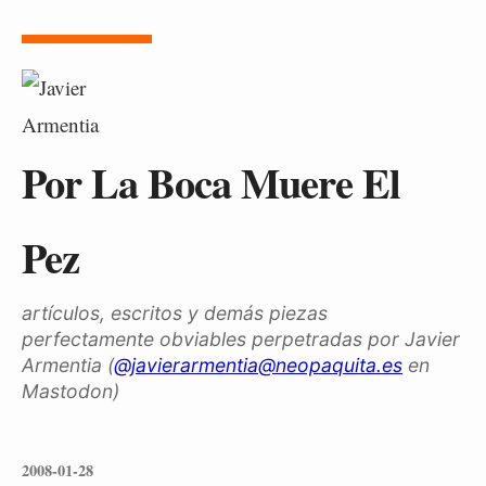
Por La Boca Muere El
Pez
artículos, escritos y demás piezas
perfectamente obviables perpetradas por Javier
Armentia (
@javierarmentia@neopaquita.es
en
Mastodon)
2008-01-28