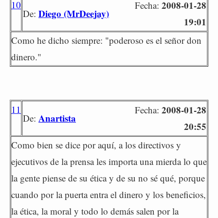
10
2008-01-28
Fecha:
Diego (MrDeejay)
De:
19:01
Como he dicho siempre: "poderoso es el señor don
dinero."
11
2008-01-28
Fecha:
Anartista
De:
20:55
Como bien se dice por aquí, a los directivos y
ejecutivos de la prensa les importa una mierda lo que
la gente piense de su ética y de su no sé qué, porque
cuando por la puerta entra el dinero y los beneficios,
la ética, la moral y todo lo demás salen por la