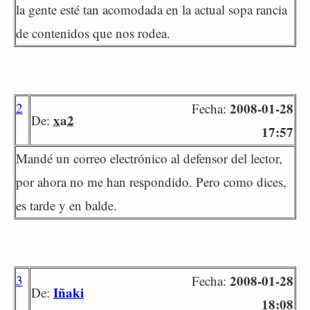
la gente esté tan acomodada en la actual sopa rancia
de contenidos que nos rodea.
2
2008-01-28
Fecha:
xa2
De:
17:57
Mandé un correo electrónico al defensor del lector,
por ahora no me han respondido. Pero como dices,
es tarde y en balde.
3
2008-01-28
Fecha:
Iñaki
De:
18:08