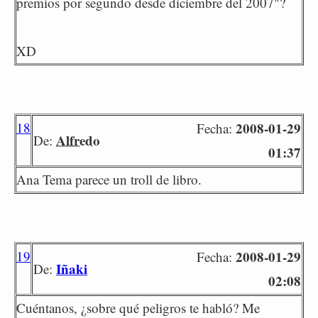
premios por segundo desde diciembre del 2007"?
XD
18
2008-01-29
Fecha:
Alfredo
De:
01:37
Ana Tema parece un troll de libro.
19
2008-01-29
Fecha:
Iñaki
De:
02:08
Cuéntanos, ¿sobre qué peligros te habló? Me