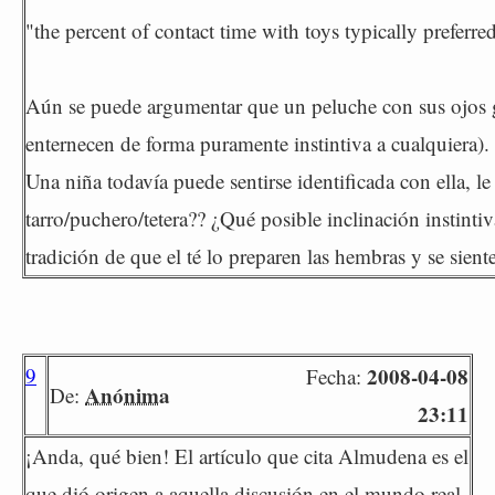
"the percent of contact time with toys typically preferred 
Aún se puede argumentar que un peluche con sus ojos gr
enternecen de forma puramente instintiva a cualquiera).
Una niña todavía puede sentirse identificada con ella, l
tarro/puchero/tetera?? ¿Qué posible inclinación instinti
tradición de que el té lo preparen las hembras y se sient
9
2008-04-08
Fecha:
Anónima
De:
23:11
¡Anda, qué bien! El artículo que cita Almudena es el
que dió origen a aquella discusión en el mundo real,