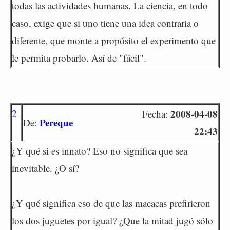
todas las actividades humanas. La ciencia, en todo
caso, exige que si uno tiene una idea contraria o
diferente, que monte a propósito el experimento que
le permita probarlo. Así de "fácil".
2
2008-04-08
Fecha:
Pereque
De:
22:43
¿Y qué si es innato? Eso no significa que sea
inevitable. ¿O sí?
¿Y qué significa eso de que las macacas prefirieron
los dos juguetes por igual? ¿Que la mitad jugó sólo