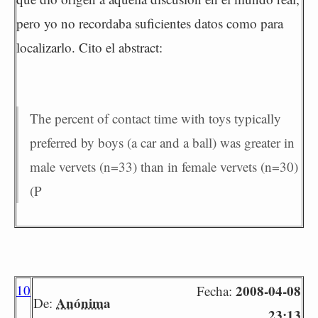
pero yo no recordaba suficientes datos como para
localizarlo. Cito el abstract:
The percent of contact time with toys typically
preferred by boys (a car and a ball) was greater in
male vervets (n=33) than in female vervets (n=30)
(P
10
2008-04-08
Fecha:
Anónima
De:
23:13