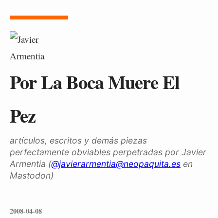
Por La Boca Muere El
Pez
artículos, escritos y demás piezas
perfectamente obviables perpetradas por Javier
Armentia (
@javierarmentia@neopaquita.es
en
Mastodon)
2008-04-08