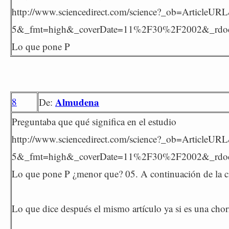
http://www.sciencedirect.com/science?_ob=Arti
5&_fmt=high&_coverDate=11%2F30%2F2002&_rdoc=
Lo que pone P
8
Almudena
De:
Preguntaba que qué significa en el estudio
http://www.sciencedirect.com/science?_ob=Arti
5&_fmt=high&_coverDate=11%2F30%2F2002&_rdoc=
Lo que pone P ¿menor que? 05. A continuación de la ci
Lo que dice después el mismo artículo ya si es una cho