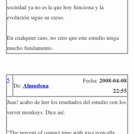
sociedad ya no es la que hoy funciona y la
evolución sigue su curso.
En cualquier caso, no creo que este estudio tenga
mucho fundamento.
5
2008-04-08
Fecha:
Almudena
De:
22:55
Juas! acabo de leer los resultados del estudio con los
vervet monkeys. Dice así:
"The percent of contact time with toys typically