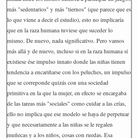
más "sedentarios" y más "tiernos" (que parece que es
lo que viene a decir el estudio), esto no implicaría
que en la raza humana tuviese que suceder lo
mismo. De nuevo, nada significativo. Pero vamos
más allá y de nuevo, incluso si en la raza humana sí
existiese ése impulso innato donde las niñas tienen
tendencia a encariñarse con los peluches, un impulso
que se correponde quizás con una sociedad
primitiva en la que la mujer, en efecto se encargaba
de las tareas más "sociales" como cuidar a las crías,
ello no implica que ese modelo se haya de perpetuar
y que necesariamente a las niñas se le regalen
muñecas y a los niños, cosas con ruedas. Esa