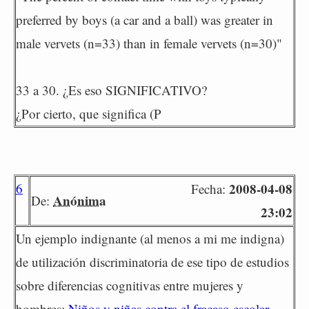
preferred by boys (a car and a ball) was greater in
male vervets (n=33) than in female vervets (n=30)"
33 a 30. ¿Es eso SIGNIFICATIVO?
¿Por cierto, que significa (P
6
2008-04-08
Fecha:
Anónima
De:
23:02
Un ejemplo indignante (al menos a mi me indigna)
de utilización discriminatoria de ese tipo de estudios
sobre diferencias cognitivas entre mujeres y
hombres:
Niños y niñas contra el fracaso escolar