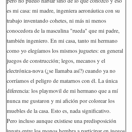
pero no puedo hablar sino de lo que conozco y eso
es mi casa: mi madre, ingeniera aeronáutica con su
trabajo inventando cohetes, ni más ni menos
conocedora de la masculina "rueda" que mi padre,
también ingeniero. En mi casa, tanto mi hermano
como yo elegíamos los mismos juguetes: en general
juegos de construcción; legos, mecanos y el
electrónica-nova (¿se llamaba así?) cuando ya no
corríamos el peligro de matarnos con él. La única
diferencia: los playmovil de mi hermano que a mí
nunca me gustaron y mi afición por colorear los
muebles de la casa. Esto es, nada significativo.
Pero incluso aunque existiese una predisposición
innata entre los monos hembra a participar en juegos