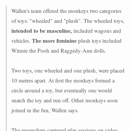
Wallen's team offered the monkeys two categories
of toys: "wheeled" and "plush". The wheeled toys,
intended to be masculine,
included wagons and
The more feminine
vehicles.
plush toys included
Winnie the Pooh and Raggedy-Ann dolls.
Two toys, one wheeled and one plush, were placed
10 metres apart. At first the monkeys formed a
circle around a toy, but eventually one would
snatch the toy and run off. Other monkeys soon
joined in the fun, Wallen says.
The researchers captured play sessions on video