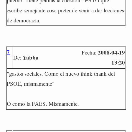
pueblo. Tiene pelotas la cuestión : ESTO que
escribe semejante cosa pretende venir a dar lecciones
de democracia.
7
2008-04-19
Fecha:
Yabba
De:
13:20
"gastos sociales. Como el nuevo think thank del
PSOE, mismamente"
O como la FAES. Mismamente.