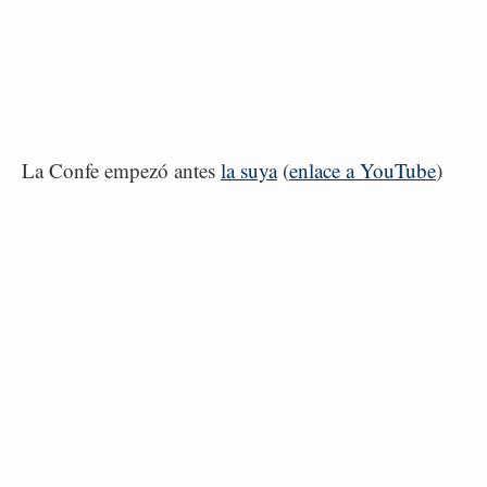
La Confe empezó antes
la suya
(
enlace a YouTube
)