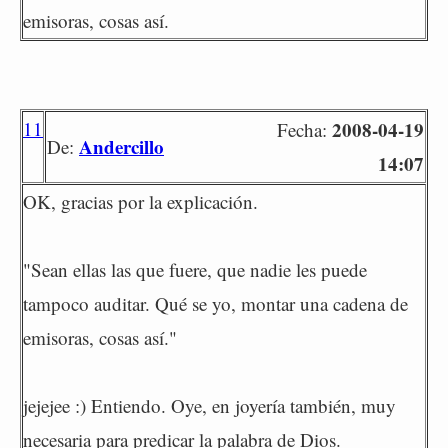
emisoras, cosas así.
11
2008-04-19
Fecha:
Andercillo
De:
14:07
OK, gracias por la explicación.
"Sean ellas las que fuere, que nadie les puede
tampoco auditar. Qué se yo, montar una cadena de
emisoras, cosas así."
jejejee :) Entiendo. Oye, en joyería también, muy
necesaria para predicar la palabra de Dios.