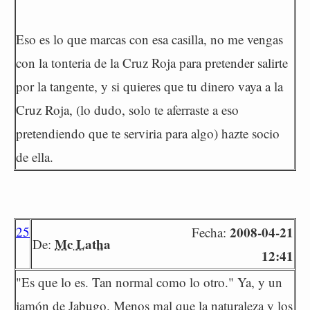
Eso es lo que marcas con esa casilla, no me vengas
con la tonteria de la Cruz Roja para pretender salirte
por la tangente, y si quieres que tu dinero vaya a la
Cruz Roja, (lo dudo, solo te aferraste a eso
pretendiendo que te serviria para algo) hazte socio
de ella.
25
2008-04-21
Fecha:
Mc Latha
De:
12:41
"Es que lo es. Tan normal como lo otro." Ya, y un
jamón de Jabugo. Menos mal que la naturaleza y los