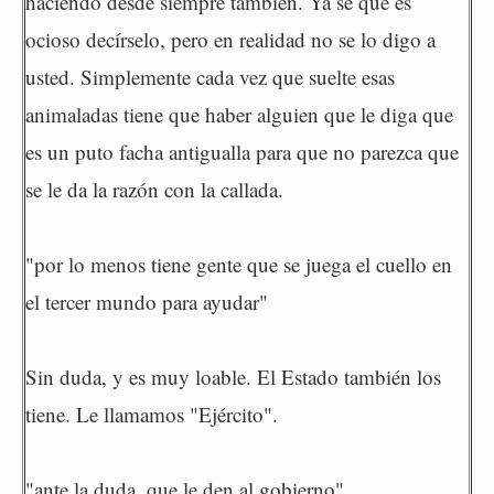
haciendo desde siempre también. Ya sé que es
ocioso decírselo, pero en realidad no se lo digo a
usted. Simplemente cada vez que suelte esas
animaladas tiene que haber alguien que le diga que
es un puto facha antigualla para que no parezca que
se le da la razón con la callada.
"por lo menos tiene gente que se juega el cuello en
el tercer mundo para ayudar"
Sin duda, y es muy loable. El Estado también los
tiene. Le llamamos "Ejército".
"ante la duda, que le den al gobierno"