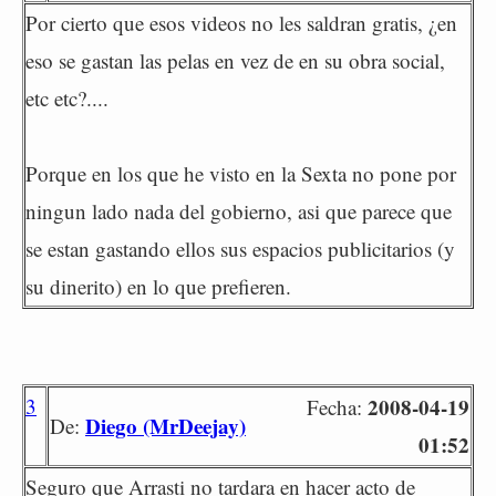
Por cierto que esos videos no les saldran gratis, ¿en
eso se gastan las pelas en vez de en su obra social,
etc etc?....
Porque en los que he visto en la Sexta no pone por
ningun lado nada del gobierno, asi que parece que
se estan gastando ellos sus espacios publicitarios (y
su dinerito) en lo que prefieren.
3
2008-04-19
Fecha:
Diego (MrDeejay)
De:
01:52
Seguro que Arrasti no tardara en hacer acto de