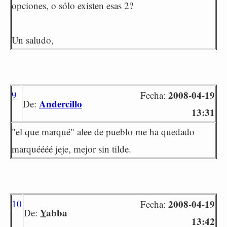
opciones, o sólo existen esas 2?
Un saludo,
9
2008-04-19
Fecha:
Andercillo
De:
13:31
"el que marqué" alee de pueblo me ha quedado
marquéééé jeje, mejor sin tilde.
10
2008-04-19
Fecha:
Yabba
De:
13:42