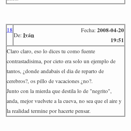
18
2008-04-20
Fecha:
Iván
De:
19:51
Claro claro, eso lo dices tu como fuente
contrastadisima, por cieto era solo un ejemplo de
tantos, ¿donde andabais el dia de reparto de
cerebros?, os pillo de vacaciones ¿no?.
Junto con la mierda que destila lo de "negrito",
anda, mejor vuelvete a la cueva, no sea que el aire y
la realidad termine por hacerte pensar.