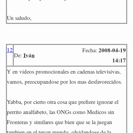
Un saludo,
12
2008-04-19
Fecha:
Iván
De:
14:17
Y en videos promocionales en cadenas televisivas,
vamos, preocupandose por los mas desfavorecidos.
Yabba, por cierto otra cosa que prefiere ignorar el
perrito analfabeto, las ONGs como Medicos sin
Fronteras y similares que bien que se la juegan
tambien en el tercer mundo, olvidandose de la