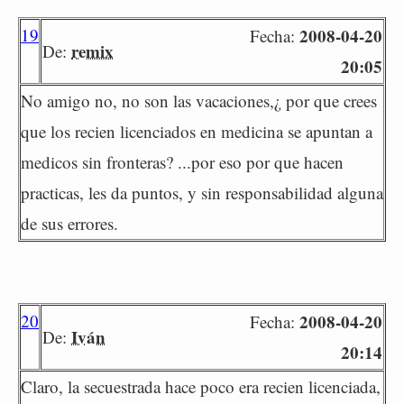
19
2008-04-20
Fecha:
remix
De:
20:05
No amigo no, no son las vacaciones,¿ por que crees
que los recien licenciados en medicina se apuntan a
medicos sin fronteras? ...por eso por que hacen
practicas, les da puntos, y sin responsabilidad alguna
de sus errores.
20
2008-04-20
Fecha:
Iván
De:
20:14
Claro, la secuestrada hace poco era recien licenciada,