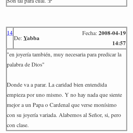
Son tal para cual. :P
14
2008-04-19
Fecha:
Yabba
De:
14:57
"en joyería también, muy necesaria para predicar la
palabra de Dios"
Donde va a parar. La caridad bien entendida
empieza por uno mismo. Y no hay nada que siente
mejor a un Papa o Cardenal que verse monísimo
con su joyería variada. Alabemos al Señor, si, pero
con clase.