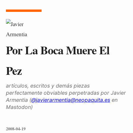
Por La Boca Muere El
Pez
artículos, escritos y demás piezas
perfectamente obviables perpetradas por Javier
Armentia (
@javierarmentia@neopaquita.es
en
Mastodon)
2008-04-19