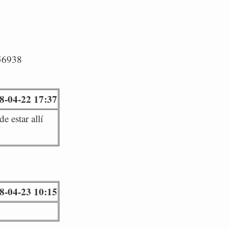
/56938
8-04-22 17:37
e estar allí
8-04-23 10:15