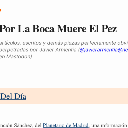
Por La Boca Muere El Pez
artículos, escritos y demás piezas perfectamente obv
perpetradas por Javier Armentia (
@javierarmentia@ne
en Mastodon)
 Del Día
ción Sánchez, del
Planetario de Madrid
, una información