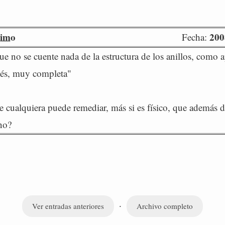
imo
200
Fecha:
ue no se cuente nada de la estructura de los anillos, como a
lés, muy completa"
e cualquiera puede remediar, más si es físico, que además d
¿no?
·
Ver entradas anteriores
Archivo completo