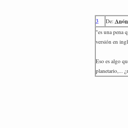
3
Anón
De:
"es una pena q
versión en ing
Eso es algo qu
planetario,... 