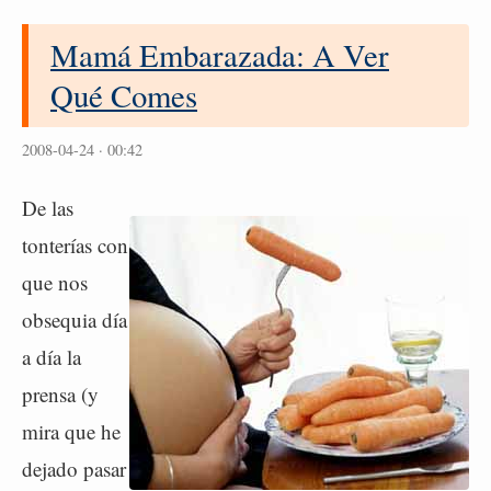
Mamá Embarazada: A Ver
Qué Comes
2008-04-24 · 00:42
De las
tonterías con
que nos
obsequia día
a día la
prensa (y
mira que he
dejado pasar