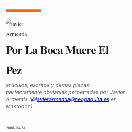
Por La Boca Muere El
Pez
artículos, escritos y demás piezas
perfectamente obviables perpetradas por Javier
Armentia (
@javierarmentia@neopaquita.es
en
Mastodon)
2008-04-24