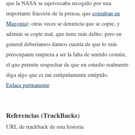
que la NASA se equivocaba recogido por una
importante fracción de la prensa, que
contaban en
Magonia
); otras veces se denuncia que se copie, y
además se copie mal, que tiene más delito; pero en
general deberíamos darnos cuenta de que lo más
preocupante empieza a ser la falta de sentido común,
el que permite sospechar de que un estudio realmente
diga algo que es tan estúpidamente estúpido.
Enlace permanente
Referencias (TrackBacks)
URL de trackback de esta historia