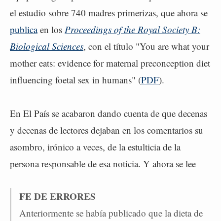
el estudio sobre 740 madres primerizas, que ahora se
publica
en los
Proceedings of the Royal Society B:
Biological Sciences
, con el título "You are what your
mother eats: evidence for maternal preconception diet
influencing foetal sex in humans" (
PDF
).
En El País se acabaron dando cuenta de que decenas
y decenas de lectores dejaban en los comentarios su
asombro, irónico a veces, de la estulticia de la
persona responsable de esa noticia. Y ahora se lee
FE DE ERRORES
Anteriormente se había publicado que la dieta de