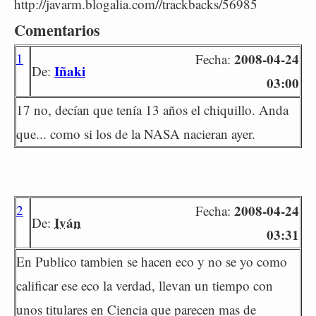
http://javarm.blogalia.com//trackbacks/56985
Comentarios
1
2008-04-24
Fecha:
Iñaki
De:
03:00
17 no, decían que tenía 13 años el chiquillo. Anda
que... como si los de la NASA nacieran ayer.
2
2008-04-24
Fecha:
Iván
De:
03:31
En Publico tambien se hacen eco y no se yo como
calificar ese eco la verdad, llevan un tiempo con
unos titulares en Ciencia que parecen mas de