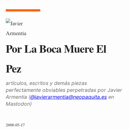
Por La Boca Muere El
Pez
artículos, escritos y demás piezas
perfectamente obviables perpetradas por Javier
Armentia (
@javierarmentia@neopaquita.es
en
Mastodon)
2008-05-17