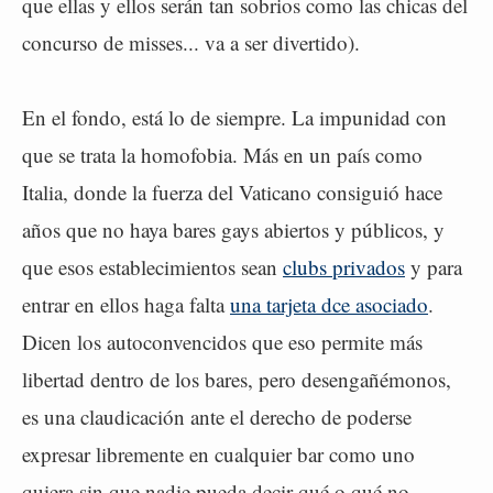
que ellas y ellos serán tan sobrios como las chicas del
concurso de misses... va a ser divertido).
En el fondo, está lo de siempre. La impunidad con
que se trata la homofobia. Más en un país como
Italia, donde la fuerza del Vaticano consiguió hace
años que no haya bares gays abiertos y públicos, y
que esos establecimientos sean
clubs privados
y para
entrar en ellos haga falta
una tarjeta dce asociado
.
Dicen los autoconvencidos que eso permite más
libertad dentro de los bares, pero desengañémonos,
es una claudicación ante el derecho de poderse
expresar libremente en cualquier bar como uno
quiera sin que nadie pueda decir qué o qué no.