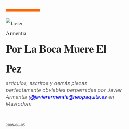
Por La Boca Muere El
Pez
artículos, escritos y demás piezas
perfectamente obviables perpetradas por Javier
Armentia (
@javierarmentia@neopaquita.es
en
Mastodon)
2008-06-05