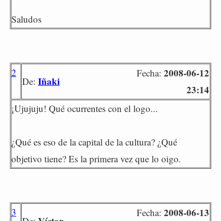
Saludos
2
2008-06-12
Fecha:
Iñaki
De:
23:14
¡Ujujuju! Qué ocurrentes con el logo...
¿Qué es eso de la capital de la cultura? ¿Qué
objetivo tiene? Es la primera vez que lo oigo.
3
2008-06-13
Fecha:
Víctor
De: