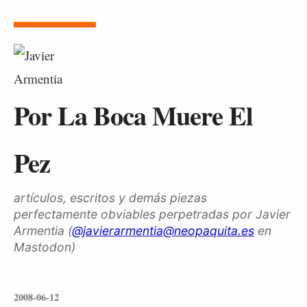
Por La Boca Muere El
Pez
artículos, escritos y demás piezas
perfectamente obviables perpetradas por Javier
Armentia (
@javierarmentia@neopaquita.es
en
Mastodon)
2008-06-12