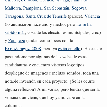
Mallorca
,
Pamplona
,
San Sebastián
,
Segovia
,
Tarragona
,
Santa Cruz de Tenerife
(parece),
Valencia
(lo anunciaron hace año y medio, pero
no se ha
sabido más
, cosa de las elecciones municipales, creo)
y
Zaragoza
(andan como locos con la
ExpoZaragoza2008
, pero ya
están en ello
). He estado
paseándome por algunas de las webs de estas
candidaturas y encuentro vistosos logotipos,
despliegue de imágenes e incluso sonidos, toda una
notable inversión en cada proyecto. ¿Se les ocurre
alguna reflexión? A mí varias, pero tendrá que ser la
semana que viene, que hoy ya no cabe en la
columna.