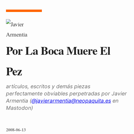
Por La Boca Muere El
Pez
artículos, escritos y demás piezas
perfectamente obviables perpetradas por Javier
Armentia (
@javierarmentia@neopaquita.es
en
Mastodon)
2008-06-13