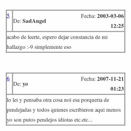
5
2003-03-06
Fecha:
SadAngel
De:
12:25
acabo de leerte, espero dejar constancia de mi
hallazgo :-9 simplemente eso
6
2007-11-21
Fecha:
yo
De:
01:23
lo lei y pensaba otra cosa noi esa porqueria de
pendejadas y todos quienes escribieron aqui menos
yo son putos pendejos idiotas etc.etc...