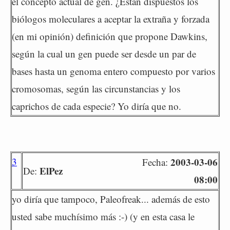
el concepto actual de gen. ¿Están dispuestos los
biólogos moleculares a aceptar la extraña y forzada
(en mi opinión) definición que propone Dawkins,
según la cual un gen puede ser desde un par de
bases hasta un genoma entero compuesto por varios
cromosomas, según las circunstancias y los
caprichos de cada especie? Yo diría que no.
3
2003-03-06
Fecha:
ElPez
De:
08:00
yo diría que tampoco, Paleofreak... además de esto
usted sabe muchísimo más :-) (y en esta casa le