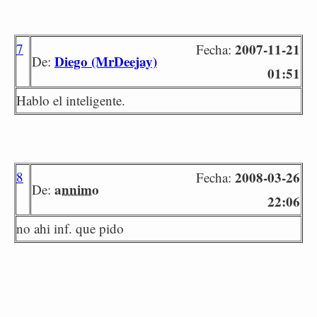
7
2007-11-21
Fecha:
Diego (MrDeejay)
De:
01:51
Hablo el inteligente.
8
2008-03-26
Fecha:
annimo
De:
22:06
no ahi inf. que pido