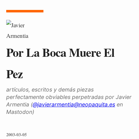
Por La Boca Muere El
Pez
artículos, escritos y demás piezas
perfectamente obviables perpetradas por Javier
Armentia (
@javierarmentia@neopaquita.es
en
Mastodon)
2003-03-05