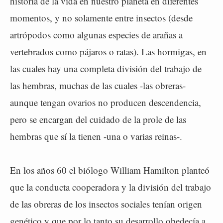
historia de la vida en nuestro planeta en diferentes
momentos, y no solamente entre insectos (desde
artrópodos como algunas especies de arañas a
vertebrados como pájaros o ratas). Las hormigas, en
las cuales hay una completa división del trabajo de
las hembras, muchas de las cuales -las obreras-
aunque tengan ovarios no producen descendencia,
pero se encargan del cuidado de la prole de las
hembras que sí la tienen -una o varias reinas-.
En los años 60 el biólogo William Hamilton planteó
que la conducta cooperadora y la división del trabajo
de las obreras de los insectos sociales tenían origen
genético y que por lo tanto su desarrollo obedecía a