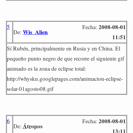
5
2008-08-01
Fecha:
Wis_Alien
De:
11:51
Sí Rubén, principalmente en Rusia y en China. El
pequeño punto negro de que recorre el siguiente gif
animado es la zona de eclipse total:
http://whysku.googlepages.com/animacion-eclipse-
solar-01agosto08.gif
6
2008-08-01
Fecha:
Átropos
De:
13:11