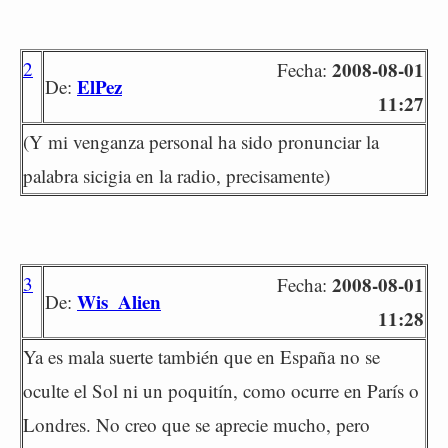
2
2008-08-01
Fecha:
ElPez
De:
11:27
(Y mi venganza personal ha sido pronunciar la
palabra sicigia en la radio, precisamente)
3
2008-08-01
Fecha:
Wis_Alien
De:
11:28
Ya es mala suerte también que en España no se
oculte el Sol ni un poquitín, como ocurre en París o
Londres. No creo que se aprecie mucho, pero