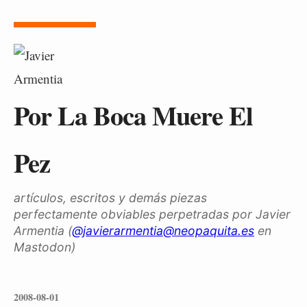
Por La Boca Muere El
Pez
artículos, escritos y demás piezas
perfectamente obviables perpetradas por Javier
Armentia (
@javierarmentia@neopaquita.es
en
Mastodon)
2008-08-01