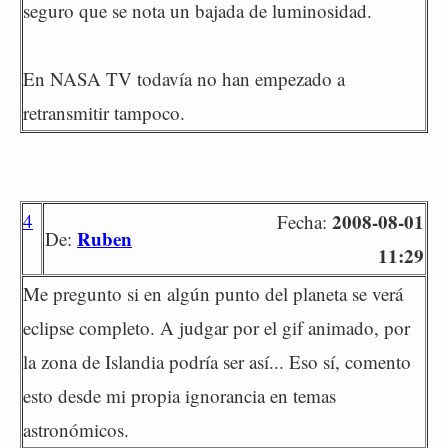
seguro que se nota un bajada de luminosidad.
En NASA TV todavía no han empezado a
retransmitir tampoco.
4
2008-08-01
Fecha:
Ruben
De:
11:29
Me pregunto si en algún punto del planeta se verá
eclipse completo. A judgar por el gif animado, por
la zona de Islandia podría ser así... Eso sí, comento
esto desde mi propia ignorancia en temas
astronómicos.