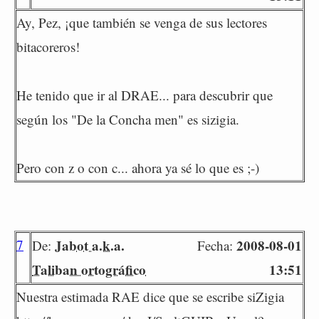
Ay, Pez, ¡que también se venga de sus lectores
bitacoreros!
He tenido que ir al DRAE... para descubrir que
según los "De la Concha men" es sizigia.
Pero con z o con c... ahora ya sé lo que es ;-)
7
Jabot a.k.a.
2008-08-01
De:
Fecha:
Taliban ortográfico
13:51
Nuestra estimada RAE dice que se escribe siZigia