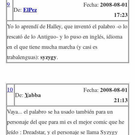
9
2008-08-01
Fecha:
ElPez
De:
17:23
Yo lo aprendí de Halley, que inventó el palabro -o lo
rescató de lo Antiguo- y lo puso en inglés, idioma
en el que tiene mucha marcha (y casi es
syzygy
trabalenguas):
.
10
2008-08-01
Fecha:
Yabba
De:
21:13
Vaya... el palabro se ha usado también para un
personaje del que para mi es el mejor comic que he
leído : Dreadstar, y el personaje se llama Syzygy