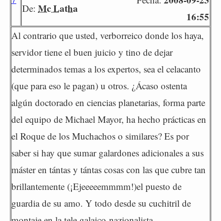
Mc Latha
De:
16:55
Al contrario que usted, verborreico donde los haya,
servidor tiene el buen juicio y tino de dejar
determinados temas a los expertos, sea el celacanto
(que para eso le pagan) u otros. ¿Ácaso ostenta
algún doctorado en ciencias planetarias, forma parte
del equipo de Michael Mayor, ha hecho prácticas en
el Roque de los Muchachos o similares? Es por
saber si hay que sumar galardones adicionales a sus
máster en tántas y tántas cosas con las que cubre tan
brillantemente (¡Ejeeeeemmmm!)el puesto de
guardia de su amo. Y todo desde su cuchitril de
montaje en la tele galaico-nazionalista.