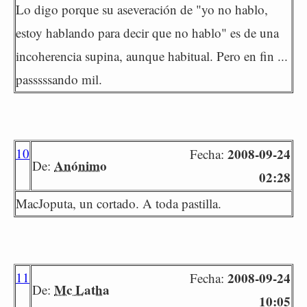
Lo digo porque su aseveración de "yo no hablo,
estoy hablando para decir que no hablo" es de una
incoherencia supina, aunque habitual. Pero en fin ...
passsssando mil.
10
2008-09-24
Fecha:
Anónimo
De:
02:28
MacJoputa, un cortado. A toda pastilla.
11
2008-09-24
Fecha:
Mc Latha
De:
10:05