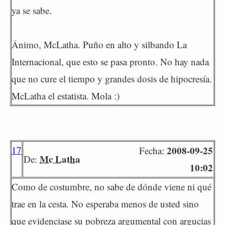
ya se sabe.
Ánimo, McLatha. Puño en alto y silbando La
Internacional, que esto se pasa pronto. No hay nada
que no cure el tiempo y grandes dosis de hipocresía.
McLatha el estatista. Mola :)
17
2008-09-25
Fecha:
Mc Latha
De:
10:02
Como de costumbre, no sabe de dónde viene ni qué
trae en la cesta. No esperaba menos de usted sino
que evidenciase su pobreza argumental con argucias