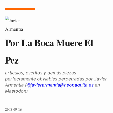
Por La Boca Muere El
Pez
artículos, escritos y demás piezas
perfectamente obviables perpetradas por Javier
Armentia (
@javierarmentia@neopaquita.es
en
Mastodon)
2008-09-16