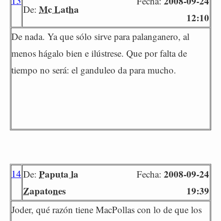
13
2008-09-24
Fecha:
Mc Latha
De:
12:10
De nada. Ya que sólo sirve para palanganero, al
menos hágalo bien e ilústrese. Que por falta de
tiempo no será: el ganduleo da para mucho.
14
Paputa la
2008-09-24
De:
Fecha:
Zapatones
19:39
Joder, qué razón tiene MacPollas con lo de que los