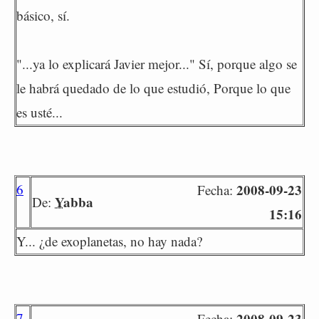
básico, sí.
"...ya lo explicará Javier mejor..." Sí, porque algo se
le habrá quedado de lo que estudió, Porque lo que
es usté...
6
2008-09-23
Fecha:
Yabba
De:
15:16
Y... ¿de exoplanetas, no hay nada?
7
2008-09-23
Fecha: