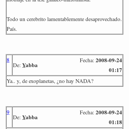
Todo un cerebrito lamentablemente desaprovechado.
País.
8
2008-09-24
Fecha:
Yabba
De:
01:17
Ya.. y, de exoplanetas, ¿no hay NADA?
9
2008-09-24
Fecha:
Yabba
De:
01:18