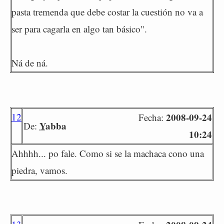
pasta tremenda que debe costar la cuestión no va a
ser para cagarla en algo tan básico".
Ná de ná.
12
2008-09-24
Fecha:
Yabba
De:
10:24
Ahhhh... po fale. Como si se la machaca cono una
piedra, vamos.