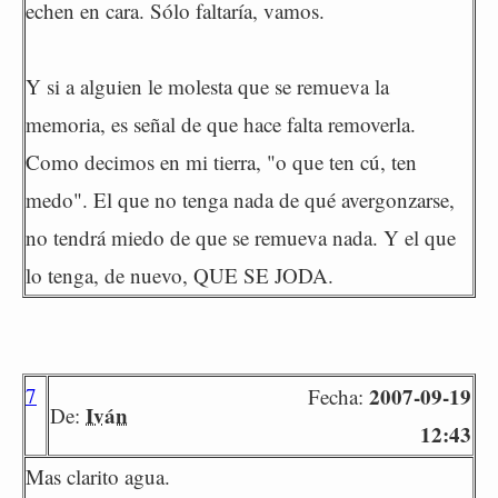
echen en cara. Sólo faltaría, vamos.
Y si a alguien le molesta que se remueva la
memoria, es señal de que hace falta removerla.
Como decimos en mi tierra, "o que ten cú, ten
medo". El que no tenga nada de qué avergonzarse,
no tendrá miedo de que se remueva nada. Y el que
lo tenga, de nuevo, QUE SE JODA.
7
2007-09-19
Fecha:
Iván
De:
12:43
Mas clarito agua.