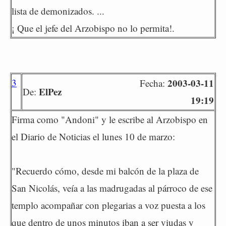
lista de demonizados. ...
¡ Que el jefe del Arzobispo no lo permita!.
3
2003-03-11
Fecha:
ElPez
De:
19:19
Firma como "Andoni" y le escribe al Arzobispo en
el Diario de Noticias el lunes 10 de marzo:
"Recuerdo cómo, desde mi balcón de la plaza de
San Nicolás, veía a las madrugadas al párroco de ese
templo acompañar con plegarias a voz puesta a los
que dentro de unos minutos iban a ser viudas y