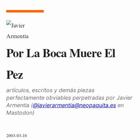
Por La Boca Muere El
Pez
artículos, escritos y demás piezas
perfectamente obviables perpetradas por Javier
Armentia (
@javierarmentia@neopaquita.es
en
Mastodon)
2003-03-10