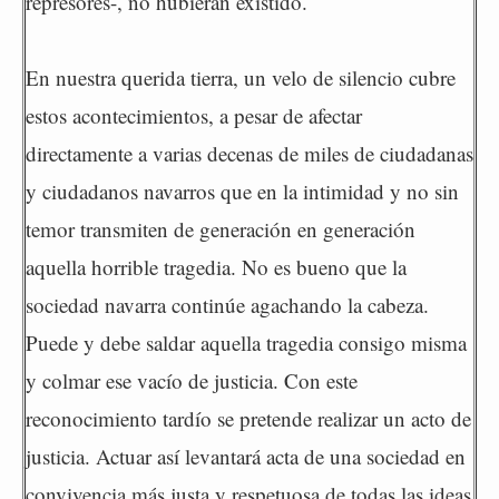
represores-, no hubieran existido.
En nuestra querida tierra, un velo de silencio cubre
estos acontecimientos, a pesar de afectar
directamente a varias decenas de miles de ciudadanas
y ciudadanos navarros que en la intimidad y no sin
temor transmiten de generación en generación
aquella horrible tragedia. No es bueno que la
sociedad navarra continúe agachando la cabeza.
Puede y debe saldar aquella tragedia consigo misma
y colmar ese vacío de justicia. Con este
reconocimiento tardío se pretende realizar un acto de
justicia. Actuar así levantará acta de una sociedad en
convivencia más justa y respetuosa de todas las ideas