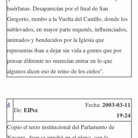
huérfanas. Desaparecían por el final de San
Gregorio, rumbo a la Vuelta del Castillo, donde los
sublevados, en mayor parte requetés, influenciados,
animados y bendecidos por la Iglesia que
representas iban a dejar sin vida a gentes que por
pensar diferente no merecían entrar en lo que
algunos dicen eso de reino de los cielos".
4
2003-03-11
Fecha:
ElPez
De:
19:24
Copio el texto institucional del Parlamento de
Navarra. Ayer se aprobó en el pleno, con la