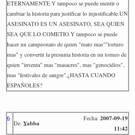
ETERNAMENTE.Y tampoco se puede mentir o
cambiar la historia para justificar lo injustificable.UN
ASESINATO ES UN ASESINATO, SEA QUIEN
SEA QUE LO COMETIO.Y tampoco se puede
hacer un campeonato de quien "mato mas""torturo
mas" y convertir la presunta historia en un torneo de
quien "inventa" mas "masacres", mas "genocidios",
mas "festivales de sangre".¿HASTA CUANDO
ESPAÑOLES?
6
2007-09-19
Fecha:
Yabba
De:
11:42