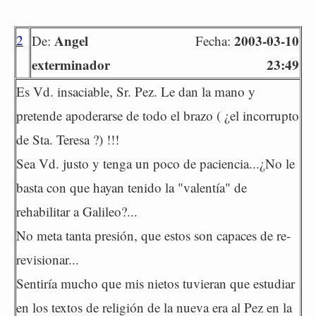
2
Angel
2003-03-10
De:
Fecha:
exterminador
23:49
Es Vd. insaciable, Sr. Pez. Le dan la mano y
pretende apoderarse de todo el brazo ( ¿el incorrupto
de Sta. Teresa ?) !!!
Sea Vd. justo y tenga un poco de paciencia...¿No le
basta con que hayan tenido la "valentía" de
rehabilitar a Galileo?...
No meta tanta presión, que estos son capaces de re-
revisionar...
Sentiría mucho que mis nietos tuvieran que estudiar
en los textos de religión de la nueva era al Pez en la