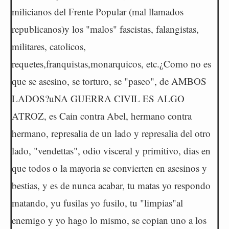
milicianos del Frente Popular (mal llamados
republicanos)y los "malos" fascistas, falangistas,
militares, catolicos,
requetes,franquistas,monarquicos, etc.¿Como no es
que se asesino, se torturo, se "paseo", de AMBOS
LADOS?uNA GUERRA CIVIL ES ALGO
ATROZ, es Cain contra Abel, hermano contra
hermano, represalia de un lado y represalia del otro
lado, "vendettas", odio visceral y primitivo, dias en
que todos o la mayoria se convierten en asesinos y
bestias, y es de nunca acabar, tu matas yo respondo
matando, yu fusilas yo fusilo, tu "limpias"al
enemigo y yo hago lo mismo, se copian uno a los