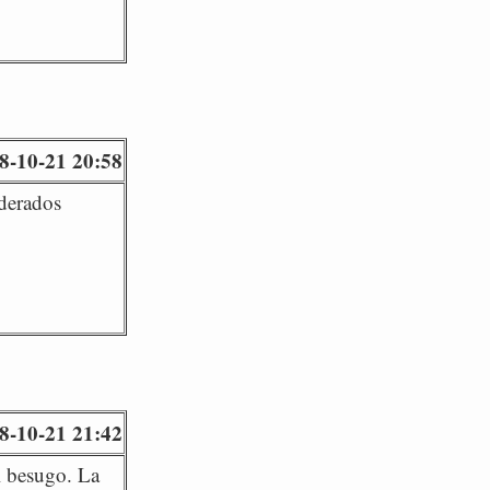
8-10-21 20:58
iderados
8-10-21 21:42
l besugo. La