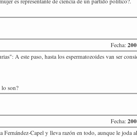
ujer es representante de ciencia de un partido político?.
200
Fecha:
urias": A este paso, hasta los espermatozoides van ser cons
 lo son?
200
Fecha:
a Fernández-Capel y lleva razón en todo, aunque le joda a