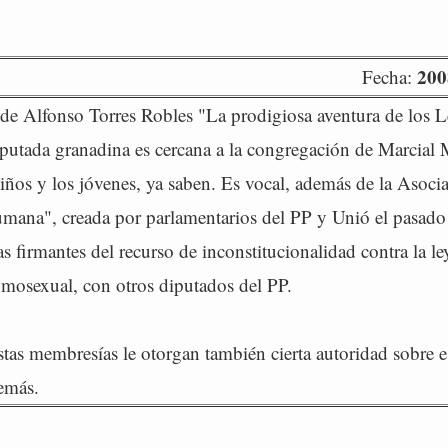
200
Fecha:
 de Alfonso Torres Robles "La prodigiosa aventura de los L
diputada granadina es cercana a la congregación de Marcial M
iños y los jóvenes, ya saben. Es vocal, además de la Asoci
ana", creada por parlamentarios del PP y Unió el pasado 
s firmantes del recurso de inconstitucionalidad contra la le
mosexual, con otros diputados del PP.
tas membresías le otorgan también cierta autoridad sobre e
emás.