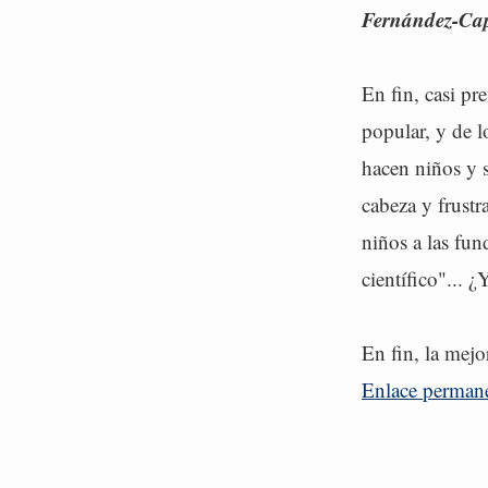
Fernández-Cap
En fin, casi pr
popular, y de 
hacen niños y 
cabeza y frustr
niños a las fun
científico"... 
En fin, la mejo
Enlace perman