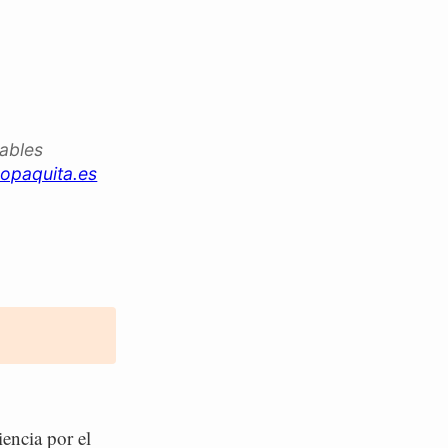
iables
opaquita.es
encia por el