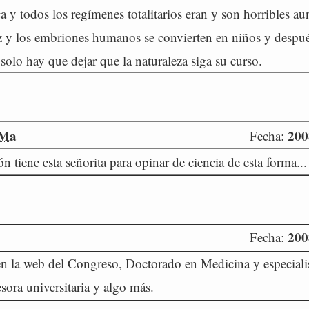
a y todos los regímenes totalitarios eran y son horribles au
z y los embriones humanos se convierten en niños y despué
solo hay que dejar que la naturaleza siga su curso.
nMa
200
Fecha:
 tiene esta señorita para opinar de ciencia de esta forma...
200
Fecha:
n la web del Congreso, Doctorado en Medicina y especiali
sora universitaria y algo más.