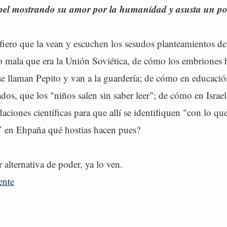
el mostrando su amor por la humanidad y asusta un po
efiero que la vean y escuchen los sesudos planteamientos de 
lo mala que era la Unión Soviética, de cómo los embriones
se llaman Pepito y van a la guardería; de cómo en educaci
ados, que los "niños salen sin saber leer"; de cómo en Israel
daciones científicas para que allí se identifiquen "con lo q
¿Y en Ehpaña qué hostias hacen pues?
r alternativa de poder, ya lo ven.
ente