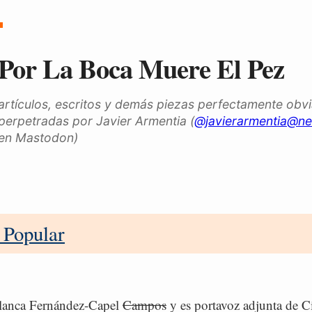
Por La Boca Muere El Pez
artículos, escritos y demás piezas perfectamente obv
perpetradas por Javier Armentia (
@javierarmentia@ne
en Mastodon)
 Popular
Blanca Fernández-Capel
Campos
y es portavoz adjunta de Ci