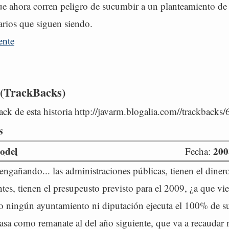
e ahora corren peligro de sucumbir a un planteamiento de 
arios que siguen siendo.
ente
 (TrackBacks)
ck de esta historia http://javarm.blogalia.com//trackbacks
s
lodel
200
Fecha:
engañando... las administraciones públicas, tienen el dine
tes, tienen el presupeusto previsto para el 2009, ¿a que vi
o ningún ayuntamiento ni diputación ejecuta el 100% de s
pasa como remanate al del año siguiente, que va a recaudar