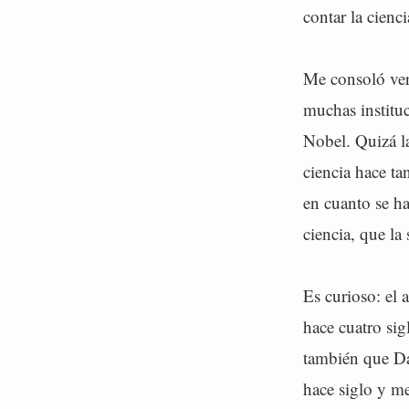
contar la cienci
Me consoló ver 
muchas instituc
Nobel. Quizá la
ciencia hace t
en cuanto se ha
ciencia, que la
Es curioso: el 
hace cuatro sig
también que Da
hace siglo y me