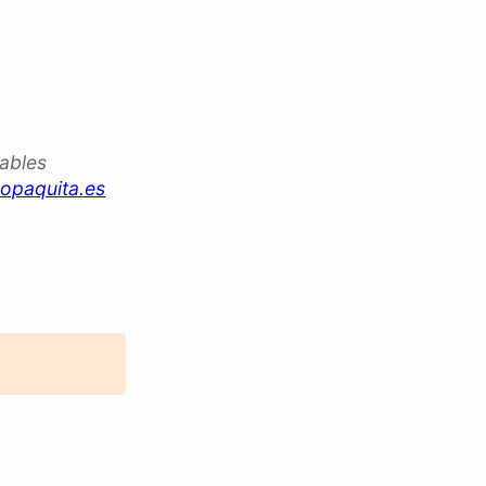
iables
opaquita.es