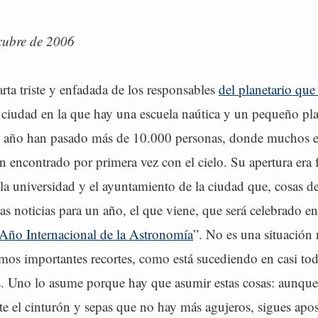
cubre de 2006
rta triste y enfadada de los responsables
del planetario que
 ciudad en la que hay una escuela naútica y un pequeño pla
o año han pasado más de 10.000 personas, donde muchos e
n encontrado por primera vez con el cielo. Su apertura era 
la universidad y el ayuntamiento de la ciudad que, cosas de 
las noticias para un año, el que viene, que será celebrado en
Año Internacional de la Astronomía
”. No es una situación
os importantes recortes, como está sucediendo en casi to
ís. Uno lo asume porque hay que asumir estas cosas: aunque
te el cinturón y sepas que no hay más agujeros, sigues apo