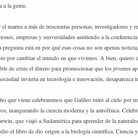
a a la gente.
el martes a más de trescientas personas, investigadores y r
iones, empresas y universidades asistiendo a la conferenci
 pregunta está en por qué esas cosas no son apenas noticia
anto por cambiar el mundo en que vivimos. A bien, quiero 
ble de crisis el dinero para promocionar que los jóvenes ap
 sociedad invierta en tecnología e innovación, desaparezca
año que viene celebraremos que Galileo miró al cielo por u
los, inaugurando la ciencia moderna y la astrofísica. Celeb
rwin, que viajó a Sudamérica para aprender de la naturalez
dio el libro de dio origen a la biología científica. Ciencia 