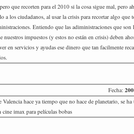
pero que recorten para el 2010 si la cosa sigue mal, pero ah
o a los ciudadanos, al usar la crisis para recortar algo que 
ministraciones. Entiendo que las adiministraciones que son 
e nuestros impuestos (y estos no están en crisis) deben aho
lver en servicios y ayudas ese dinero que tan facilmente re
los.
200
Fecha:
de Valencia hace ya tiempo que no hace de planetario, se ha
 cine imax para películas bobas