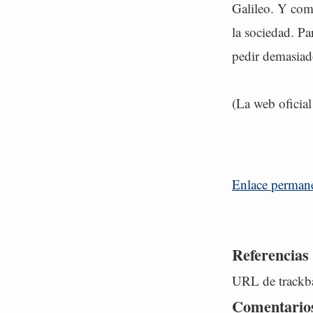
Galileo. Y com
la sociedad. Pa
pedir demasia
(La web oficia
Enlace perman
Referencias
URL de trackba
Comentario