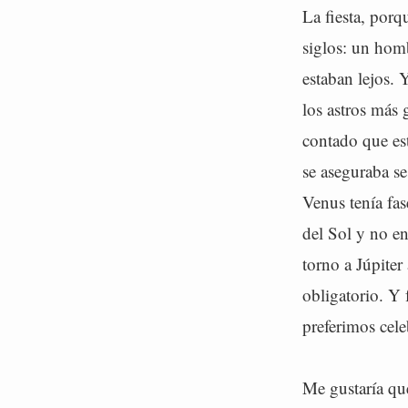
La fiesta, porq
siglos: un homb
estaban lejos. 
los astros más
contado que es
se aseguraba se
Venus tenía fa
del Sol y no en
torno a Júpiter
obligatorio. Y 
preferimos cele
Me gustaría que