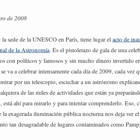
ero de 2008
la sede de la UNESCO en París, tiene lugar el
acto de ina
nal de la Astronomía
. Es el pistoletazo de gala de una cele
tos con políticos y famosos y sin mucho dinero invertido e
 se va a celebrar intensamente cada día de 2009, cada vez 
mirar por un telescopio, escuchar a un astrónomo explicand
ualquiera de las miles de actividades que están ya preparándo
o, está ahí para mirarlo y para intentar comprenderlo. Eso, c
 la exagerada iluminación pública nocturna nos deja ver el 
nto tan desagradable de lugares contaminados como Pamp