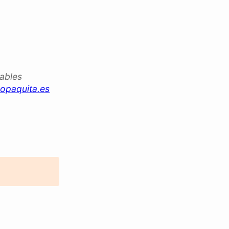
iables
opaquita.es