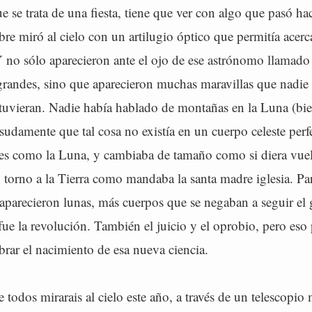
ue se trata de una fiesta, tiene que ver con algo que pasó ha
re miró al cielo con un artilugio óptico que permitía acerc
Y no sólo aparecieron ante el ojo de ese astrónomo llamado 
 grandes, sino que aparecieron muchas maravillas que nadie
tuvieran. Nadie había hablado de montañas en la Luna (bien
sudamente que tal cosa no existía en un cuerpo celeste perf
ses como la Luna, y cambiaba de tamaño como si diera vuel
 torno a la Tierra como mandaba la santa madre iglesia. Pa
 aparecieron lunas, más cuerpos que se negaban a seguir el
fue la revolución. También el juicio y el oprobio, pero eso
brar el nacimiento de esa nueva ciencia.
 todos mirarais al cielo este año, a través de un telescopi