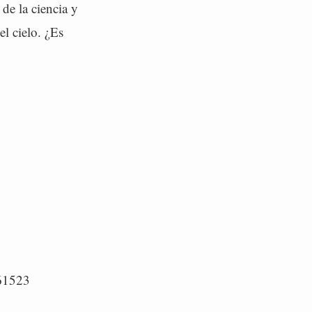
de la ciencia y
el cielo. ¿Es
/61523