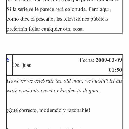
Si la serie se le parece será cojonuda. Pero aquí,
como dice el pescaíto, las televisiones públicas
preferirán follar cualquier otra cosa.
6
2009-03-09
Fecha:
jose
De:
01:50
However we celebrate the old man, we mustn't let his
work crust into creed or harden to dogma.
¡Qué correcto, moderado y razonable!