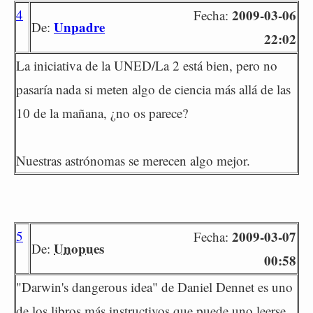
4
2009-03-06
Fecha:
Unpadre
De:
22:02
La iniciativa de la UNED/La 2 está bien, pero no
pasaría nada si meten algo de ciencia más allá de las
10 de la mañana, ¿no os parece?
Nuestras astrónomas se merecen algo mejor.
5
2009-03-07
Fecha:
Unopues
De:
00:58
"Darwin's dangerous idea" de Daniel Dennet es uno
de los libros más instructivos que puede uno leerse.