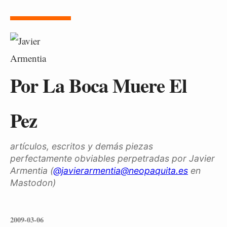
Por La Boca Muere El
Pez
artículos, escritos y demás piezas
perfectamente obviables perpetradas por Javier
Armentia (
@javierarmentia@neopaquita.es
en
Mastodon)
2009-03-06