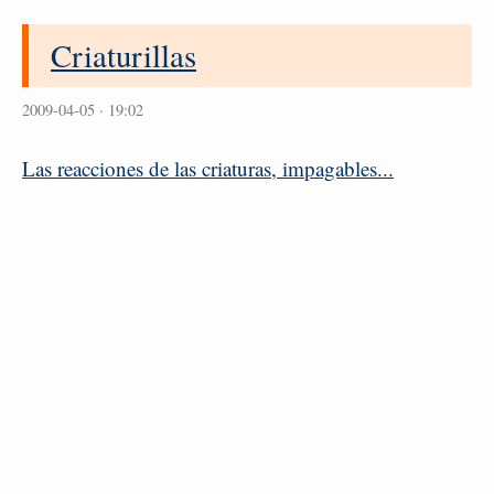
Criaturillas
2009-04-05 · 19:02
Las reacciones de las criaturas, impagables...