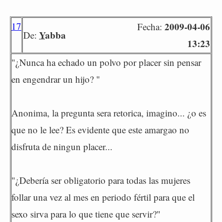
17
2009-04-06
Fecha:
Yabba
De:
13:23
"¿Nunca ha echado un polvo por placer sin pensar
en engendrar un hijo? "
Anonima, la pregunta sera retorica, imagino... ¿o es
que no le lee? Es evidente que este amargao no
disfruta de ningun placer...
"¿Debería ser obligatorio para todas las mujeres
follar una vez al mes en periodo fértil para que el
sexo sirva para lo que tiene que servir?"