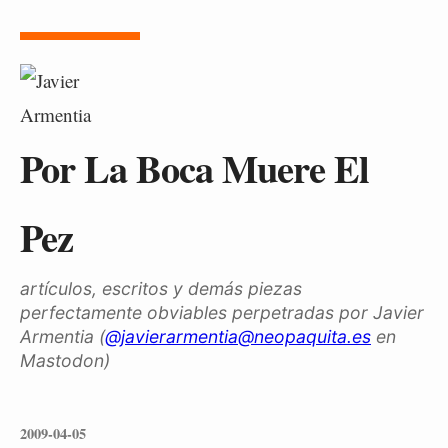
Por La Boca Muere El
Pez
artículos, escritos y demás piezas
perfectamente obviables perpetradas por Javier
Armentia (
@javierarmentia@neopaquita.es
en
Mastodon)
2009-04-05