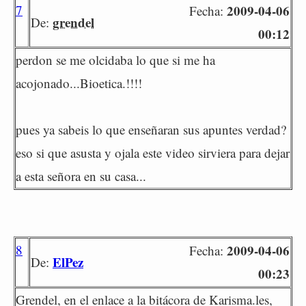
7
2009-04-06
Fecha:
grendel
De:
00:12
perdon se me olcidaba lo que si me ha
acojonado...Bioetica.!!!!
pues ya sabeis lo que enseñaran sus apuntes verdad?
eso si que asusta y ojala este video sirviera para dejar
a esta señora en su casa...
8
2009-04-06
Fecha:
ElPez
De:
00:23
Grendel, en el enlace a la bitácora de Karisma.les,