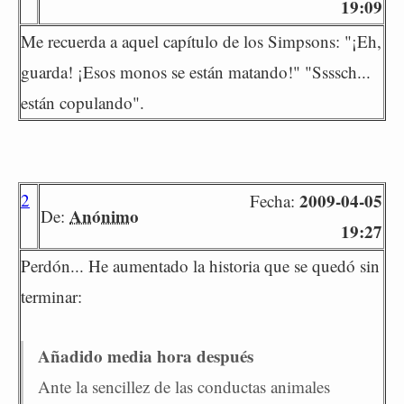
19:09
Me recuerda a aquel capítulo de los Simpsons: "¡Eh,
guarda! ¡Esos monos se están matando!" "Ssssch...
están copulando".
2
2009-04-05
Fecha:
Anónimo
De:
19:27
Perdón... He aumentado la historia que se quedó sin
terminar:
Añadido media hora después
Ante la sencillez de las conductas animales