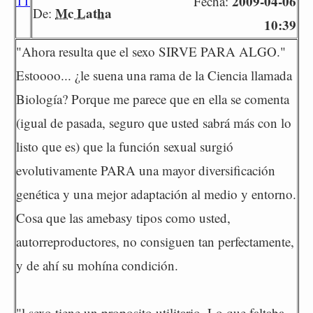
11
2009-04-06
Fecha:
Mc Latha
De:
10:39
"Ahora resulta que el sexo SIRVE PARA ALGO."
Estoooo... ¿le suena una rama de la Ciencia llamada
Biología? Porque me parece que en ella se comenta
(igual de pasada, seguro que usted sabrá más con lo
listo que es) que la función sexual surgió
evolutivamente PARA una mayor diversificación
genética y una mejor adaptación al medio y entorno.
Cosa que las amebasy tipos como usted,
autorreproductores, no consiguen tan perfectamente,
y de ahí su mohína condición.
"l sexo tiene un proposito utilitario. Lo que faltaba