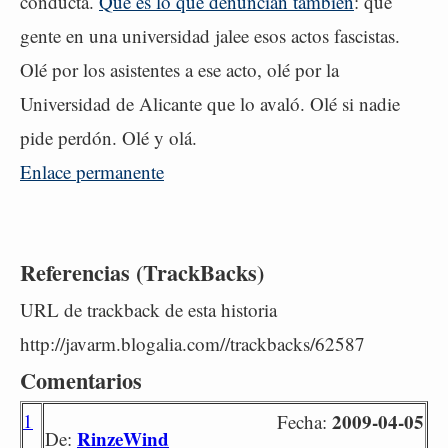
conducta.
Que es lo que denuncian también
: que
gente en una universidad jalee esos actos fascistas.
Olé por los asistentes a ese acto, olé por la
Universidad de Alicante que lo avaló. Olé si nadie
pide perdón. Olé y olá.
Enlace permanente
Referencias (TrackBacks)
URL de trackback de esta historia
http://javarm.blogalia.com//trackbacks/62587
Comentarios
1
2009-04-05
Fecha:
RinzeWind
De: