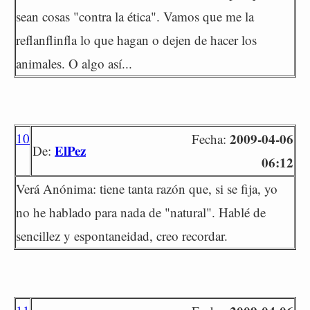
sean cosas "contra la ética". Vamos que me la
reflanflinfla lo que hagan o dejen de hacer los
animales. O algo así...
10
2009-04-06
Fecha:
ElPez
De:
06:12
Verá Anónima: tiene tanta razón que, si se fija, yo
no he hablado para nada de "natural". Hablé de
sencillez y espontaneidad, creo recordar.