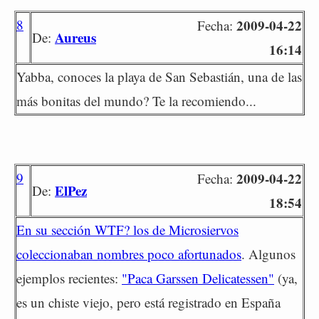
8
2009-04-22
Fecha:
Aureus
De:
16:14
Yabba, conoces la playa de San Sebastián, una de las
más bonitas del mundo? Te la recomiendo...
9
2009-04-22
Fecha:
ElPez
De:
18:54
En su sección WTF? los de Microsiervos
coleccionaban nombres poco afortunados
. Algunos
ejemplos recientes:
"Paca Garssen Delicatessen"
(ya,
es un chiste viejo, pero está registrado en España