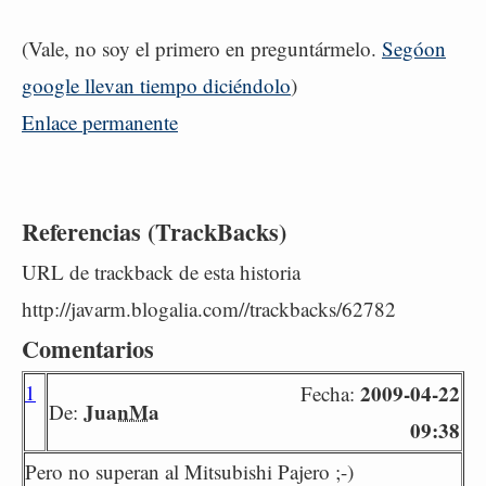
(Vale, no soy el primero en preguntármelo.
Segóon
google llevan tiempo diciéndolo
)
Enlace permanente
Referencias (TrackBacks)
URL de trackback de esta historia
http://javarm.blogalia.com//trackbacks/62782
Comentarios
1
2009-04-22
Fecha:
JuanMa
De:
09:38
Pero no superan al Mitsubishi Pajero ;-)