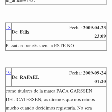
id_article=1327
18
2009-04-23
Fecha:
Felix
De:
23:09
Passat en francés suena a ESTE NO
19
2009-09-24
Fecha:
RAFAEL
De:
01:20
como titulares de la marca PACA GARSSEN
DELICATESSEN, os diremos que nos reimos
mucho cuando decidimos registrarla. No sera