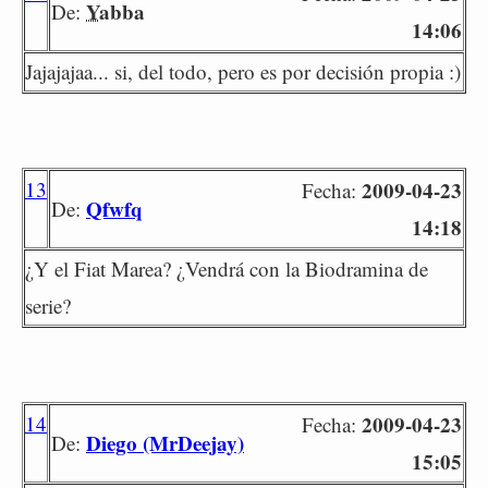
Yabba
De:
14:06
Jajajajaa... si, del todo, pero es por decisión propia :)
13
2009-04-23
Fecha:
Qfwfq
De:
14:18
¿Y el Fiat Marea? ¿Vendrá con la Biodramina de
serie?
14
2009-04-23
Fecha:
Diego (MrDeejay)
De:
15:05