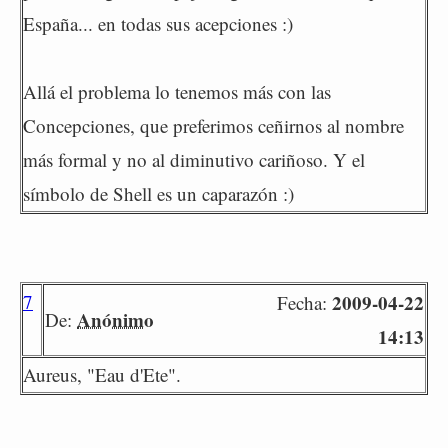
España... en todas sus acepciones :)
Allá el problema lo tenemos más con las
Concepciones, que preferimos ceñirnos al nombre
más formal y no al diminutivo cariñoso. Y el
símbolo de Shell es un caparazón :)
7
2009-04-22
Fecha:
Anónimo
De:
14:13
Aureus, "Eau d'Ete".