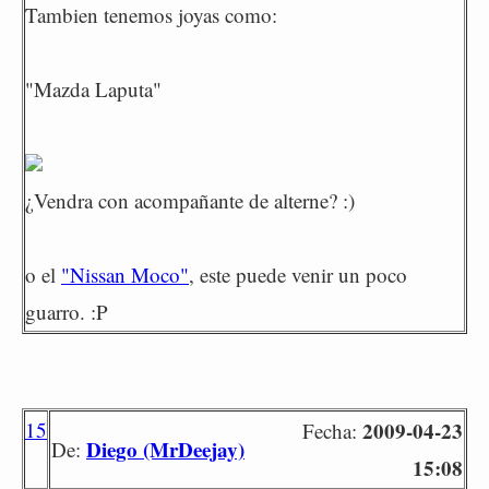
Tambien tenemos joyas como:
"Mazda Laputa"
¿Vendra con acompañante de alterne? :)
o el
"Nissan Moco"
, este puede venir un poco
guarro. :P
15
2009-04-23
Fecha:
Diego (MrDeejay)
De:
15:08