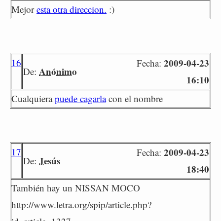
Mejor
esta otra direccion.
:)
16
2009-04-23
Fecha:
Anónimo
De:
16:10
Cualquiera
puede cagarla
con el nombre
17
2009-04-23
Fecha:
Jesús
De:
18:40
También hay un NISSAN MOCO
http://www.letra.org/spip/article.php?