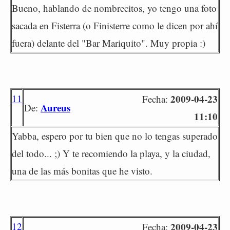
Bueno, hablando de nombrecitos, yo tengo una foto
sacada en Fisterra (o Finisterre como le dicen por ahí
fuera) delante del "Bar Mariquito". Muy propia :)
11
2009-04-23
Fecha:
Aureus
De:
11:10
Yabba, espero por tu bien que no lo tengas superado
del todo... ;) Y te recomiendo la playa, y la ciudad,
una de las más bonitas que he visto.
12
2009-04-23
Fecha: