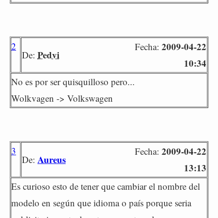
2
2009-04-22
Fecha:
Pedvi
De:
10:34
No es por ser quisquilloso pero...
Wolkvagen -> Volkswagen
3
2009-04-22
Fecha:
Aureus
De:
13:13
Es curioso esto de tener que cambiar el nombre del
modelo en según que idioma o país porque seria