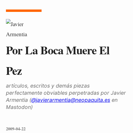
Por La Boca Muere El
Pez
artículos, escritos y demás piezas
perfectamente obviables perpetradas por Javier
Armentia (
@javierarmentia@neopaquita.es
en
Mastodon)
2009-04-22