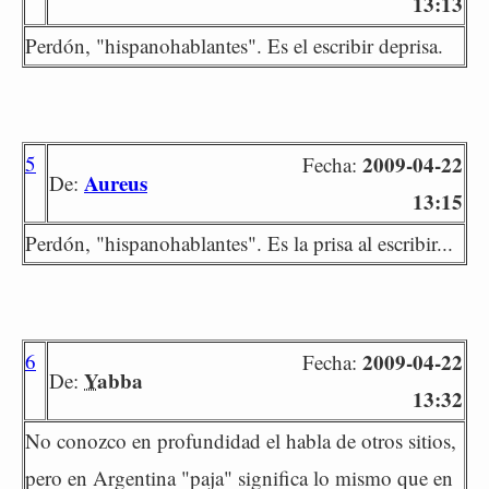
13:13
Perdón, "hispanohablantes". Es el escribir deprisa.
5
2009-04-22
Fecha:
Aureus
De:
13:15
Perdón, "hispanohablantes". Es la prisa al escribir...
6
2009-04-22
Fecha:
Yabba
De:
13:32
No conozco en profundidad el habla de otros sitios,
pero en Argentina "paja" significa lo mismo que en