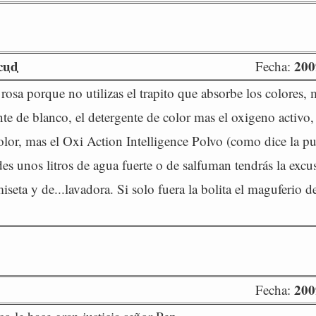
cud
200
Fecha:
 rosa porque no utilizas el trapito que absorbe los colores, m
nte de blanco, el detergente de color mas el oxigeno activo,
olor, mas el Oxi Action Intelligence Polvo (como dice la pu
es unos litros de agua fuerte o de salfuman tendrás la excus
seta y de...lavadora. Si solo fuera la bolita el maguferio d
200
Fecha: