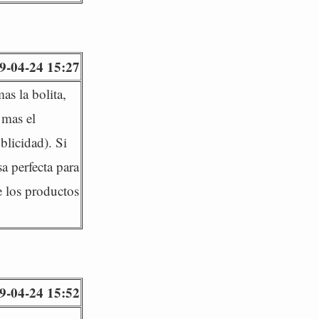
9-04-24 15:27
as la bolita,
 mas el
blicidad). Si
a perfecta para
e los productos
9-04-24 15:52