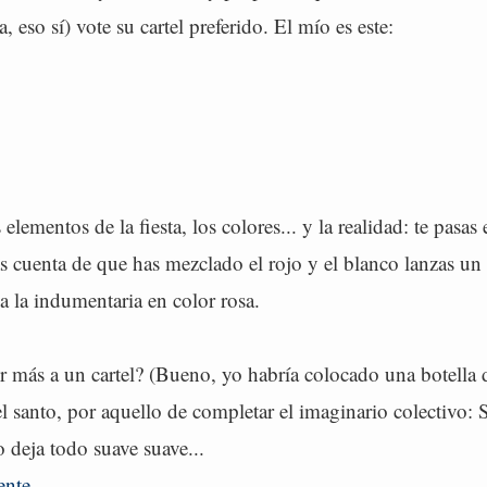
 eso sí) vote su cartel preferido. El mío es este:
elementos de la fiesta, los colores... y la realidad: te pasas 
 cuenta de que has mezclado el rojo y el blanco lanzas un g
 la indumentaria en color rosa.
r más a un cartel? (Bueno, yo habría colocado una botella 
l santo, por aquello de completar el imaginario colectivo: 
 deja todo suave suave...
ente