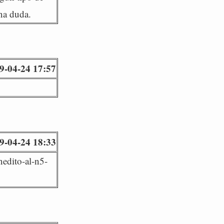
una duda.
9-04-24 17:57
9-04-24 18:33
nedito-al-n5-