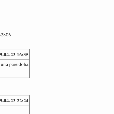
/62806
9-04-23 16:35
 una pareidolia
9-04-23 22:24