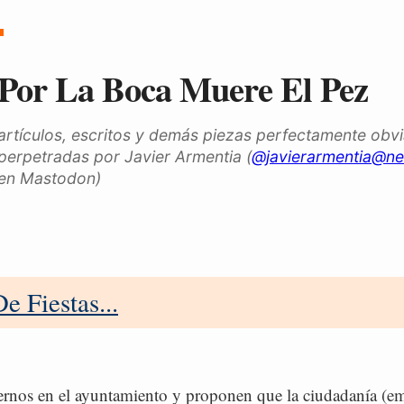
Por La Boca Muere El Pez
artículos, escritos y demás piezas perfectamente obv
perpetradas por Javier Armentia (
@javierarmentia@ne
en Mastodon)
e Fiestas...
nos en el ayuntamiento y proponen que la ciudadanía (e