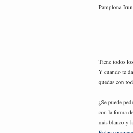
Pamplona-Iruña,
Tiene todos los 
Y cuando te das
quedas con toda
¿Se puede pedi
con la forma de
más blanco y lo
Enlace perman