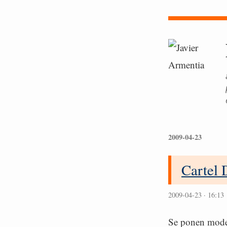
2009-04-23
Cartel D
2009-04-23 · 16:13
Se ponen moder