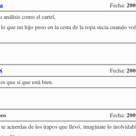
na
200
Fecha:
 análisis como el cartel,
lo que mi hijo puso en la cesta de la ropa sucia cuando vol
N
200
Fecha:
es que sí que está bien.
pos
200
Fecha:
 te acuerdas de los trapos que llevó, imagínate lo inolvidab