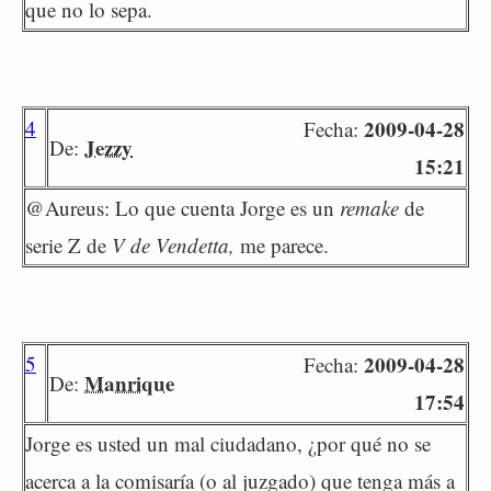
que no lo sepa.
4
2009-04-28
Fecha:
Jezzy
De:
15:21
@Aureus: Lo que cuenta Jorge es un
remake
de
serie Z de
V de Vendetta,
me parece.
5
2009-04-28
Fecha:
Manrique
De:
17:54
Jorge es usted un mal ciudadano, ¿por qué no se
acerca a la comisaría (o al juzgado) que tenga más a