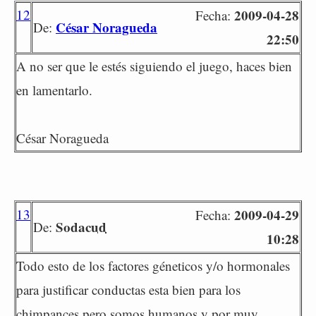
12
2009-04-28
Fecha:
César Noragueda
De:
22:50
A no ser que le estés siguiendo el juego, haces bien
en lamentarlo.
César Noragueda
13
2009-04-29
Fecha:
Sodacud
De:
10:28
Todo esto de los factores géneticos y/o hormonales
para justificar conductas esta bien para los
chimpances pero somos humanos y por muy