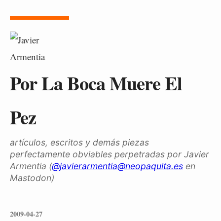
Por La Boca Muere El
Pez
artículos, escritos y demás piezas
perfectamente obviables perpetradas por Javier
Armentia (
@javierarmentia@neopaquita.es
en
Mastodon)
2009-04-27