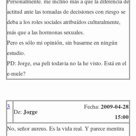
Personalmente. me inclino más a que la diferencia de
actitud ante las tomadas de decisiones con riesgo se
deba a los roles sociales atribuídos culturalmente,
más que a las hormonas sexuales.
Pero es sólo mi opinión, sin basarme en ningún
estudio.
PD: Jorge, esa peli todavia no la he visto. Está en el
e-mule?
3
2009-04-28
Fecha:
Jorge
De:
15:00
No, señor aureus. Es la vida real. Y parece mentira