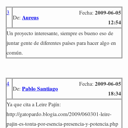
3
2009-06-05
Fecha:
Aureus
De:
12:54
Un proyecto interesante, siempre es bueno eso de
juntar gente de diferentes países para hacer algo en
común.
4
2009-06-05
Fecha:
Pablo Santiago
De:
18:34
Ya que cita a Leire Pajín:
http://gatopardo.blogia.com/2009/060301-leire-
pajin-es-tonta-por-esencia-presencia-y-potencia.php