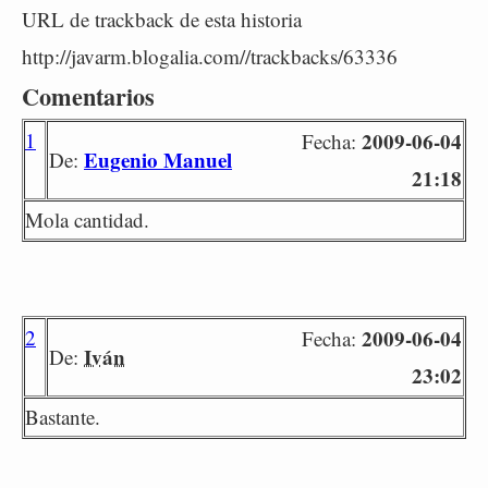
URL de trackback de esta historia
http://javarm.blogalia.com//trackbacks/63336
Comentarios
1
2009-06-04
Fecha:
Eugenio Manuel
De:
21:18
Mola cantidad.
2
2009-06-04
Fecha:
Iván
De:
23:02
Bastante.