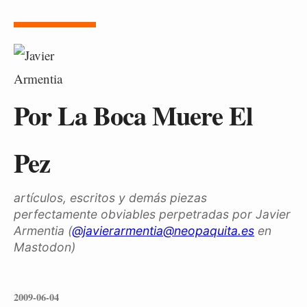
Por La Boca Muere El
Pez
artículos, escritos y demás piezas
perfectamente obviables perpetradas por Javier
Armentia (
@javierarmentia@neopaquita.es
en
Mastodon)
2009-06-04