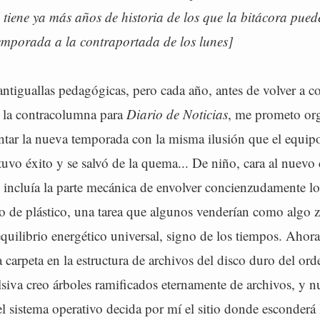
iene ya más años de historia de los que la bitácora pued
temporada a la contraportada de los lunes]
antiguallas pedagógicas, pero cada año, antes de volver a 
 la contracolumna para
Diario de Noticias
, me prometo or
ontar la nueva temporada con la misma ilusión que el equip
 tuvo éxito y se salvó de la quema... De niño, cara al nuevo 
 incluía la parte mecánica de envolver concienzudamente lo
ro de plástico, una tarea que algunos venderían como algo 
uilibrio energético universal, signo de los tiempos. Ahor
 carpeta en la estructura de archivos del disco duro del or
iva creo árboles ramificados eternamente de archivos, y n
l sistema operativo decida por mí el sitio donde esconderá 