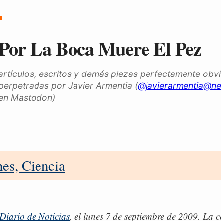
Por La Boca Muere El Pez
artículos, escritos y demás piezas perfectamente obv
perpetradas por Javier Armentia (
@javierarmentia@ne
en Mastodon)
es, Ciencia
Diario de Noticias
, el lunes 7 de septiembre de 2009. La