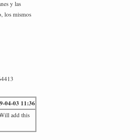
nes y las
so, los mismos
/64413
9-04-03 11:36
Will add this