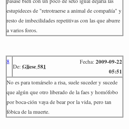
pasase bien con un poco de sexo igual dejaría las
estupideces de "retrotraerse a animal de compañía" y
resto de imbecilidades repetitivas con las que aburre
a varios foros.
8
2009-09-22
Fecha:
Gliese 581
De:
05:51
No es para tomárselo a risa, suele suceder y sucede
que algún que otro liberado de la faes y homófobo
por boca-ción vaya de bear por la vida, pero tan
fóbica de la muerte.