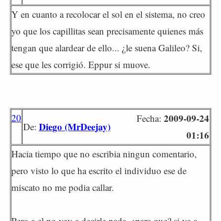
Y en cuanto a recolocar el sol en el sistema, no creo
yo que los capillitas sean precisamente quienes más
tengan que alardear de ello... ¿le suena Galileo? Si,
ese que les corrigió. Eppur si muove.
20
2009-09-24
Fecha:
Diego (MrDeejay)
De:
01:16
Hacia tiempo que no escribia ningun comentario,
pero visto lo que ha escrito el individuo ese de
miscato no me podia callar.
Pero a el no voy a decirle nada, ¿para que? si va a