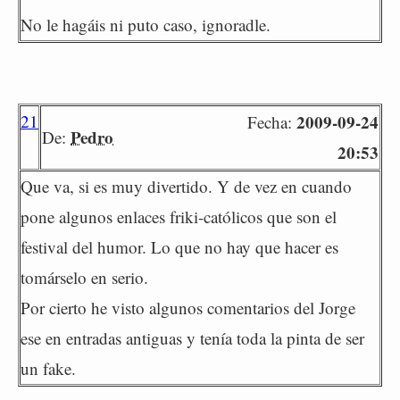
No le hagáis ni puto caso, ignoradle.
21
2009-09-24
Fecha:
Pedro
De:
20:53
Que va, si es muy divertido. Y de vez en cuando
pone algunos enlaces friki-católicos que son el
festival del humor. Lo que no hay que hacer es
tomárselo en serio.
Por cierto he visto algunos comentarios del Jorge
ese en entradas antiguas y tenía toda la pinta de ser
un fake.