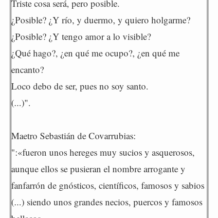
Triste cosa será, pero posible.
¿Posible? ¿Y río, y duermo, y quiero holgarme?
¿Posible? ¿Y tengo amor a lo visible?
¿Qué hago?, ¿en qué me ocupo?, ¿en qué me
encanto?
Loco debo de ser, pues no soy santo.
(...)".
Maetro Sebastián de Covarrubias:
":«fueron unos hereges muy sucios y asquerosos,
aunque ellos se pusieran el nombre arrogante y
fanfarrón de gnósticos, científicos, famosos y sabios
(...) siendo unos grandes necios, puercos y famosos