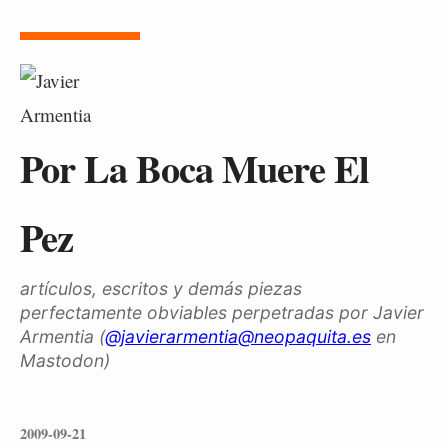
Por La Boca Muere El
Pez
artículos, escritos y demás piezas
perfectamente obviables perpetradas por Javier
Armentia (
@javierarmentia@neopaquita.es
en
Mastodon)
2009-09-21