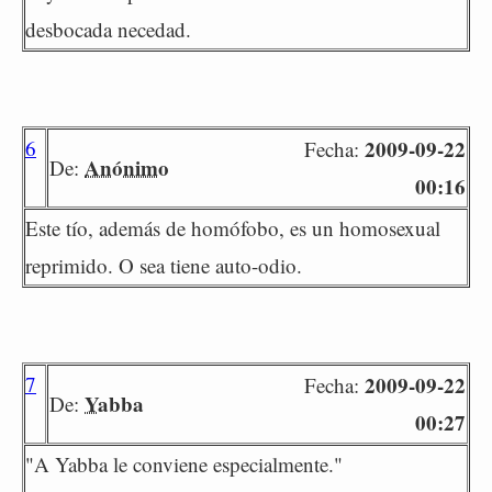
desbocada necedad.
6
2009-09-22
Fecha:
Anónimo
De:
00:16
Este tío, además de homófobo, es un homosexual
reprimido. O sea tiene auto-odio.
7
2009-09-22
Fecha:
Yabba
De:
00:27
"A Yabba le conviene especialmente."