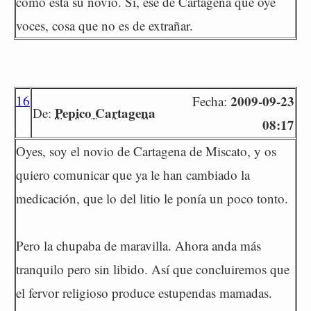
cómo está su novio. Sí, ése de Cartagena que oye
voces, cosa que no es de extrañar.
16
2009-09-23
Fecha:
Pepico Cartagena
De:
08:17
Oyes, soy el novio de Cartagena de Miscato, y os
quiero comunicar que ya le han cambiado la
medicación, que lo del litio le ponía un poco tonto.
Pero la chupaba de maravilla. Ahora anda más
tranquilo pero sin libido. Así que concluiremos que
el fervor religioso produce estupendas mamadas.