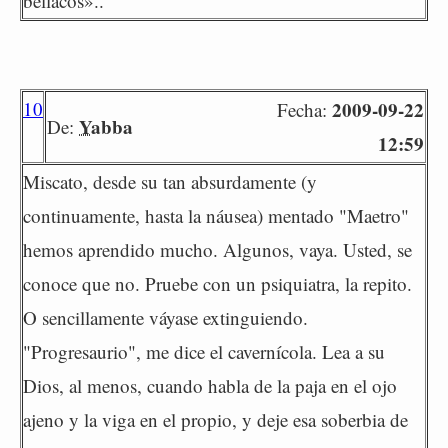
bellacos»..
10
2009-09-22
Fecha:
Yabba
De:
12:59
Miscato, desde su tan absurdamente (y
continuamente, hasta la náusea) mentado "Maetro"
hemos aprendido mucho. Algunos, vaya. Usted, se
conoce que no. Pruebe con un psiquiatra, la repito.
O sencillamente váyase extinguiendo.
"Progresaurio", me dice el cavernícola. Lea a su
Dios, al menos, cuando habla de la paja en el ojo
ajeno y la viga en el propio, y deje esa soberbia de