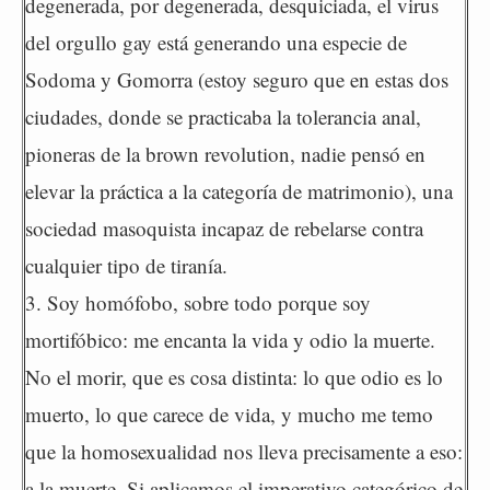
degenerada, por degenerada, desquiciada, el virus
del orgullo gay está generando una especie de
Sodoma y Gomorra (estoy seguro que en estas dos
ciudades, donde se practicaba la tolerancia anal,
pioneras de la brown revolution, nadie pensó en
elevar la práctica a la categoría de matrimonio), una
sociedad masoquista incapaz de rebelarse contra
cualquier tipo de tiranía.
3. Soy homófobo, sobre todo porque soy
mortifóbico: me encanta la vida y odio la muerte.
No el morir, que es cosa distinta: lo que odio es lo
muerto, lo que carece de vida, y mucho me temo
que la homosexualidad nos lleva precisamente a eso:
a la muerte. Si aplicamos el imperativo categórico de