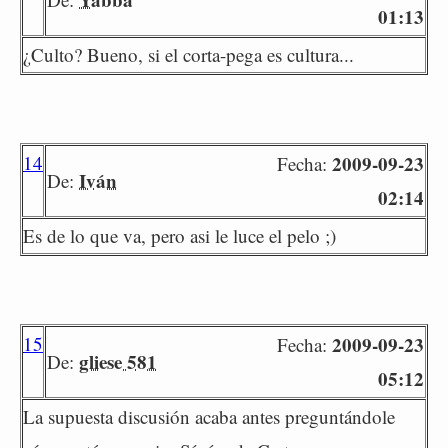
01:13
¿Culto? Bueno, si el corta-pega es cultura...
14
2009-09-23
Fecha:
Iván
De:
02:14
Es de lo que va, pero asi le luce el pelo ;)
15
2009-09-23
Fecha:
gliese 581
De:
05:12
La supuesta discusión acaba antes preguntándole