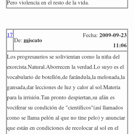
Pero violencia en el resto de la vida.
17
2009-09-23
Fecha:
miscato
De:
11:06
Los progresaurios se solivientan como la niña del
exorcista.Natural.Aborrecen la verdad.Lo suyo es el
vocabulario de botellón,de farándula,la melonada,la
gansada,dar lecciones de luz y calor al sol.Materia
para la irrisión.Tan pronto despiertan,su afán es
vociferar su condición de "científicos"(así llamados
como se llama pelón al que no tine pelo) y anunciar
que están en condiciones de recolocar al sol en el