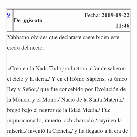
9
2009-09-22
Fecha:
miscato
De:
11:46
Yabba:no olvides que declaraste caere bioen este
credo del necio:
«Creo en la Nada Todoproductora, d´onde salieron
el cielo y la tierra./ Y en el Hómo Sápiens, su único
Rey y Señor,/ que fue concebido por Evolución de
la Mónera y el Mono./ Nació de la Santa Materia,/
bregó bajo el negror de la Edad Media./ Fue
inquisicionado, muerto, achicharrado,/ cayó en la
miseria,/ inventó la Ciencia,/ y ha llegado a la era de