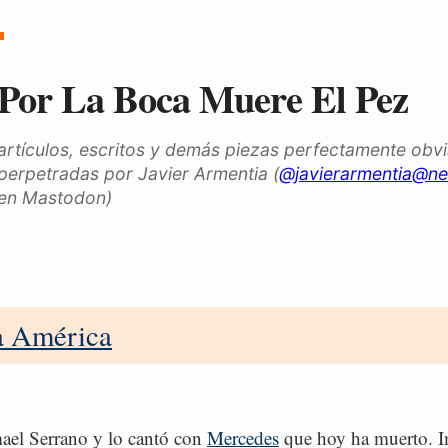
Por La Boca Muere El Pez
artículos, escritos y demás piezas perfectamente obv
perpetradas por Javier Armentia (
@javierarmentia@ne
en Mastodon)
a América
mael Serrano y lo cantó con
Mercedes
que hoy ha muerto. I