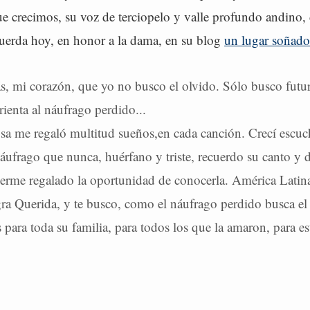
ue crecimos, su voz de terciopelo y valle profundo andino
cuerda hoy, en honor a la dama, en su blog
un lugar soñado
s, mi corazón, que yo no busco el olvido. Sólo busco futur
rienta al náufrago perdido...
a me regaló multitud sueños,en cada canción. Crecí escu
áufrago que nunca, huérfano y triste, recuerdo su canto y d
erme regalado la oportunidad de conocerla. América Latina
ra Querida, y te busco, como el náufrago perdido busca el 
 para toda su familia, para todos los que la amaron, para e