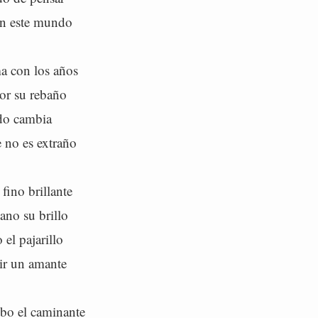
n este mundo
a con los años
or su rebaño
do cambia
 no es extraño
fino brillante
no su brillo
el pajarillo
ir un amante
bo el caminante