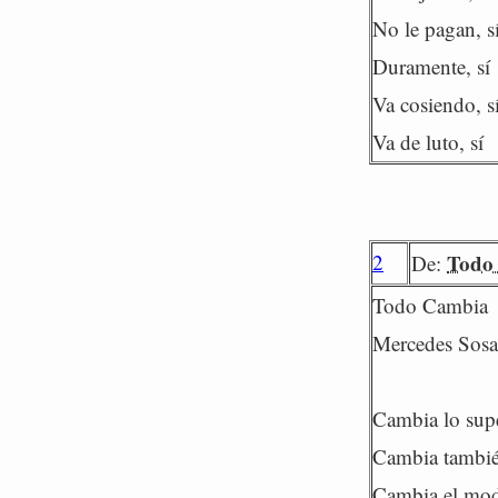
No le pagan, s
Duramente, sí
Va cosiendo, sí
Va de luto, sí
2
Todo
De:
Todo Cambia
Mercedes Sosa
Cambia lo supe
Cambia tambié
Cambia el mod