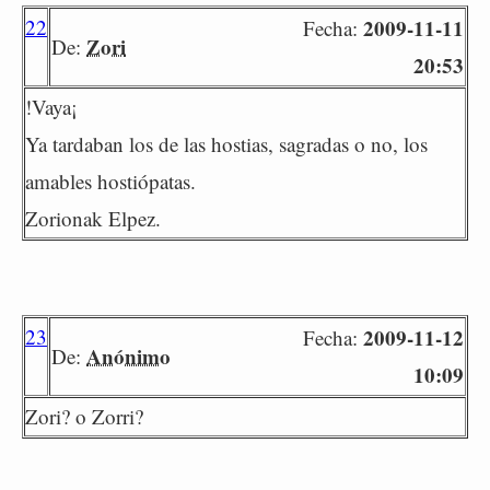
22
2009-11-11
Fecha:
Zori
De:
20:53
!Vaya¡
Ya tardaban los de las hostias, sagradas o no, los
amables hostiópatas.
Zorionak Elpez.
23
2009-11-12
Fecha:
Anónimo
De:
10:09
Zori? o Zorri?