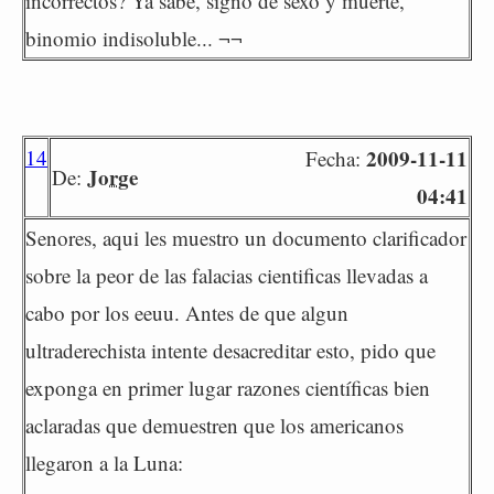
incorrectos? Ya sabe, signo de sexo y muerte,
binomio indisoluble... ¬¬
14
2009-11-11
Fecha:
Jorge
De:
04:41
Senores, aqui les muestro un documento clarificador
sobre la peor de las falacias cientificas llevadas a
cabo por los eeuu. Antes de que algun
ultraderechista intente desacreditar esto, pido que
exponga en primer lugar razones científicas bien
aclaradas que demuestren que los americanos
llegaron a la Luna: