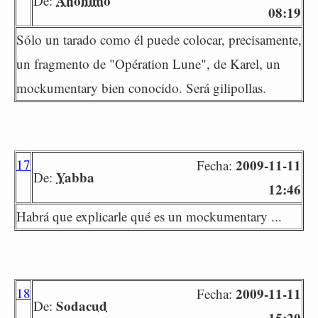
Anónimo
De:
08:19
Sólo un tarado como él puede colocar, precisamente,
un fragmento de "Opération Lune", de Karel, un
mockumentary bien conocido. Será gilipollas.
17
2009-11-11
Fecha:
Yabba
De:
12:46
Habrá que explicarle qué es un mockumentary ...
18
2009-11-11
Fecha:
Sodacud
De:
15:20