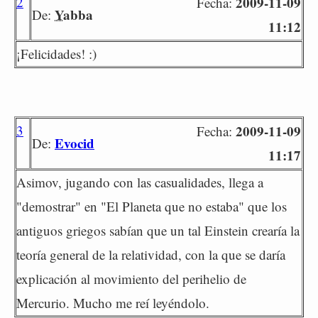
2
2009-11-09
Fecha:
Yabba
De:
11:12
¡Felicidades! :)
3
2009-11-09
Fecha:
Evocid
De:
11:17
Asimov, jugando con las casualidades, llega a
"demostrar" en "El Planeta que no estaba" que los
antiguos griegos sabían que un tal Einstein crearía la
teoría general de la relatividad, con la que se daría
explicación al movimiento del perihelio de
Mercurio. Mucho me reí leyéndolo.