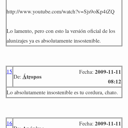
http://www.youtube.com/watch?v=Sjs9oKp4tZQ
Lo lamento, pero con esto la versión oficial de los
alunizajes ya es absolutamente insostenible.
15
2009-11-11
Fecha:
Átropos
De:
08:12
Lo absolutamente insostenible es tu cordura, chato.
16
2009-11-11
Fecha: