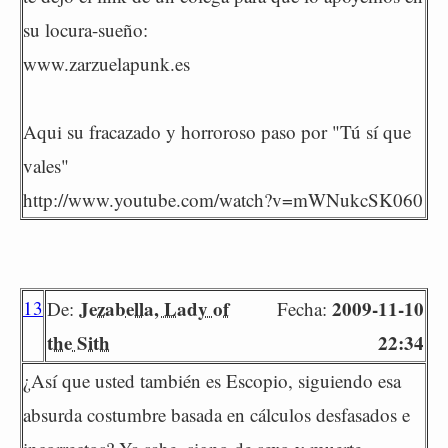
su locura-sueño:
www.zarzuelapunk.es
Aqui su fracazado y horroroso paso por "Tú sí que
vales"
http://www.youtube.com/watch?v=mWNukcSK060
13
Jezabella, Lady of
2009-11-10
De:
Fecha:
the Sith
22:34
¿Así que usted también es Escopio, siguiendo esa
absurda costumbre basada en cálculos desfasados e