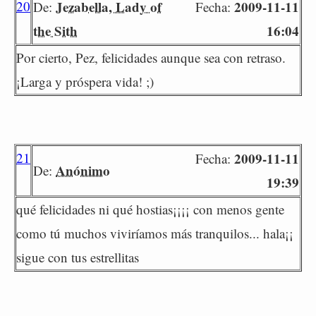
20
Jezabella, Lady of
2009-11-11
De:
Fecha:
the Sith
16:04
Por cierto, Pez, felicidades aunque sea con retraso.
¡Larga y próspera vida! ;)
21
2009-11-11
Fecha:
Anónimo
De:
19:39
qué felicidades ni qué hostias¡¡¡¡ con menos gente
como tú muchos viviríamos más tranquilos... hala¡¡
sigue con tus estrellitas