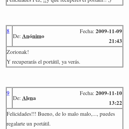
8
2009-11-09
Fecha:
Anónimo
De:
21:43
Zorionak!
Y recuperarás el portátil, ya verás.
9
2009-11-10
Fecha:
Alena
De:
13:22
Felicidades!!! Bueno, de lo malo malo,..., puedes
regalarte un portátil.