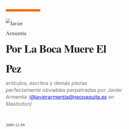
Por La Boca Muere El
Pez
artículos, escritos y demás piezas
perfectamente obviables perpetradas por Javier
Armentia (
@javierarmentia@neopaquita.es
en
Mastodon)
2009-11-09