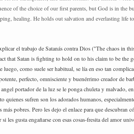
ence of the choice of our first parents, but God is in the b
ping, healing. He holds out salvation and everlasting life t
plicar el trabajo de Satanás contra Dios ("The chaos in thi
act that Satan is fighting to hold on to his claim to be the g
 luego, como suele ser habitual, se lía en eso tan complica
tente, perfecto, omnisciente y buenérrimo creador de bar
angel portador de la luz se le ponga chuleta y malvado, en
anto quienes sufren son los adorados humanos, especialment
os más pobres. Pero les dejo el enlace para que descubran 
 si les gusta engañarse con esas cosas-fresita del amor univer