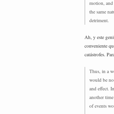
motion, and 
the same natu
detriment.
Ah, y este geni
conveniente que
catástrofes. Pa
Thus, in a w
would be no 
and effect. 
another time
of events wo