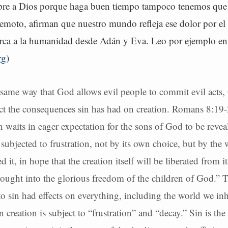
re a Dios porque haga buen tiempo tampoco tenemos que 
remoto, afirman que nuestro mundo refleja ese dolor por el
ca a la humanidad desde Adán y Eva. Leo por ejemplo en
rg
)
same way that God allows evil people to commit evil acts,
lect the consequences sin has had on creation. Romans 8:19-2
n waits in eager expectation for the sons of God to be revea
subjected to frustration, not by its own choice, but by the 
 it, in hope that the creation itself will be liberated from 
ought into the glorious freedom of the children of God.” Th
o sin had effects on everything, including the world we inh
 creation is subject to “frustration” and “decay.” Sin is the