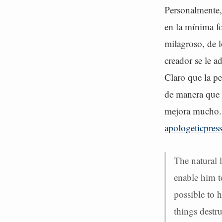
Personalmente, 
en la mínima fo
milagroso, de l
creador se le 
Claro que la pe
de manera que 
mejora mucho. 
apologeticpres
The natural 
enable him t
possible to h
things destr