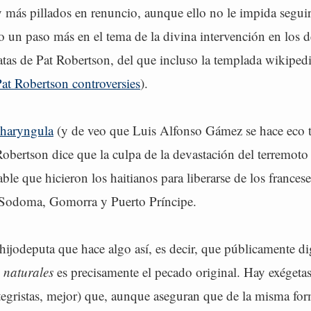
 más pillados en renuncio, aunque ello no le impida segui
 un paso más en el tema de la divina intervención en los d
ratas de Pat Robertson, del que incluso la templada wikiped
at Robertson controversies
).
haryngula
(y de veo que Luis Alfonso Gámez se hace eco 
Robertson dice que la culpa de la devastación del terremoto
ble que hicieron los haitianos para liberarse de los francese
 Sodoma, Gomorra y Puerto Príncipe.
hijodeputa que hace algo así, es decir, que públicamente di
s
naturales
es precisamente el pecado original. Hay exégetas
tegristas, mejor) que, aunque aseguran que de la misma fo