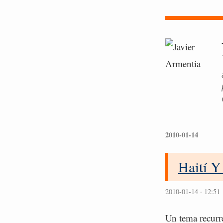
2010-01-14
Haití Y
2010-01-14 · 12:51
Un tema recurre