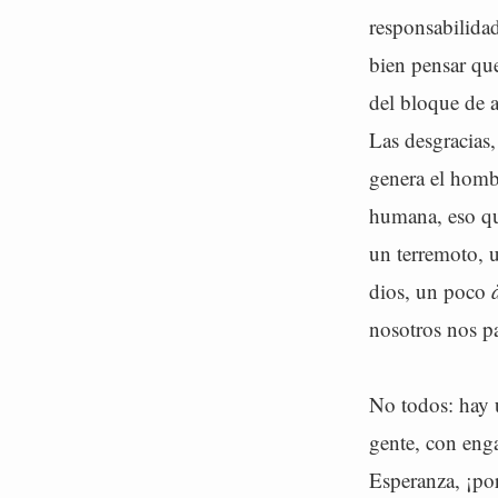
responsabilidad
bien pensar que
del bloque de a
Las desgracias,
genera el homb
humana, eso qu
un terremoto, u
dios, un poco
nosotros nos pa
No todos: hay u
gente, con enga
Esperanza, ¡por