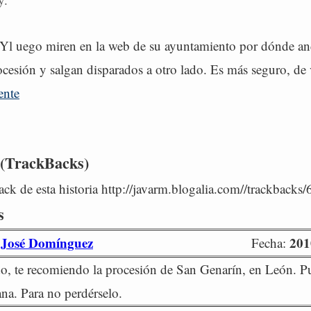
 Yl uego miren en la web de su ayuntamiento por dónde an
ocesión y salgan disparados a otro lado. Es más seguro, de
ente
 (TrackBacks)
ck de esta historia http://javarm.blogalia.com//trackbacks
s
 José Domínguez
201
Fecha:
do, te recomiendo la procesión de San Genarín, en León. Pu
na. Para no perdérselo.