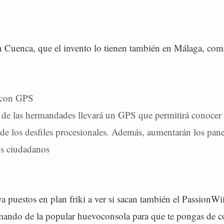
n Cuenca, que el invento lo tienen también en Málaga, com
 con GPS
 de las hermandades llevará un GPS que permitirá conocer 
 de los desfiles procesionales. Además, aumentarán los pane
os ciudadanos
 puestos en plan friki a ver si sacan también el PassionWi
mando de la popular huevoconsola para que te pongas de co