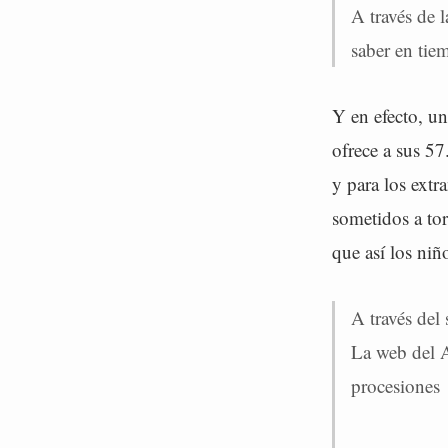
A través de 
saber en tiem
Y en efecto, un
ofrece a sus 5
y para los ext
sometidos a tor
que así los niñ
A través del
La web del A
procesiones