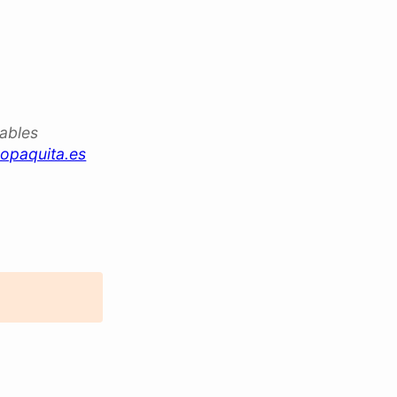
iables
opaquita.es