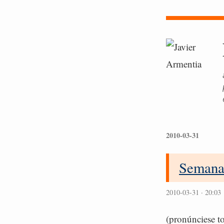
2010-03-31
Semana
2010-03-31 · 20:03
(pronúnciese to