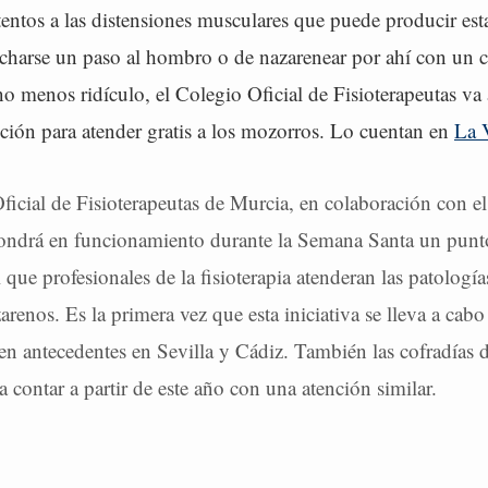
entos a las distensiones musculares que puede producir est
charse un paso al hombro o de nazarenear por ahí con un c
o menos ridículo, el Colegio Oficial de Fisioterapeutas va
ción para atender gratis a los mozorros. Lo cuentan en
La 
ficial de Fisioterapeutas de Murcia, en colaboración con e
ondrá en funcionamiento durante la Semana Santa un punt
l que profesionales de la fisioterapia atenderan las patolog
zarenos. Es la primera vez que esta iniciativa se lleva a cab
en antecedentes en Sevilla y Cádiz. También las cofradías
 contar a partir de este año con una atención similar.