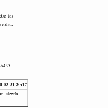
dan los
 verdad.
/66435
0-03-31 20:17
ra alegría