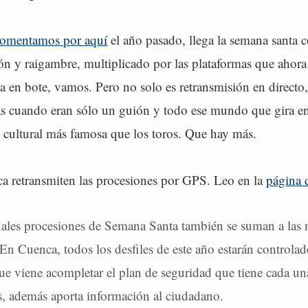
comentamos por aquí
el año pasado, llega la semana santa 
ión y raigambre, multiplicado por las plataformas que ahor
ia en bote, vamos. Pero no solo es retransmisión en directo,
as cuando eran sólo un guión y todo ese mundo que gira en
és cultural más famosa que los toros. Que hay más.
a retransmiten las procesiones por GPS. Leo en la
página
nales procesiones de Semana Santa también se suman a las
 En Cuenca, todos los desfiles de este año estarán controla
ue viene acompletar el plan de seguridad que tiene cada un
, además aporta información al ciudadano.