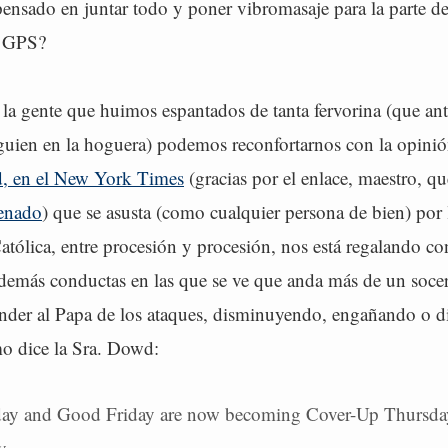
ensado en juntar todo y poner vibromasaje para la parte de
l GPS?
 la gente que huimos espantados de tanta fervorina (que an
guien en la hoguera) podemos reconfortarnos con la opinión
 en el New York Times
(gracias por el enlace, maestro, qu
Senado
) que se asusta (como cualquier persona de bien) por l
Católica, entre procesión y procesión, nos está regalando co
 demás conductas en las que se ve que anda más de un socer
ender al Papa de los ataques, disminuyendo, engañando o d
o dice la Sra. Dowd:
ay and Good Friday are now becoming Cover-Up Thursda
y.