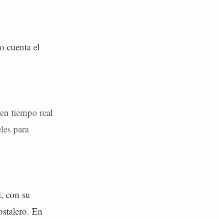
o cuenta el
en tiempo real
les para
i, con su
stalero. En