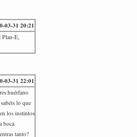
0-03-31 20:21
l Plan-E,
0-03-31 22:01
dres:huérfano
 sabéis lo que
en los instintos
la boca
entras tanto?