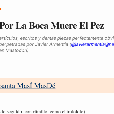
Por La Boca Muere El Pez
artículos, escritos y demás piezas perfectamente obv
perpetradas por Javier Armentia (
@javierarmentia@ne
en Mastodon)
santa MasÍ MasDé
do seguido, con ritmillo, como el trolololo)