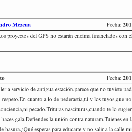
andro Mezcua
201
Fecha:
tos proyectos del GPS no estarán encima financiados con e
to
201
Fecha:
ler a servicio de antigua estación.parece que no tuviste pa
 respeto.En cuanto a lo de pederastia,tú y los tuyos,que no
conciencia,ni pecado.Trituras nasciturus,cuando te lo sugier
e haces gala.Defiendes la unión contra naturam.Tuienes en 
 basura.¿Qué esperas para educarte y no salir a la calle mi