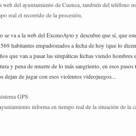
la web del ayuntamiento de Cuenca, también del teléfono m
po real el recorrido de la procesión.
o se va a la web del ExcmoAyto y descubre que sí, que este
7.569 habitantes empadronados a fecha de hoy (que lo dicen
raños que van a pasar las simpáticas fechas viendo hombres
tura y pena de muerte de lo más sangriento, en esos pasos 
os dejan de jugar con esos violentos videojuegos...
 sistema GPS
yuntamiento informa en tiempo real de la situación de la c