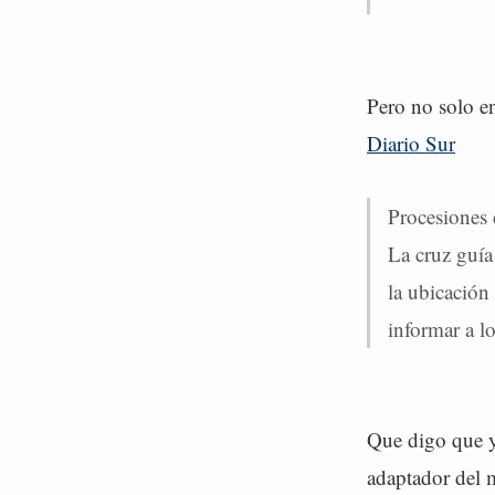
Pero no solo e
Diario Sur
Procesiones
La cruz guía
la ubicación
informar a l
Que digo que ya
adaptador del 