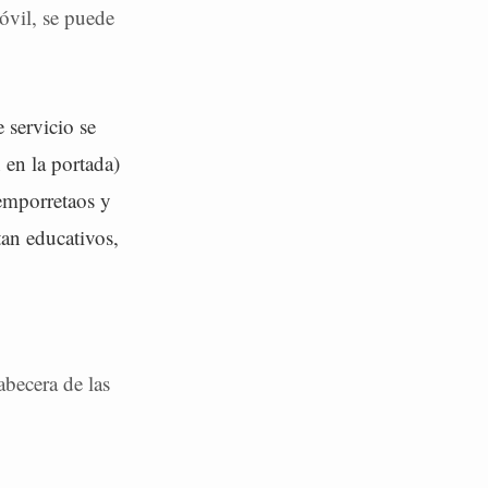
óvil, se puede
 servicio se
 en la portada)
 emporretaos y
tan educativos,
abecera de las