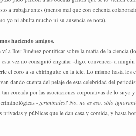
to a trabajar antes (menos mal que con ochenta colaborad
omo yo ni abulta mucho ni su ausencia se nota).
mos haciendo amigos.
e ví a Iker Jiménez pontificar sobre la mafia de la ciencia (l
 esta vez no consiguió engañar -digo, convencer- a ningún 
erle el coro a su chiringuito en la tele. Lo mismo hasta los c
 van dando cuenta del pelaje de esta celebridad del periodi
n tan coreada por las asociaciones corporativas de lo suyo y
 criminológicas -
¿criminales? No, no es eso, sólo ignorant
s privadas y públicas que le dan casa y comida, y hasta ho