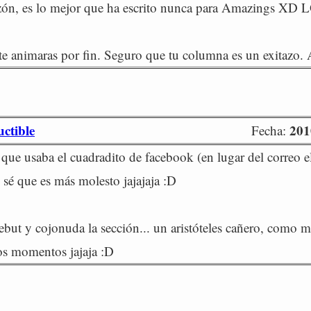
azón, es lo mejor que ha escrito nunca para Amazings XD 
te animaras por fin. Seguro que tu columna es un exitazo. 
uctible
201
Fecha:
 que usaba el cuadradito de facebook (en lugar del correo el
 sé que es más molesto jajajaja :D
but y cojonuda la sección... un aristóteles cañero, como m
s momentos jajaja :D