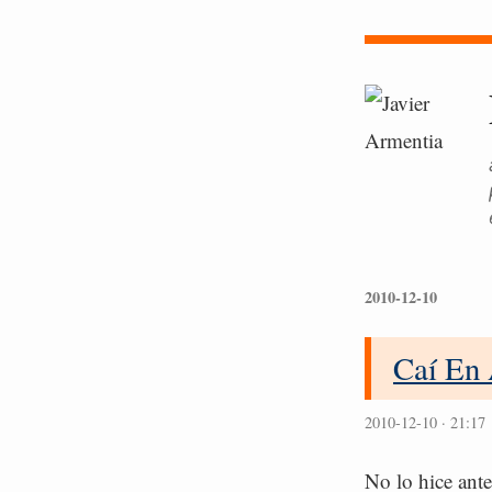
2010-12-10
Caí En 
2010-12-10 · 21:17
No lo hice ant