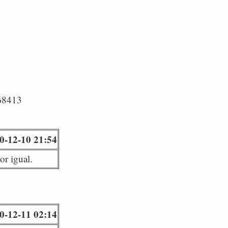
/68413
0-12-10 21:54
or igual.
0-12-11 02:14