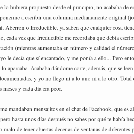
 lo hubiera propuesto desde el principio, no acababa de en
onerme a escribir una columna medianamente original (joe
 Aberron o Irreductible, ya saben que cualquier cosa tien
o, cada vez que Irreductible me recordaba que debía escrib
ración (mientras aumentaba en número y calidad el númer
yo le decía que sí encantado, y me ponía a ello... Pero ent
y lo aparcaba. Acababa dándome corte, además, que se leen
ocumentadas, y yo no llego ni a lo uno ni a lo otro. Total
 meses y cada día era peor.
 me mandaban mensajitos en el chat de Facebook, que es a
pero hasta unos días después no sabes por qué te había hec
o malo de tener abiertas decenas de ventanas de diferentes