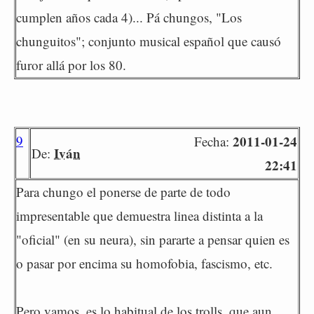
cumplen años cada 4)... Pá chungos, "Los
chunguitos"; conjunto musical español que causó
furor allá por los 80.
9
2011-01-24
Fecha:
Iván
De:
22:41
Para chungo el ponerse de parte de todo
impresentable que demuestra linea distinta a la
"oficial" (en su neura), sin pararte a pensar quien es
o pasar por encima su homofobia, fascismo, etc.
Pero vamos, es lo habitual de los trolls, que aun