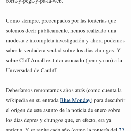
corta-y-pega-y-pa-la-web.
Como siempre, preocupados por las tonterías que
solemos decir públicamente, hemos realizado una
modesta e incompleta investigación y ahora podemos
saber la verdadera verdad sobre los días chungos. Y
sobre Cliff Arnall ex-tutor asociado (pero ya no) a la
Universidad de Cardiff.
Deberíamos remontarnos años atrás (como cuenta la
wikipedia en su entrada
Blue Monday
) para descubrir
el origen de este asunto de la noticia de enero sobre
los días depres y chungos que, en efecto, era ya
antigua. Y se repite cada año (como la tontería del
27