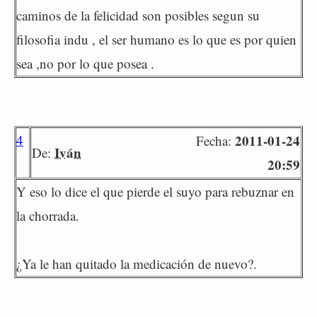
caminos de la felicidad son posibles segun su
filosofia indu , el ser humano es lo que es por quien
sea ,no por lo que posea .
4
2011-01-24
Fecha:
Iván
De:
20:59
Y eso lo dice el que pierde el suyo para rebuznar en
la chorrada.
¿Ya le han quitado la medicación de nuevo?.