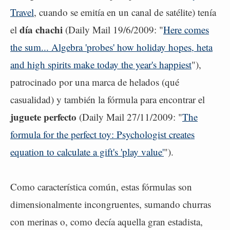
Travel
, cuando se emitía en un canal de satélite) tenía
día chachi
el
(Daily Mail 19/6/2009: "
Here comes
the sum... Algebra 'probes' how holiday hopes, heta
and high spirits make today the year's happiest
"),
patrocinado por una marca de helados (qué
casualidad) y también la fórmula para encontrar el
juguete perfecto
(Daily Mail 27/11/2009: "
The
formula for the perfect toy: Psychologist creates
equation to calculate a gift's 'play value'
").
Como característica común, estas fórmulas son
dimensionalmente incongruentes, sumando churras
con merinas o, como decía aquella gran estadista,