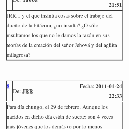
21:51
JRR... y el que insinúa cosas sobre el trabajo del
dueño de la bitácora, ¿no insulta? ¿O sólo
insultamos los que no le damos la razón en sus
teorías de la creación del señor Jehová y del agüita
milagrosa?
8
2011-01-24
Fecha:
JRR
De:
22:33
Para día chungo, el 29 de febrero. Aunque los
nacidos en dicho día están de suerte: son 4 veces
más jóvenes que los demás (o por lo menos