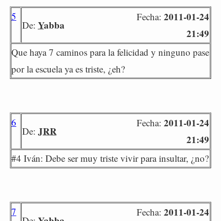
5
2011-01-24
Fecha:
Yabba
De:
21:49
Que haya 7 caminos para la felicidad y ninguno pase
por la escuela ya es triste, ¿eh?
6
2011-01-24
Fecha:
JRR
De:
21:49
#4 Iván: Debe ser muy triste vivir para insultar, ¿no?
7
2011-01-24
Fecha:
Yabba
De: