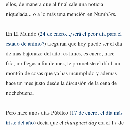
ellos, de manera que al final sale una noticia
niquelada... o a lo más una mención en Numb3rs.
En El Mundo (
24 de enero...¿será el peor día para el
estado de ánimo?
) aseguran que hoy puede ser el día
de más bajonazo del año: es lunes, es enero, hace
frío, no llegas a fin de mes, te prometiste el día 1 un
montón de cosas que ya has incumplido y además
hace un mes justo desde la discusión de la cena de
nochebuena.
Pero hace unos días Público (
17 de enero, el día más
triste del año
) decía que el
chunguest day
era el 17 de