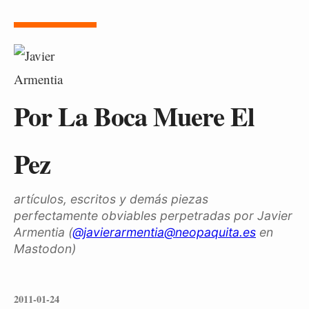
Por La Boca Muere El
Pez
artículos, escritos y demás piezas
perfectamente obviables perpetradas por Javier
Armentia (
@javierarmentia@neopaquita.es
en
Mastodon)
2011-01-24