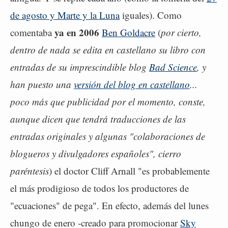
de agosto y Marte y la Luna
iguales). Como
ya en 2006
comentaba
Ben Goldacre
(
por cierto,
dentro de nada se edita en castellano su libro con
entradas de su imprescindible blog
Bad Science
, y
han puesto una
versión del blog en castellano
...
poco más que publicidad por el momento, conste,
aunque dicen que tendrá traducciones de las
entradas originales y algunas "colaboraciones de
blogueros y divulgadores españoles", cierro
paréntesis
) el doctor Cliff Arnall "es probablemente
el más prodigioso de todos los productores de
"ecuaciones" de pega". En efecto, además del lunes
chungo de enero -creado para promocionar
Sky