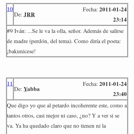
10
2011-01-24
Fecha:
JRR
De:
23:14
#9 Iván: ...Se le va la olla, señor. Además de salirse
de madre (perdón, del tema). Como diría el poeta:
¡bakunicese!
11
2011-01-24
Fecha:
Yabba
De:
23:40
Que digo yo que al petardo incoherente este, como a
tantos otros, casi mejor ni caso, ¿no? Y a ver si se
va. Ya ha quedado claro que no tienen ni la