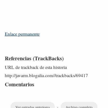
Enlace permanente
Referencias (TrackBacks)
URL de trackback de esta historia
http://javarm.blogalia.com//trackbacks/69417
Comentarios
·
Ver entradas anteriores
Archivo completo