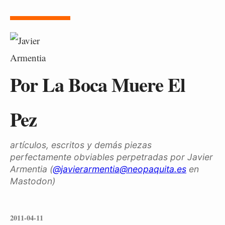
Por La Boca Muere El
Pez
artículos, escritos y demás piezas
perfectamente obviables perpetradas por Javier
Armentia (
@javierarmentia@neopaquita.es
en
Mastodon)
2011-04-11