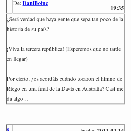
DaniBoinc
De:
19:35
¿Será verdad que haya gente que sepa tan poco de la
historia de su país?
¡Viva la tercera república! (Esperemos que no tarde
en llegar)
Por cierto, ¿os acordáis cuándo tocaron el himno de
Riego en una final de la Davis en Australia? Casi me
da algo…
8
2011-04-14
Fecha: