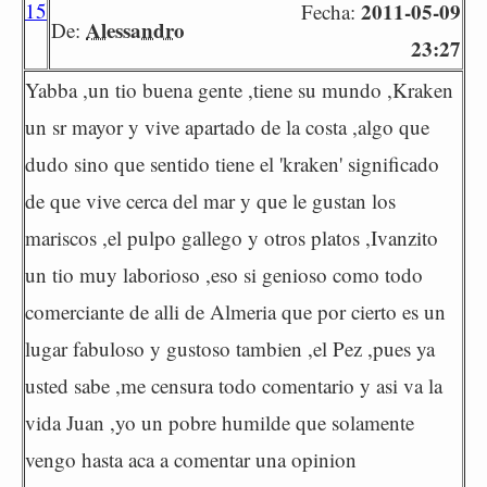
15
2011-05-09
Fecha:
Alessandro
De:
23:27
Yabba ,un tio buena gente ,tiene su mundo ,Kraken
un sr mayor y vive apartado de la costa ,algo que
dudo sino que sentido tiene el 'kraken' significado
de que vive cerca del mar y que le gustan los
mariscos ,el pulpo gallego y otros platos ,Ivanzito
un tio muy laborioso ,eso si genioso como todo
comerciante de alli de Almeria que por cierto es un
lugar fabuloso y gustoso tambien ,el Pez ,pues ya
usted sabe ,me censura todo comentario y asi va la
vida Juan ,yo un pobre humilde que solamente
vengo hasta aca a comentar una opinion