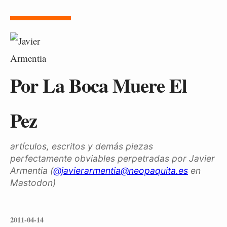
Por La Boca Muere El
Pez
artículos, escritos y demás piezas
perfectamente obviables perpetradas por Javier
Armentia (
@javierarmentia@neopaquita.es
en
Mastodon)
2011-04-14