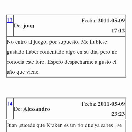
13
2011-05-09
Fecha:
juan
De:
17:12
No entro al juego, por supuesto. Me hubiese
gustado haber comentado algo en su día, pero no
conocía este foro. Espero despacharme a gusto el
año que viene.
14
2011-05-09
Fecha:
Alessandro
De:
23:23
Juan ,sucede que Kraken es un tio que ya sabes , se