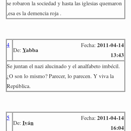
se robaron la sociedad y hasta las iglesias quemaron
,esa es la demencia roja .
4
2011-04-14
Fecha:
Yabba
De:
13:43
Se juntan el nazi alucinado y el analfabeto imbécil.
¿O son lo mismo? Parecer, lo parecen. Y viva la
República.
5
2011-04-14
Fecha:
Iván
De:
16:04