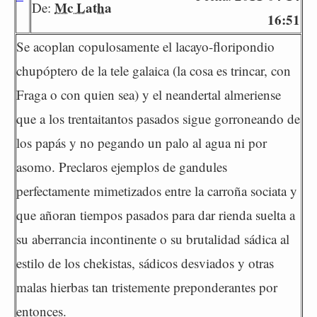
Mc Latha
De:
16:51
Se acoplan copulosamente el lacayo-floripondio
chupóptero de la tele galaica (la cosa es trincar, con
Fraga o con quien sea) y el neandertal almeriense
que a los trentaitantos pasados sigue gorroneando de
los papás y no pegando un palo al agua ni por
asomo. Preclaros ejemplos de gandules
perfectamente mimetizados entre la carroña sociata y
que añoran tiempos pasados para dar rienda suelta a
su aberrancia incontinente o su brutalidad sádica al
estilo de los chekistas, sádicos desviados y otras
malas hierbas tan tristemente preponderantes por
entonces.