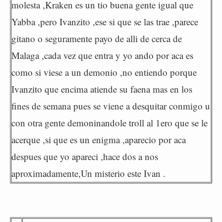
molesta ,Kraken es un tio buena gente igual que
Yabba ,pero Ivanzito ,ese si que se las trae ,parece
gitano o seguramente payo de alli de cerca de
Malaga ,cada vez que entra y yo ando por aca es
como si viese a un demonio ,no entiendo porque
Ivanzito que encima atiende su faena mas en los
fines de semana pues se viene a desquitar conmigo u
con otra gente demoninandole troll al 1ero que se le
acerque ,si que es un enigma ,aparecio por aca
despues que yo apareci ,hace dos a nos
aproximadamente,Un misterio este Ivan .