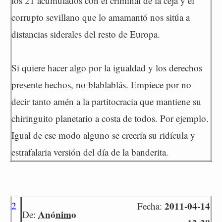
los 21 acumulados con el criminal de la ceja y el
corrupto sevillano que lo amamantó nos sitúa a
distancias siderales del resto de Europa.
Si quiere hacer algo por la igualdad y los derechos
presente hechos, no blablablás. Empiece por no
decir tanto amén a la partitocracia que mantiene su
chiringuito planetario a costa de todos. Por ejemplo.
Igual de ese modo alguno se creería su ridícula y
estrafalaria versión del día de la banderita.
2
2011-04-14
Fecha:
Anónimo
De: