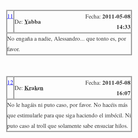
11
2011-05-08
Fecha:
Yabba
De:
14:33
No engaña a nadie, Alessandro... que tonto es, por
favor.
12
2011-05-08
Fecha:
Kraken
De:
16:07
No le hagáis ni puto caso, por favor. No hacéis más
que estimularle para que siga haciendo el imbécil. Ni
puto caso al troll que solamente sabe ensuciar hilos.