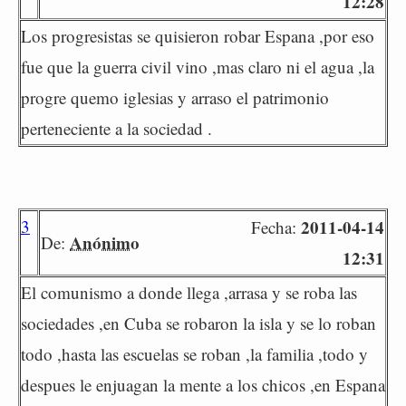
12:28
Los progresistas se quisieron robar Espana ,por eso
fue que la guerra civil vino ,mas claro ni el agua ,la
progre quemo iglesias y arraso el patrimonio
perteneciente a la sociedad .
3
2011-04-14
Fecha:
Anónimo
De:
12:31
El comunismo a donde llega ,arrasa y se roba las
sociedades ,en Cuba se robaron la isla y se lo roban
todo ,hasta las escuelas se roban ,la familia ,todo y
despues le enjuagan la mente a los chicos ,en Espana