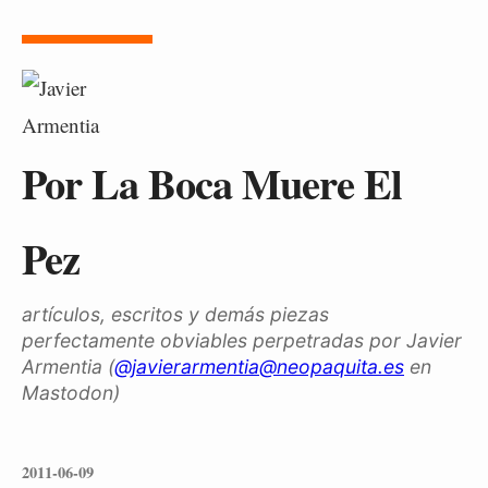
Por La Boca Muere El
Pez
artículos, escritos y demás piezas
perfectamente obviables perpetradas por Javier
Armentia (
@javierarmentia@neopaquita.es
en
Mastodon)
2011-06-09