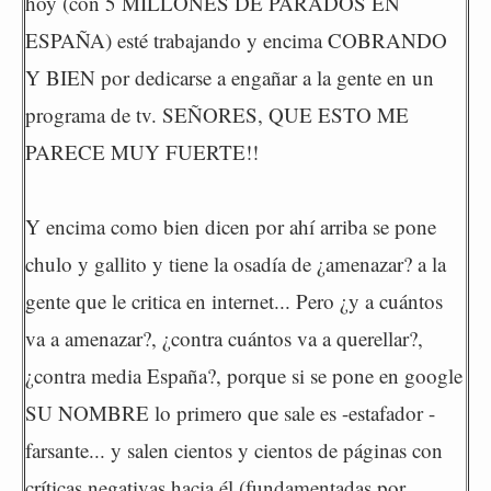
hoy (con 5 MILLONES DE PARADOS EN
ESPAÑA) esté trabajando y encima COBRANDO
Y BIEN por dedicarse a engañar a la gente en un
programa de tv. SEÑORES, QUE ESTO ME
PARECE MUY FUERTE!!
Y encima como bien dicen por ahí arriba se pone
chulo y gallito y tiene la osadía de ¿amenazar? a la
gente que le critica en internet... Pero ¿y a cuántos
va a amenazar?, ¿contra cuántos va a querellar?,
¿contra media España?, porque si se pone en google
SU NOMBRE lo primero que sale es -estafador -
farsante... y salen cientos y cientos de páginas con
críticas negativas hacia él (fundamentadas por