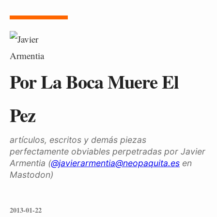
Por La Boca Muere El
Pez
artículos, escritos y demás piezas
perfectamente obviables perpetradas por Javier
Armentia (
@javierarmentia@neopaquita.es
en
Mastodon)
2013-01-22