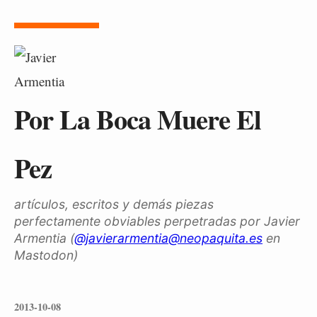
Por La Boca Muere El
Pez
artículos, escritos y demás piezas
perfectamente obviables perpetradas por Javier
Armentia (
@javierarmentia@neopaquita.es
en
Mastodon)
2013-10-08