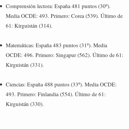
Comprensión lectora: España 481 puntos (30º).
Media OCDE: 493. Primero: Corea (539). Último de
61: Kirguistán (314).
Matemáticas: España 483 puntos (31º). Media
OCDE: 496. Primero: Singapur (562). Último de 61:
Kirguistán (331).
Ciencias: España 488 puntos (33º). Media OCDE:
493. Primero: Finlandia (554). Último de 61:
Kirguistán (330).