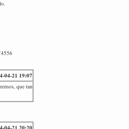
lo.
/74556
4-04-21 19:07
eremos, que tan
4-04-21 20:20