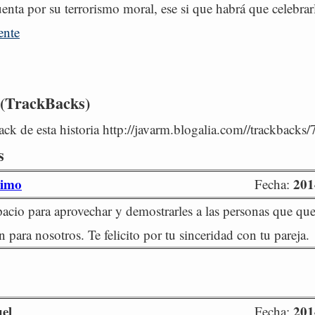
enta por su terrorismo moral, ese si que habrá que celebrar
ente
 (TrackBacks)
ck de esta historia http://javarm.blogalia.com//trackbacks
s
imo
201
Fecha:
acio para aprovechar y demostrarles a las personas que qu
 para nosotros. Te felicito por tu sinceridad con tu pareja.
el
201
Fecha: