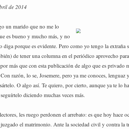
bril de 2014
go un marido que no me lo
que es bueno y mucho más, y no
lo diga porque es evidente. Pero como yo tengo la extraña 
bién) de tener una columna en el periódico aprovecho para 
 por más que con esta publicación de algo que es privado 
. Con razón, lo se, Josemere, pero ya me conoces, lenguaz 
rtelo. O algo así. Te quiero, por cierto, aunque ya te lo h
 seguírtelo diciendo muchas veces más.
 lectores, les ruego perdonen el arrebato: es que hoy hace 
juzgado el matrimonio. Ante la sociedad civil y contra la t