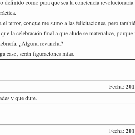
co definido como para que sea la conciencia revolucionaria
ráctica.
a el terror, conque me sumo a las felicitaciones, pero tamb
 que la celebración final a que alude se materialice, porque
elebraría. ¿Alguna revancha?
a caso, serán figuraciones mías.
201
Fecha:
ades y que dure.
201
Fecha: