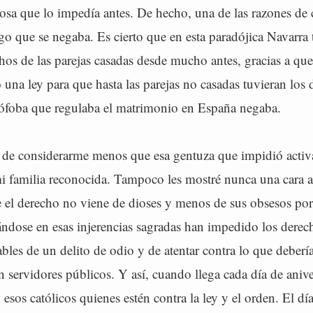
iosa que lo impedía antes. De hecho, una de las razones de 
go que se negaba. Es cierto que en esta paradójica Navarra
hos de las parejas casadas desde mucho antes, gracias a qu
una ley para que hasta las parejas no casadas tuvieran los 
ófoba que regulaba el matrimonio en España negaba.
 de considerarme menos que esa gentuza que impidió acti
mi familia reconocida. Tampoco les mostré nunca una cara
e el derecho no viene de dioses y menos de sus obsesos por
ndose en esas injerencias sagradas han impedido los derech
bles de un delito de odio y de atentar contra lo que deberí
servidores públicos. Y así, cuando llega cada día de anive
 esos católicos quienes estén contra la ley y el orden. El d