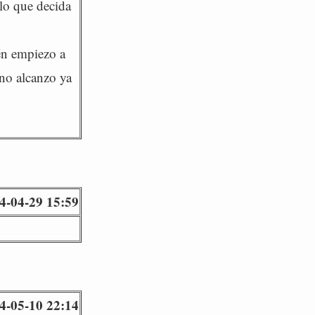
 lo que decida
ién empiezo a
 no alcanzo ya
4-04-29 15:59
4-05-10 22:14