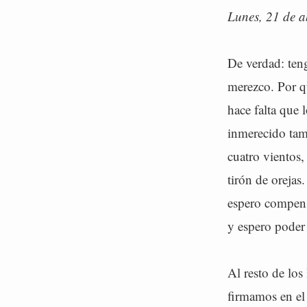
Lunes, 21 de a
De verdad: ten
merezco. Por 
hace falta que 
inmerecido tam
cuatro vientos,
tirón de orejas
espero compensá
y espero poder
Al resto de los
firmamos en el 