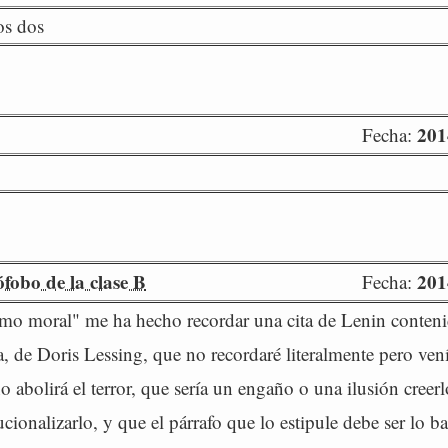
os dos
201
Fecha:
obo de la clase B
201
Fecha:
smo moral" me ha hecho recordar una cita de Lenin conten
a, de Doris Lessing, que no recordaré literalmente pero ven
o abolirá el terror, que sería un engaño o una ilusión creer
tucionalizarlo, y que el párrafo que lo estipule debe ser lo b