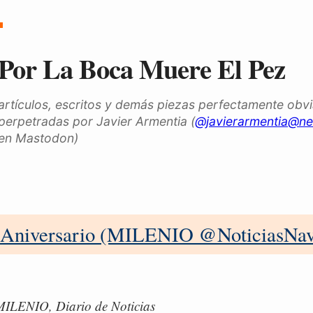
Por La Boca Muere El Pez
artículos, escritos y demás piezas perfectamente obv
perpetradas por Javier Armentia (
@javierarmentia@ne
en Mastodon)
 Aniversario (MILENIO @NoticiasNav
MILENIO, Diario de Noticias