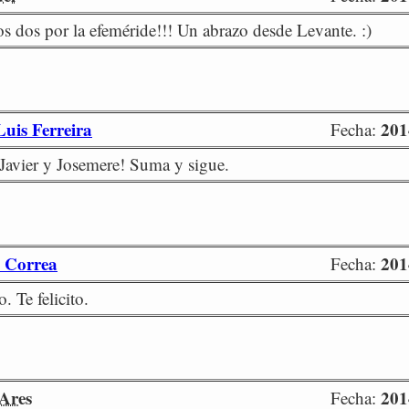
los dos por la efeméride!!! Un abrazo desde Levante. :)
Luis Ferreira
201
Fecha:
Javier y Josemere! Suma y sigue.
 Correa
201
Fecha:
. Te felicito.
 Ares
201
Fecha: