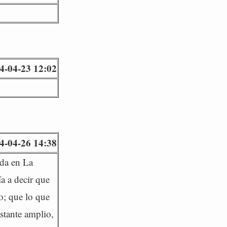
4-04-23 12:02
4-04-26 14:38
ida en La
ía a decir que
lo; que lo que
astante amplio,