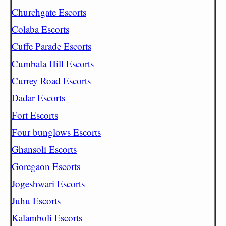
Churchgate Escorts
Colaba Escorts
Cuffe Parade Escorts
Cumbala Hill Escorts
Currey Road Escorts
Dadar Escorts
Fort Escorts
Four bunglows Escorts
Ghansoli Escorts
Goregaon Escorts
Jogeshwari Escorts
Juhu Escorts
Kalamboli Escorts