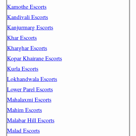
Kamothe Escorts
Kandivali Escorts
Kanjurmarg Escorts
Khar Escorts
Kharghar Escorts
Kopar Khairane Escorts
Kurla Escorts
Lokhandwala Escorts
Lower Parel Escorts
Mahalaxmi Escorts
Mahim Escorts
Malabar Hill Escorts
Malad Escorts