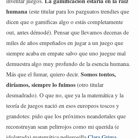
La gamificación estaría en la raíz
inventar juegos.
humana
(este titular para los pazguatos trendies que
dicen que o gamificas algo o estás completamente
out, antes démodé). Pensar que llevamos decenas de
miles de años empeñados en jugar a un juego que
siempre acaba en empate salvo que uno juegue mal
demuestra algo muy profundo de la esencia humana.
Somos tontos,
Más que el fumar, quiero decir.
diríamos, siempre lo fuimos
(otro titular
desmadrado). O que no, que ya la matemática y la
teoría de juegos nació en esos europeos toscos y
grandotes: pido que los próximos neandertales que
reconstruyan sean pelirrojos como mi querida (e
idolatrada) matemática peligrosilla
Clara Grima
.