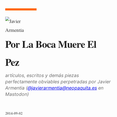
Por La Boca Muere El
Pez
artículos, escritos y demás piezas
perfectamente obviables perpetradas por Javier
Armentia (
@javierarmentia@neopaquita.es
en
Mastodon)
2014-09-02