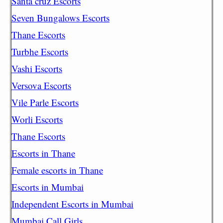
Santa cruz Escorts
Seven Bungalows Escorts
Thane Escorts
Turbhe Escorts
Vashi Escorts
Versova Escorts
Vile Parle Escorts
Worli Escorts
Thane Escorts
Escorts in Thane
Female escorts in Thane
Escorts in Mumbai
Independent Escorts in Mumbai
Mumbai Call Girls