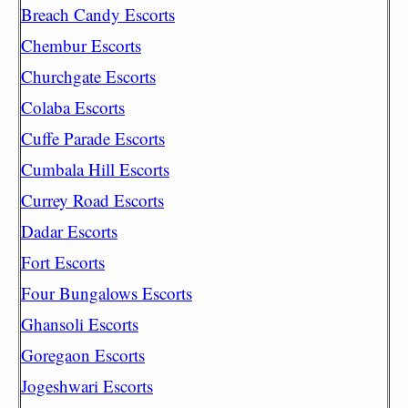
Breach Candy Escorts
Chembur Escorts
Churchgate Escorts
Colaba Escorts
Cuffe Parade Escorts
Cumbala Hill Escorts
Currey Road Escorts
Dadar Escorts
Fort Escorts
Four Bungalows Escorts
Ghansoli Escorts
Goregaon Escorts
Jogeshwari Escorts