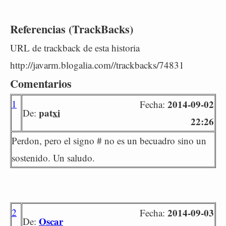
Referencias (TrackBacks)
URL de trackback de esta historia
http://javarm.blogalia.com//trackbacks/74831
Comentarios
1
2014-09-02
Fecha:
patxi
De:
22:26
Perdon, pero el signo # no es un becuadro sino un
sostenido. Un saludo.
2
2014-09-03
Fecha:
Oscar
De: