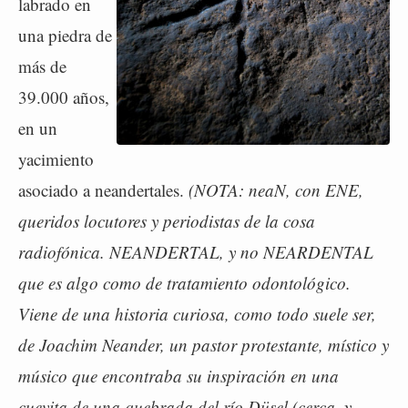
labrado en
una piedra de
más de
39.000 años,
en un
yacimiento
asociado a neandertales.
(NOTA: neaN, con ENE,
queridos locutores y periodistas de la cosa
radiofónica. NEANDERTAL, y no NEARDENTAL
que es algo como de tratamiento odontológico.
Viene de una historia curiosa, como todo suele ser,
de Joachim Neander, un pastor protestante, místico y
músico que encontraba su inspiración en una
cuevita de una quebrada del río Düsel (cerca, y