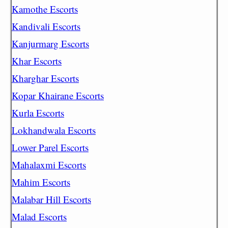
Kamothe Escorts
Kandivali Escorts
Kanjurmarg Escorts
Khar Escorts
Kharghar Escorts
Kopar Khairane Escorts
Kurla Escorts
Lokhandwala Escorts
Lower Parel Escorts
Mahalaxmi Escorts
Mahim Escorts
Malabar Hill Escorts
Malad Escorts