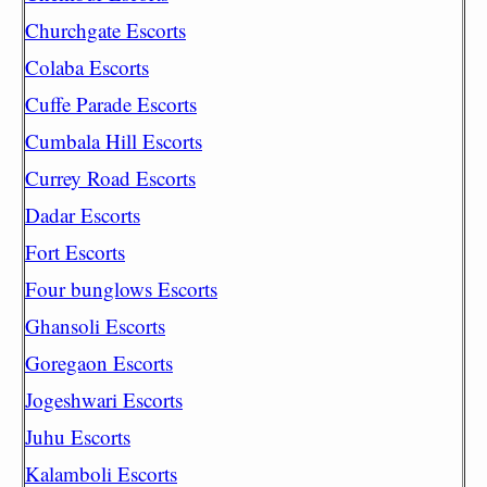
Churchgate Escorts
Colaba Escorts
Cuffe Parade Escorts
Cumbala Hill Escorts
Currey Road Escorts
Dadar Escorts
Fort Escorts
Four bunglows Escorts
Ghansoli Escorts
Goregaon Escorts
Jogeshwari Escorts
Juhu Escorts
Kalamboli Escorts