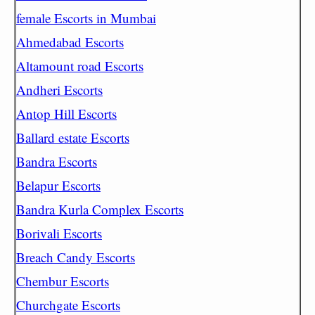
female Escorts in Mumbai
Ahmedabad Escorts
Altamount road Escorts
Andheri Escorts
Antop Hill Escorts
Ballard estate Escorts
Bandra Escorts
Belapur Escorts
Bandra Kurla Complex Escorts
Borivali Escorts
Breach Candy Escorts
Chembur Escorts
Churchgate Escorts