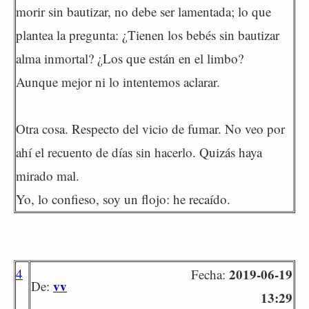
morir sin bautizar, no debe ser lamentada; lo que
plantea la pregunta: ¿Tienen los bebés sin bautizar
alma inmortal? ¿Los que están en el limbo?
Aunque mejor ni lo intentemos aclarar.
Otra cosa. Respecto del vicio de fumar. No veo por
ahí el recuento de días sin hacerlo. Quizás haya
mirado mal.
Yo, lo confieso, soy un flojo: he recaído.
4
2019-06-19
Fecha:
vv
De:
13:29