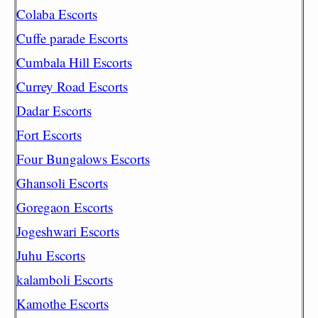
Colaba Escorts
Cuffe parade Escorts
Cumbala Hill Escorts
Currey Road Escorts
Dadar Escorts
Fort Escorts
Four Bungalows Escorts
Ghansoli Escorts
Goregaon Escorts
Jogeshwari Escorts
Juhu Escorts
kalamboli Escorts
Kamothe Escorts