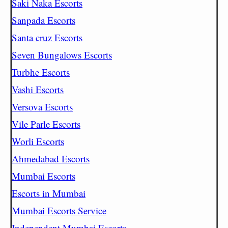
Saki Naka Escorts
Sanpada Escorts
Santa cruz Escorts
Seven Bungalows Escorts
Turbhe Escorts
Vashi Escorts
Versova Escorts
Vile Parle Escorts
Worli Escorts
Ahmedabad Escorts
Mumbai Escorts
Escorts in Mumbai
Mumbai Escorts Service
Independent Mumbai Escorts