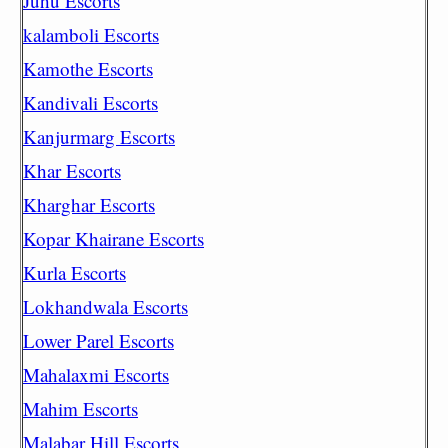
Juhu Escorts
kalamboli Escorts
Kamothe Escorts
Kandivali Escorts
Kanjurmarg Escorts
Khar Escorts
Kharghar Escorts
Kopar Khairane Escorts
Kurla Escorts
Lokhandwala Escorts
Lower Parel Escorts
Mahalaxmi Escorts
Mahim Escorts
Malabar Hill Escorts