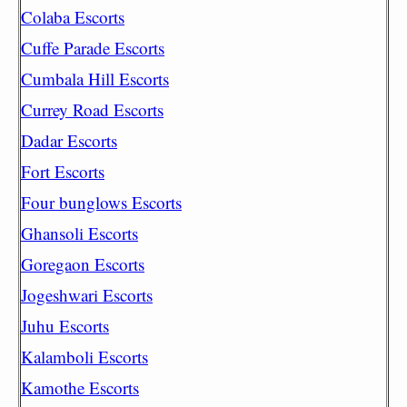
Colaba Escorts
Cuffe Parade Escorts
Cumbala Hill Escorts
Currey Road Escorts
Dadar Escorts
Fort Escorts
Four bunglows Escorts
Ghansoli Escorts
Goregaon Escorts
Jogeshwari Escorts
Juhu Escorts
Kalamboli Escorts
Kamothe Escorts