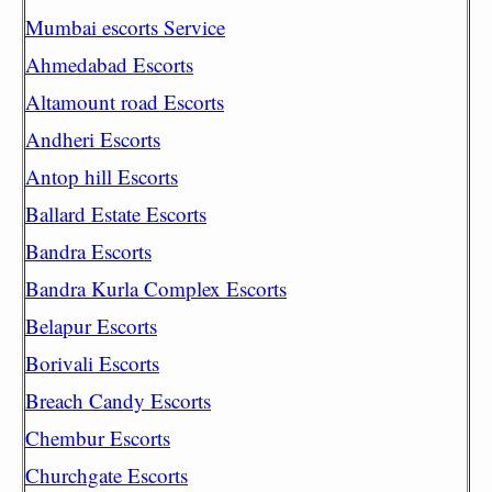
Mumbai escorts Service
Ahmedabad Escorts
Altamount road Escorts
Andheri Escorts
Antop hill Escorts
Ballard Estate Escorts
Bandra Escorts
Bandra Kurla Complex Escorts
Belapur Escorts
Borivali Escorts
Breach Candy Escorts
Chembur Escorts
Churchgate Escorts