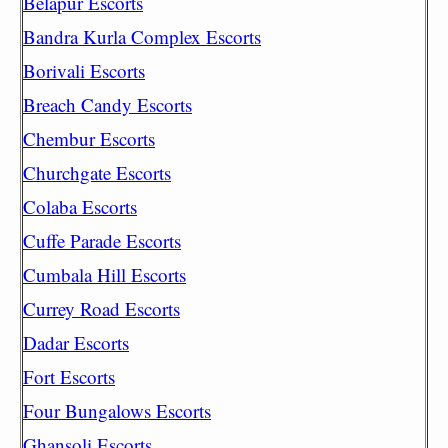
Belapur Escorts
Bandra Kurla Complex Escorts
Borivali Escorts
Breach Candy Escorts
Chembur Escorts
Churchgate Escorts
Colaba Escorts
Cuffe Parade Escorts
Cumbala Hill Escorts
Currey Road Escorts
Dadar Escorts
Fort Escorts
Four Bungalows Escorts
Ghansoli Escorts