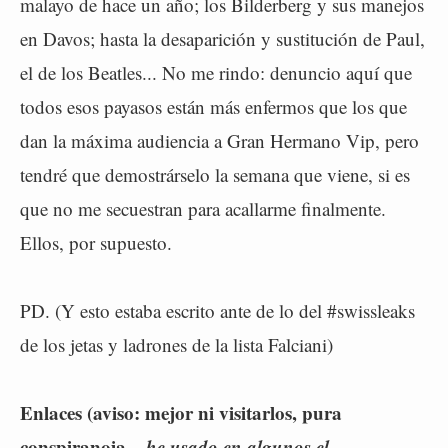
malayo de hace un año; los Bilderberg y sus manejos
en Davos; hasta la desaparición y sustitución de Paul,
el de los Beatles... No me rindo: denuncio aquí que
todos esos payasos están más enfermos que los que
dan la máxima audiencia a Gran Hermano Vip, pero
tendré que demostrárselo la semana que viene, si es
que no me secuestran para acallarme finalmente.
Ellos, por supuesto.
PD. (Y esto estaba escrito ante de lo del #swissleaks
de los jetas y ladrones de la lista Falciani)
Enlaces (aviso: mejor ni visitarlos, pura
conspiranoia...
he usado en algunos el