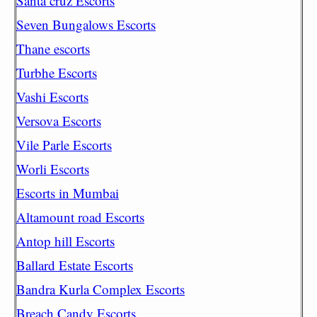
Santa cruz Escorts
Seven Bungalows Escorts
Thane escorts
Turbhe Escorts
Vashi Escorts
Versova Escorts
Vile Parle Escorts
Worli Escorts
Escorts in Mumbai
Altamount road Escorts
Antop hill Escorts
Ballard Estate Escorts
Bandra Kurla Complex Escorts
Breach Candy Escorts