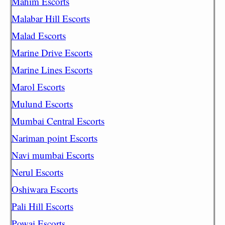
Mahim Escorts
Malabar Hill Escorts
Malad Escorts
Marine Drive Escorts
Marine Lines Escorts
Marol Escorts
Mulund Escorts
Mumbai Central Escorts
Nariman point Escorts
Navi mumbai Escorts
Nerul Escorts
Oshiwara Escorts
Pali Hill Escorts
Powai Escorts