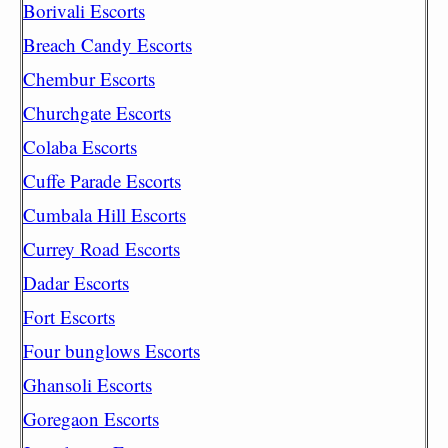
Borivali Escorts
Breach Candy Escorts
Chembur Escorts
Churchgate Escorts
Colaba Escorts
Cuffe Parade Escorts
Cumbala Hill Escorts
Currey Road Escorts
Dadar Escorts
Fort Escorts
Four bunglows Escorts
Ghansoli Escorts
Goregaon Escorts