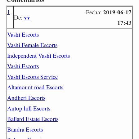
1
2019-06-17
Fecha:
vv
De:
17:43
Vashi Escorts
Vashi Female Escorts
Independent Vashi Escorts
Vashi Escorts
Vashi Escorts Service
Altamount road Escorts
Andheri Escorts
Antop hill Escorts
Ballard Estate Escorts
Bandra Escorts