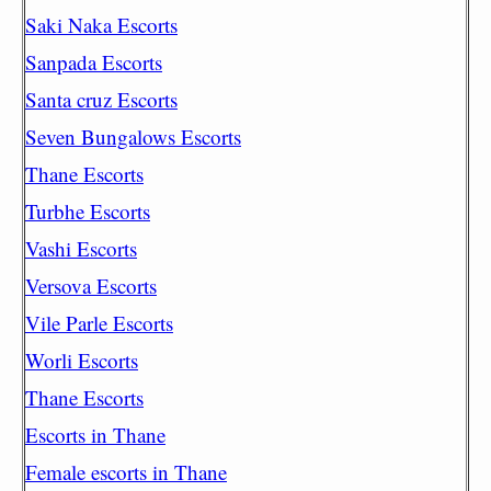
Saki Naka Escorts
Sanpada Escorts
Santa cruz Escorts
Seven Bungalows Escorts
Thane Escorts
Turbhe Escorts
Vashi Escorts
Versova Escorts
Vile Parle Escorts
Worli Escorts
Thane Escorts
Escorts in Thane
Female escorts in Thane