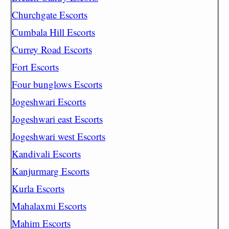
Churchgate Escorts
Cumbala Hill Escorts
Currey Road Escorts
Fort Escorts
Four bunglows Escorts
Jogeshwari Escorts
Jogeshwari east Escorts
Jogeshwari west Escorts
Kandivali Escorts
Kanjurmarg Escorts
Kurla Escorts
Mahalaxmi Escorts
Mahim Escorts