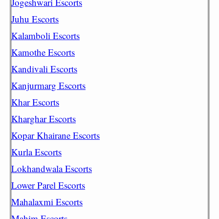
Jogeshwari Escorts
Juhu Escorts
Kalamboli Escorts
Kamothe Escorts
Kandivali Escorts
Kanjurmarg Escorts
Khar Escorts
Kharghar Escorts
Kopar Khairane Escorts
Kurla Escorts
Lokhandwala Escorts
Lower Parel Escorts
Mahalaxmi Escorts
Mahim Escorts