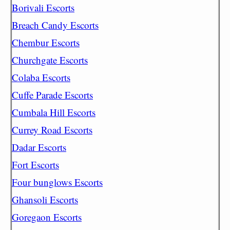
Borivali Escorts
Breach Candy Escorts
Chembur Escorts
Churchgate Escorts
Colaba Escorts
Cuffe Parade Escorts
Cumbala Hill Escorts
Currey Road Escorts
Dadar Escorts
Fort Escorts
Four bunglows Escorts
Ghansoli Escorts
Goregaon Escorts