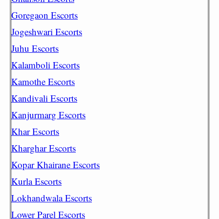
Goregaon Escorts
Jogeshwari Escorts
Juhu Escorts
Kalamboli Escorts
Kamothe Escorts
Kandivali Escorts
Kanjurmarg Escorts
Khar Escorts
Kharghar Escorts
Kopar Khairane Escorts
Kurla Escorts
Lokhandwala Escorts
Lower Parel Escorts