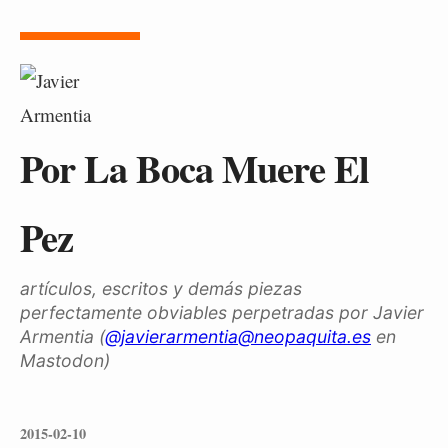
Por La Boca Muere El
Pez
artículos, escritos y demás piezas
perfectamente obviables perpetradas por Javier
Armentia (
@javierarmentia@neopaquita.es
en
Mastodon)
2015-02-10