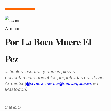
Por La Boca Muere El
Pez
artículos, escritos y demás piezas
perfectamente obviables perpetradas por Javier
Armentia (
@javierarmentia@neopaquita.es
en
Mastodon)
2015-02-26