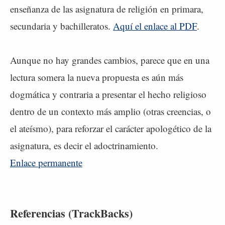
enseñanza de las asignatura de religión en primara,
secundaria y bachilleratos.
Aquí el enlace al PDF
.
Aunque no hay grandes cambios, parece que en una
lectura somera la nueva propuesta es aún más
dogmática y contraria a presentar el hecho religioso
dentro de un contexto más amplio (otras creencias, o
el ateísmo), para reforzar el carácter apologético de la
asignatura, es decir el adoctrinamiento.
Enlace permanente
Referencias (TrackBacks)