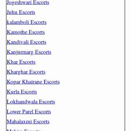
Jogeshwari Escorts
Juhu Escorts
kalamboli Escorts
Kamothe Escorts
Kandivali Escorts
Kanjurmarg Escorts
Khar Escorts
Kharghar Escorts
Kopar Khairane Escorts
Kurla Escorts
Lokhandwala Escorts
Lower Parel Escorts
Mahalaxmi Escorts