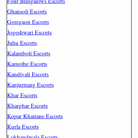
Four Bungalows Escorts
Ghansoli Escorts
Goregaon Escorts
Jogeshwari Escorts
Juhu Escorts
Kalamboli Escorts
Kamothe Escorts
Kandivali Escorts
Kanjurmarg Escorts
Khar Escorts
Kharghar Escorts
Kopar Khairane Escorts
Kurla Escorts
Lokhandwala Escorts