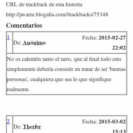
URL de trackback de esta historia
http://javarm.blogalia.com//trackbacks/75348
Comentarios
1
2015-02-27
Fecha:
Anónimo
De:
22:02
No os calentéis tanto el tarro, que al final todo esto
simplemente debería consistir en tratar de ser 'buenas
personas', cualquiera que sea lo que signifique
realmente.
2
2015-03-02
Fecha:
Therfer
De:
15:13