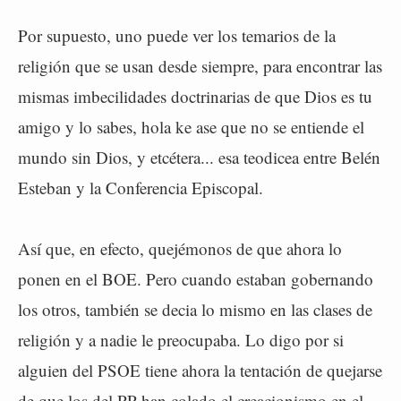
Por supuesto, uno puede ver los temarios de la
religión que se usan desde siempre, para encontrar las
mismas imbecilidades doctrinarias de que Dios es tu
amigo y lo sabes, hola ke ase que no se entiende el
mundo sin Dios, y etcétera... esa teodicea entre Belén
Esteban y la Conferencia Episcopal.
Así que, en efecto, quejémonos de que ahora lo
ponen en el BOE. Pero cuando estaban gobernando
los otros, también se decia lo mismo en las clases de
religión y a nadie le preocupaba. Lo digo por si
alguien del PSOE tiene ahora la tentación de quejarse
de que los del PP han colado el creacionismo en el