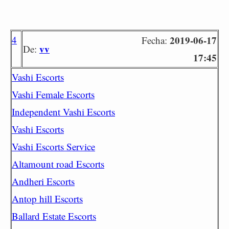
4
2019-06-17
Fecha:
vv
De:
17:45
Vashi Escorts
Vashi Female Escorts
Independent Vashi Escorts
Vashi Escorts
Vashi Escorts Service
Altamount road Escorts
Andheri Escorts
Antop hill Escorts
Ballard Estate Escorts