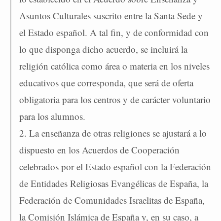
Asuntos Culturales suscrito entre la Santa Sede y
el Estado español. A tal fin, y de conformidad con
lo que disponga dicho acuerdo, se incluirá la
religión católica como área o materia en los niveles
educativos que corresponda, que será de oferta
obligatoria para los centros y de carácter voluntario
para los alumnos.
2. La enseñanza de otras religiones se ajustará a lo
dispuesto en los Acuerdos de Cooperación
celebrados por el Estado español con la Federación
de Entidades Religiosas Evangélicas de España, la
Federación de Comunidades Israelitas de España,
la Comisión Islámica de España y, en su caso, a