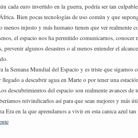
aún cada euro invertido en la guerra, podría ser tan culpabl
África. Bien pocas tecnologías de uso común y que supon
 menos injusto y más humano tienen que ver realmente co
menos, el espacio nos ha permitido comunicarnos, conocer n
 prevenir algunos desastres o al menos entender el alcance
ndo.
ra la Semana Mundial del Espacio y es triste que sigamos 
 llegado a descubrir agua en Marte o por tener una estación
Los descubrimientos del espacio son realmente avances de t
ríamos reivindicarlos así para que sean mejores y más útil
a Era en la que aprendamos a vivir en esta canica azul tan
ente