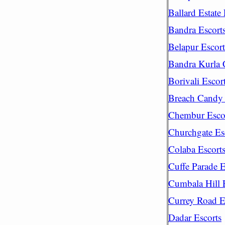
Ballard Estate 
Bandra Escort
Belapur Escort
Bandra Kurla 
Borivali Escor
Breach Candy 
Chembur Esco
Churchgate Es
Colaba Escort
Cuffe Parade E
Cumbala Hill 
Currey Road E
Dadar Escorts