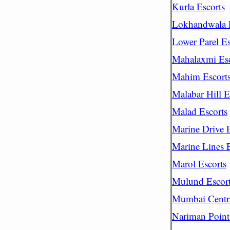
Kurla Escorts
Lokhandwala E
Lower Parel Es
Mahalaxmi Esc
Mahim Escort
Malabar Hill E
Malad Escorts
Marine Drive E
Marine Lines E
Marol Escorts
Mulund Escor
Mumbai Centra
Nariman Point