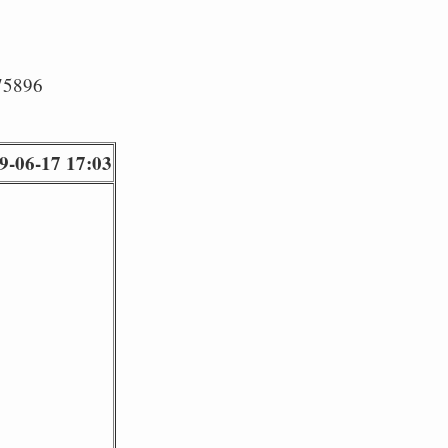
/75896
9-06-17 17:03