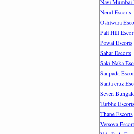
Navi Mumbai 
Nerul Escorts
Oshiwara Esco
Pali Hill Escor
Powai Escorts
Sahar Escorts
Saki Naka Esc
Sanpada Escor
Santa cruz Esc
Seven Bungalo
Turbhe Escort
Thane Escorts
Versova Escort