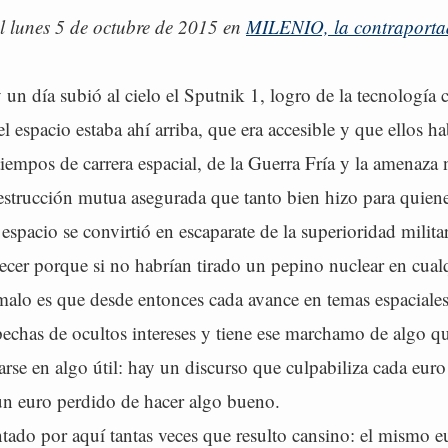
 lunes 5 de octubre de 2015 en
MILENIO, la contraporta
un día subió al cielo el Sputnik 1, logro de la tecnología 
l espacio estaba ahí arriba, que era accesible y que ellos h
iempos de carrera espacial, de la Guerra Fría y la amenaza 
destrucción mutua asegurada que tanto bien hizo para quiene
 espacio se convirtió en escaparate de la superioridad milita
cer porque si no habrían tirado un pepino nuclear en cual
lo es que desde entonces cada avance en temas espaciales
echas de ocultos intereses y tiene ese marchamo de algo q
zarse en algo útil: hay un discurso que culpabiliza cada euro
n euro perdido de hacer algo bueno.
tado por aquí tantas veces que resulto cansino: el mismo e