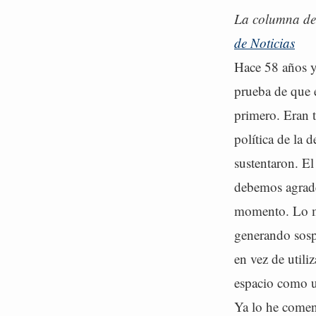
La columna del
de Noticias
Hace 58 años y 
prueba de que e
primero. Eran t
política de la 
sustentaron. El
debemos agrade
momento. Lo ma
generando sosp
en vez de utili
espacio como u
Ya lo he comen