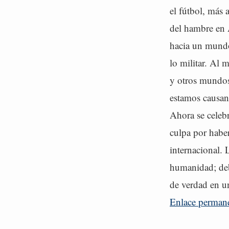
el fútbol, más 
del hambre en 
hacia un mundo
lo militar. Al 
y otros mundos,
estamos causa
Ahora se celeb
culpa por haber
internacional. 
humanidad; debe
de verdad en un
Enlace perman