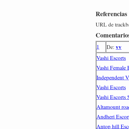
Referencias
URL de trackba
Comentario
1
vv
De:
Vashi Escorts
Vashi Female 
Independent V
Vashi Escorts
Vashi Escorts 
Altamount roa
Andheri Escor
Antop hill Esc