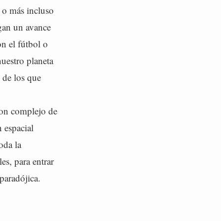
e o más incluso
gan un avance
n el fútbol o
uestro planeta
 de los que
con complejo de
 espacial
oda la
es, para entrar
 paradójica.