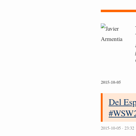
2015-10-05
Del Es
#WSW2
2015-10-05 · 23:32