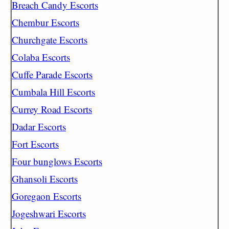
Breach Candy Escorts
Chembur Escorts
Churchgate Escorts
Colaba Escorts
Cuffe Parade Escorts
Cumbala Hill Escorts
Currey Road Escorts
Dadar Escorts
Fort Escorts
Four bunglows Escorts
Ghansoli Escorts
Goregaon Escorts
Jogeshwari Escorts