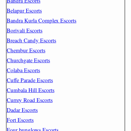
Bandra Escorts
Belapur Escorts
Bandra Kurla Complex Escorts
Borivali Escorts
Breach Candy Escorts
Chembur Escorts
Churchgate Escorts
Colaba Escorts
Cuffe Parade Escorts
Cumbala Hill Escorts
Currey Road Escorts
Dadar Escorts
Fort Escorts
Four bunglows Escorts