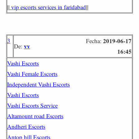
||
vip escorts services in faridabad
||
3
2019-06-17
Fecha:
vv
De:
16:45
Vashi Escorts
Vashi Female Escorts
Independent Vashi Escorts
Vashi Escorts
Vashi Escorts Service
Altamount road Escorts
Andheri Escorts
Antop hill Escorts