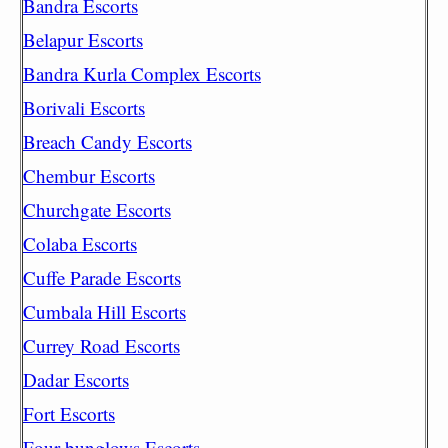
Bandra Escorts
Belapur Escorts
Bandra Kurla Complex Escorts
Borivali Escorts
Breach Candy Escorts
Chembur Escorts
Churchgate Escorts
Colaba Escorts
Cuffe Parade Escorts
Cumbala Hill Escorts
Currey Road Escorts
Dadar Escorts
Fort Escorts
Four bunglows Escorts