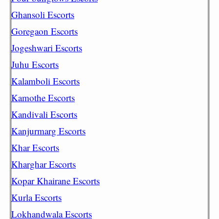
Ghansoli Escorts
Goregaon Escorts
Jogeshwari Escorts
Juhu Escorts
Kalamboli Escorts
Kamothe Escorts
Kandivali Escorts
Kanjurmarg Escorts
Khar Escorts
Kharghar Escorts
Kopar Khairane Escorts
Kurla Escorts
Lokhandwala Escorts