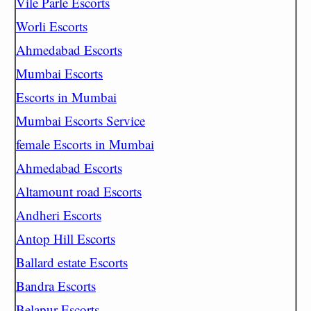
Vile Parle Escorts
Worli Escorts
Ahmedabad Escorts
Mumbai Escorts
Escorts in Mumbai
Mumbai Escorts Service
female Escorts in Mumbai
Ahmedabad Escorts
Altamount road Escorts
Andheri Escorts
Antop Hill Escorts
Ballard estate Escorts
Bandra Escorts
Belapur Escorts