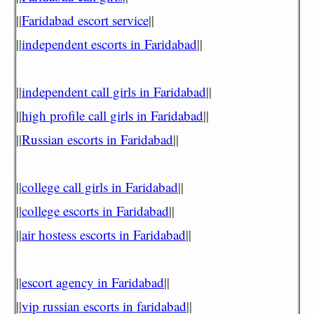
||
Faridabad escort service
||
||
independent escorts in Faridabad
||
||
independent call girls in Faridabad
||
||
high profile call girls in Faridabad
||
||
Russian escorts in Faridabad
||
||
college call girls in Faridabad
||
||
college escorts in Faridabad
||
||
air hostess escorts in Faridabad
||
||
escort agency in Faridabad
||
||
vip russian escorts in faridabad
||