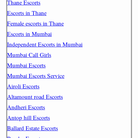
Thane Escorts
Escorts in Thane
Female escorts in Thane
Escorts in Mumbai
Independent Escorts in Mumbai
Mumbai Call Girls
Mumbai Escorts
Mumbai Escorts Service
Airoli Escorts
Altamount road Escorts
Andheri Escorts
Antop hill Escorts
Ballard Estate Escorts