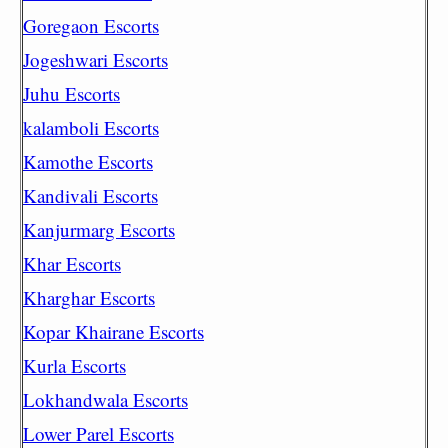
Goregaon Escorts
Jogeshwari Escorts
Juhu Escorts
kalamboli Escorts
Kamothe Escorts
Kandivali Escorts
Kanjurmarg Escorts
Khar Escorts
Kharghar Escorts
Kopar Khairane Escorts
Kurla Escorts
Lokhandwala Escorts
Lower Parel Escorts