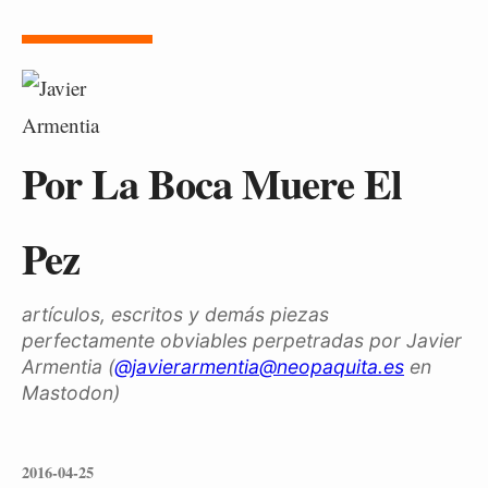
Por La Boca Muere El
Pez
artículos, escritos y demás piezas
perfectamente obviables perpetradas por Javier
Armentia (
@javierarmentia@neopaquita.es
en
Mastodon)
2016-04-25