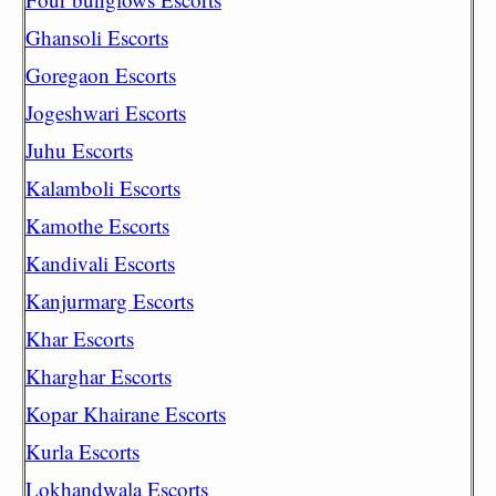
Ghansoli Escorts
Goregaon Escorts
Jogeshwari Escorts
Juhu Escorts
Kalamboli Escorts
Kamothe Escorts
Kandivali Escorts
Kanjurmarg Escorts
Khar Escorts
Kharghar Escorts
Kopar Khairane Escorts
Kurla Escorts
Lokhandwala Escorts