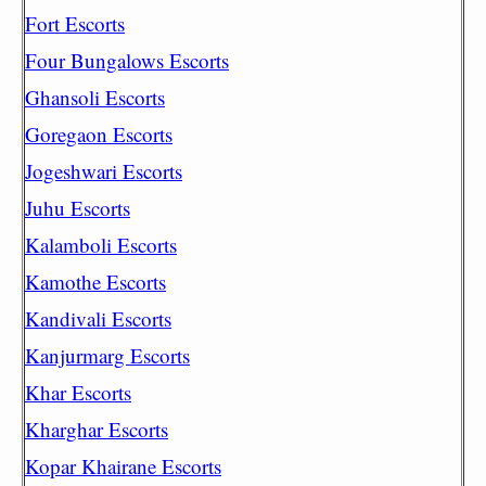
Fort Escorts
Four Bungalows Escorts
Ghansoli Escorts
Goregaon Escorts
Jogeshwari Escorts
Juhu Escorts
Kalamboli Escorts
Kamothe Escorts
Kandivali Escorts
Kanjurmarg Escorts
Khar Escorts
Kharghar Escorts
Kopar Khairane Escorts