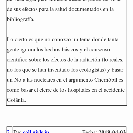
de sus efectos para la salud documentados en la
bibliografía.
Lo cierto es que no conozco un tema donde tanta
gente ignora los hechos básicos y el consenso
científico sobre los efectos de la radiación (lo reales,
no los que se han inventado los ecologistas) y basar
un No a las nucleares en el argumento Chernóbil es
como basar el cierre de los hospitales en el accidente
Goiânia.
2
call girls in
2019-04-03
De:
Fecha: