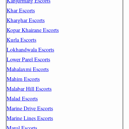
Kanjurmarg Escorts
Khar Escorts
Kharghar Escorts
Kopar Khairane Escorts
Kurla Escorts
Lokhandwala Escorts
Lower Parel Escorts
Mahalaxmi Escorts
Mahim Escorts
Malabar Hill Escorts
Malad Escorts
Marine Drive Escorts
Marine Lines Escorts
Marol Escorts