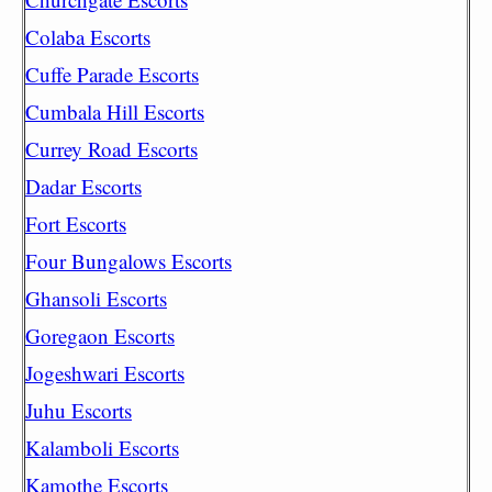
Colaba Escorts
Cuffe Parade Escorts
Cumbala Hill Escorts
Currey Road Escorts
Dadar Escorts
Fort Escorts
Four Bungalows Escorts
Ghansoli Escorts
Goregaon Escorts
Jogeshwari Escorts
Juhu Escorts
Kalamboli Escorts
Kamothe Escorts