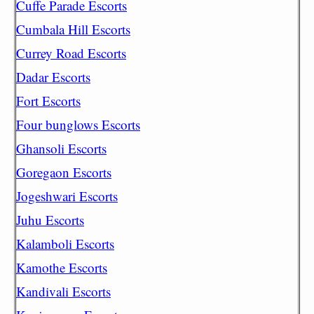
Cuffe Parade Escorts
Cumbala Hill Escorts
Currey Road Escorts
Dadar Escorts
Fort Escorts
Four bunglows Escorts
Ghansoli Escorts
Goregaon Escorts
Jogeshwari Escorts
Juhu Escorts
Kalamboli Escorts
Kamothe Escorts
Kandivali Escorts