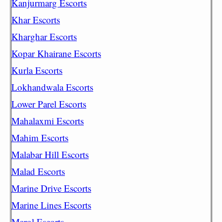
Kanjurmarg Escorts
Khar Escorts
Kharghar Escorts
Kopar Khairane Escorts
Kurla Escorts
Lokhandwala Escorts
Lower Parel Escorts
Mahalaxmi Escorts
Mahim Escorts
Malabar Hill Escorts
Malad Escorts
Marine Drive Escorts
Marine Lines Escorts
Marol Escorts