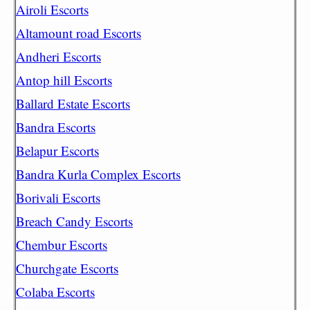
Airoli Escorts
Altamount road Escorts
Andheri Escorts
Antop hill Escorts
Ballard Estate Escorts
Bandra Escorts
Belapur Escorts
Bandra Kurla Complex Escorts
Borivali Escorts
Breach Candy Escorts
Chembur Escorts
Churchgate Escorts
Colaba Escorts