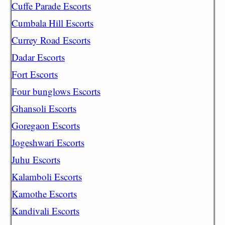
Cuffe Parade Escorts
Cumbala Hill Escorts
Currey Road Escorts
Dadar Escorts
Fort Escorts
Four bunglows Escorts
Ghansoli Escorts
Goregaon Escorts
Jogeshwari Escorts
Juhu Escorts
Kalamboli Escorts
Kamothe Escorts
Kandivali Escorts