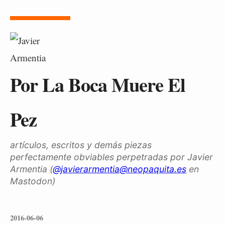
Por La Boca Muere El
Pez
artículos, escritos y demás piezas
perfectamente obviables perpetradas por Javier
Armentia (
@javierarmentia@neopaquita.es
en
Mastodon)
2016-06-06