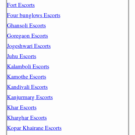
Fort Escorts
Four bunglows Escorts
Ghansoli Escorts
Goregaon Escorts
Jogeshwari Escorts
Juhu Escorts
Kalamboli Escorts
Kamothe Escorts
Kandivali Escorts
Kanjurmarg Escorts
Khar Escorts
Kharghar Escorts
Kopar Khairane Escorts