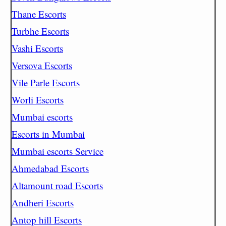
Thane Escorts
Turbhe Escorts
Vashi Escorts
Versova Escorts
Vile Parle Escorts
Worli Escorts
Mumbai escorts
Escorts in Mumbai
Mumbai escorts Service
Ahmedabad Escorts
Altamount road Escorts
Andheri Escorts
Antop hill Escorts