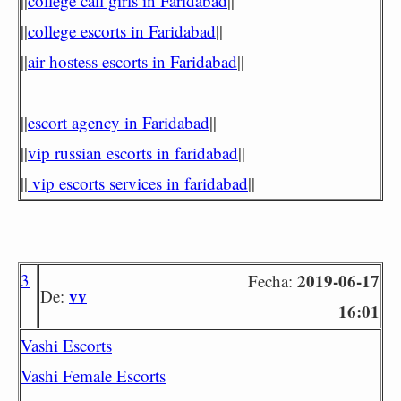
||
college call girls in Faridabad
||
||
college escorts in Faridabad
||
||
air hostess escorts in Faridabad
||
||
escort agency in Faridabad
||
||
vip russian escorts in faridabad
||
||
vip escorts services in faridabad
||
3
2019-06-17
Fecha:
vv
De:
16:01
Vashi Escorts
Vashi Female Escorts