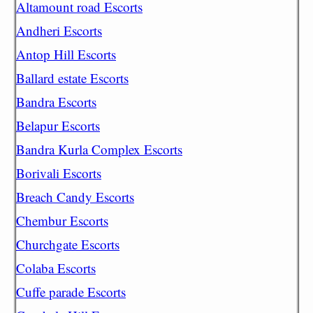
Altamount road Escorts
Andheri Escorts
Antop Hill Escorts
Ballard estate Escorts
Bandra Escorts
Belapur Escorts
Bandra Kurla Complex Escorts
Borivali Escorts
Breach Candy Escorts
Chembur Escorts
Churchgate Escorts
Colaba Escorts
Cuffe parade Escorts