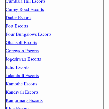
Cumbala Hill Escorts
Currey Road Escorts
Dadar Escorts
Fort Escorts
Four Bungalows Escorts
Ghansoli Escorts
Goregaon Escorts
Jogeshwari Escorts
Juhu Escorts
kalamboli Escorts
Kamothe Escorts
Kandivali Escorts
Kanjurmarg Escorts
Khar Escorts