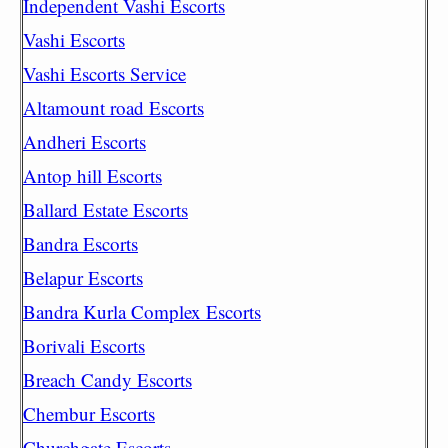
Independent Vashi Escorts
Vashi Escorts
Vashi Escorts Service
Altamount road Escorts
Andheri Escorts
Antop hill Escorts
Ballard Estate Escorts
Bandra Escorts
Belapur Escorts
Bandra Kurla Complex Escorts
Borivali Escorts
Breach Candy Escorts
Chembur Escorts
Churchgate Escorts