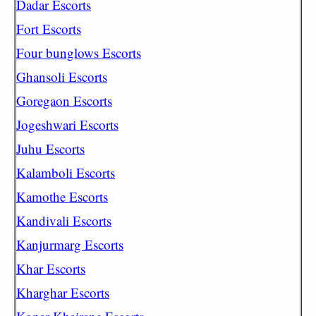
Dadar Escorts
Fort Escorts
Four bunglows Escorts
Ghansoli Escorts
Goregaon Escorts
Jogeshwari Escorts
Juhu Escorts
Kalamboli Escorts
Kamothe Escorts
Kandivali Escorts
Kanjurmarg Escorts
Khar Escorts
Kharghar Escorts