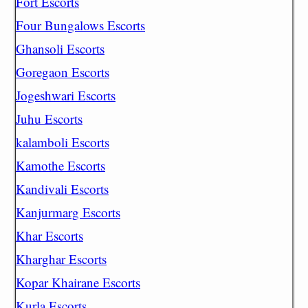
Fort Escorts
Four Bungalows Escorts
Ghansoli Escorts
Goregaon Escorts
Jogeshwari Escorts
Juhu Escorts
kalamboli Escorts
Kamothe Escorts
Kandivali Escorts
Kanjurmarg Escorts
Khar Escorts
Kharghar Escorts
Kopar Khairane Escorts
Kurla Escorts