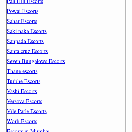
Pali Hill Escorts
Powai Escorts
Sahar Escorts
Saki naka Escorts
Sanpada Escorts
Santa cruz Escorts
Seven Bungalows Escorts
Thane escorts
Turbhe Escorts
Vashi Escorts
Versova Escorts
Vile Parle Escorts
Worli Escorts
Escorts in Mumbai