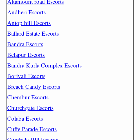
Altamount road Escorts
Andheri Escorts
Antop hill Escorts
Ballard Estate Escorts
Bandra Escorts
Belapur Escorts
Bandra Kurla Complex Escorts
Borivali Escorts
Breach Candy Escorts
Chembur Escorts
Churchgate Escorts
Colaba Escorts
Cuffe Parade Escorts
Cumbala Hill Escorts