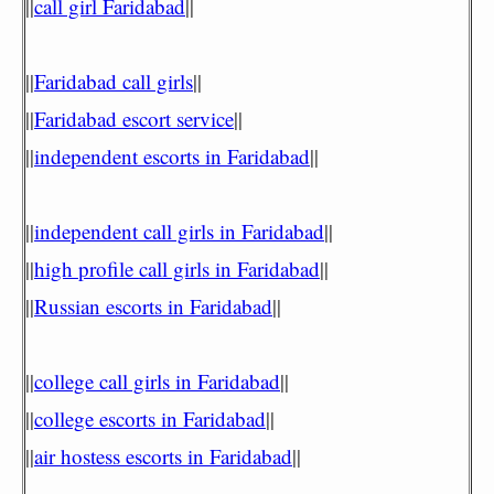
||
call girl Faridabad
||
||
Faridabad call girls
||
||
Faridabad escort service
||
||
independent escorts in Faridabad
||
||
independent call girls in Faridabad
||
||
high profile call girls in Faridabad
||
||
Russian escorts in Faridabad
||
||
college call girls in Faridabad
||
||
college escorts in Faridabad
||
||
air hostess escorts in Faridabad
||