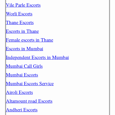
Vile Parle Escorts
Worli Escorts
Thane Escorts
Escorts in Thane
Female escorts in Thane
Escorts in Mumbai
Independent Escorts in Mumbai
Mumbai Call Girls
Mumbai Escorts
Mumbai Escorts Service
Airoli Escorts
Altamount road Escorts
Andheri Escorts