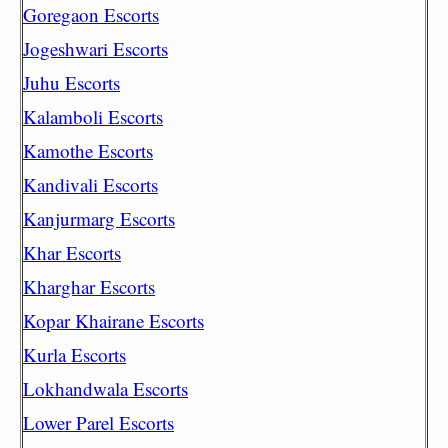
Goregaon Escorts
Jogeshwari Escorts
Juhu Escorts
Kalamboli Escorts
Kamothe Escorts
Kandivali Escorts
Kanjurmarg Escorts
Khar Escorts
Kharghar Escorts
Kopar Khairane Escorts
Kurla Escorts
Lokhandwala Escorts
Lower Parel Escorts