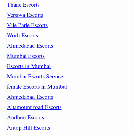
Thane Escorts
Versova Escorts
Vile Parle Escorts
Worli Escorts
Ahmedabad Escorts
Mumbai Escorts
Escorts in Mumbai
Mumbai Escorts Service
female Escorts in Mumbai
Ahmedabad Escorts
Altamount road Escorts
Andheri Escorts
Antop Hill Escorts