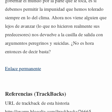
gobernar el mundo por la parte que le toca, es si
debemos permitir la impunidad que hemos tolerado
siempre en lo del clima. Ahora nos viene alguien que
lejos de avanzar (lo que no hicieron realmente sus
predecesores) nos devuelve a la casilla de salida con
argumentos peregrinos y suicidas. ¿No es hora
entonces de decir basta?
Enlace permanente
Referencias (TrackBacks)
URL de trackback de esta historia
http://javarm.blogalia.com//trackbacks/76665