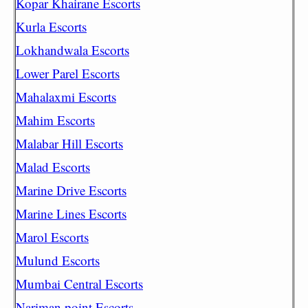
Kopar Khairane Escorts
Kurla Escorts
Lokhandwala Escorts
Lower Parel Escorts
Mahalaxmi Escorts
Mahim Escorts
Malabar Hill Escorts
Malad Escorts
Marine Drive Escorts
Marine Lines Escorts
Marol Escorts
Mulund Escorts
Mumbai Central Escorts
Nariman point Escorts