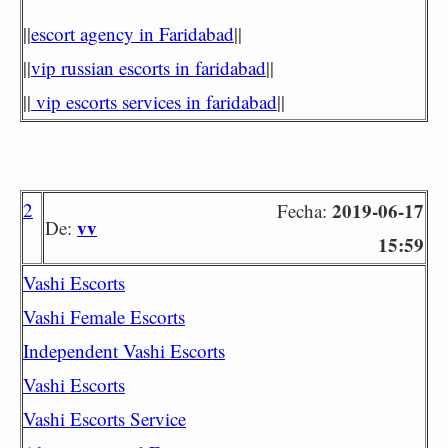
||
escort agency in Faridabad
||
||
vip russian escorts in faridabad
||
||
vip escorts services in faridabad
||
2
2019-06-17
Fecha:
vv
De:
15:59
Vashi Escorts
Vashi Female Escorts
Independent Vashi Escorts
Vashi Escorts
Vashi Escorts Service