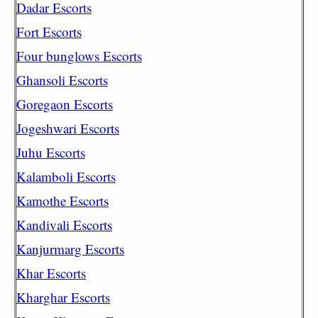
Dadar Escorts
Fort Escorts
Four bunglows Escorts
Ghansoli Escorts
Goregaon Escorts
Jogeshwari Escorts
Juhu Escorts
Kalamboli Escorts
Kamothe Escorts
Kandivali Escorts
Kanjurmarg Escorts
Khar Escorts
Kharghar Escorts