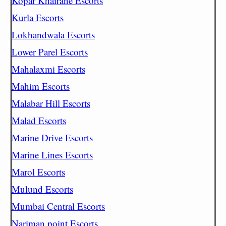
Kopar Khairane Escorts
Kurla Escorts
Lokhandwala Escorts
Lower Parel Escorts
Mahalaxmi Escorts
Mahim Escorts
Malabar Hill Escorts
Malad Escorts
Marine Drive Escorts
Marine Lines Escorts
Marol Escorts
Mulund Escorts
Mumbai Central Escorts
Nariman point Escorts