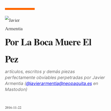
Por La Boca Muere El
Pez
artículos, escritos y demás piezas
perfectamente obviables perpetradas por Javier
Armentia (
@javierarmentia@neopaquita.es
en
Mastodon)
2016-11-22