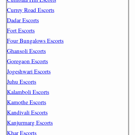
Currey Road Escorts
Dadar Escorts
Fort Escorts
Four Bungalows Escorts
Ghansoli Escorts
Goregaon Escorts
Jogeshwari Escorts
Juhu Escorts
Kalamboli Escorts
Kamothe Escorts
Kandivali Escorts
Kanjurmarg Escorts
Khar Escorts